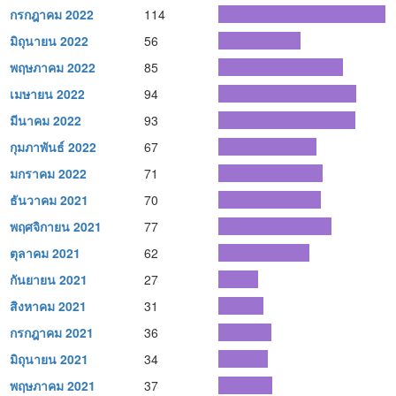
กรกฎาคม 2022
114
มิถุนายน 2022
56
พฤษภาคม 2022
85
เมษายน 2022
94
มีนาคม 2022
93
กุมภาพันธ์ 2022
67
มกราคม 2022
71
ธันวาคม 2021
70
พฤศจิกายน 2021
77
ตุลาคม 2021
62
กันยายน 2021
27
สิงหาคม 2021
31
กรกฎาคม 2021
36
มิถุนายน 2021
34
พฤษภาคม 2021
37