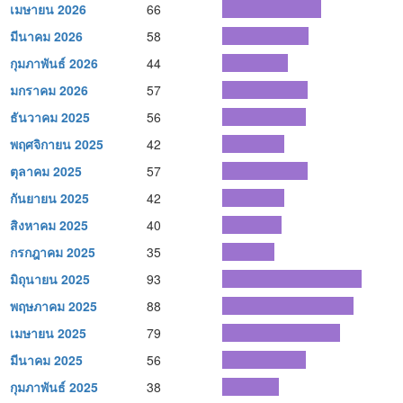
เมษายน 2026
66
มีนาคม 2026
58
กุมภาพันธ์ 2026
44
มกราคม 2026
57
ธันวาคม 2025
56
พฤศจิกายน 2025
42
ตุลาคม 2025
57
กันยายน 2025
42
สิงหาคม 2025
40
กรกฎาคม 2025
35
มิถุนายน 2025
93
พฤษภาคม 2025
88
เมษายน 2025
79
มีนาคม 2025
56
กุมภาพันธ์ 2025
38