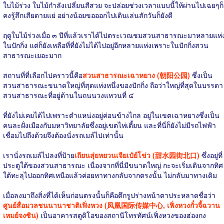
ใบไม้ร่วง ใบไม้กำลังเปลี่ยนสีสวย จะปล่อยช่วงเวลาแบบนี้ให้ผ่านไปเฉยๆก็
คงรู้สึกเสียดายแย่ อย่างน้อยขอออกไปเดินเล่นสักวันก็ยังดี
ฤดูใบไม้ร่วงเมื่อ ๓ ปีที่แล้วเราได้ไปตระเวณชมสวนสาธารณะมาหลายแห่
ในปักกิ่ง แต่ก็ยังเหลือที่ที่ยังไม่ได้ไปอยู่อีกหลายแห่งเพราะในปักกิ่งสวน
สาธารณะเยอะมาก
สถานที่ที่เลือกไปคราวนี้คือ
สวนสาธารณะเฉาหยาง (朝阳公园)
ซึ่งเป็น
สวนสาธารณะขนาดใหญ่ที่สุดแห่งหนึ่งของปักกิ่ง ถือว่าใหญ่ที่สุดในบรรดา
สวนสาธารณะที่อยู่ด้านในถนนวงแหวนที่ ๔
ที่ยังไม่เคยได้ไปเพราะตำแหน่งอยู่ค่อนข้างไกล อยู่ในเขตเฉาหยางซึ่งเป็น
คนละฝั่งเมืองกับมหาวิทยาลัยซึ่งอยู่เขตไห่เตี้ยน และที่นี่ก็ยังไม่มีรถไฟฟ้า
เชื่อมไปถึงด้วยจึงต้องนั่งรถเมล์ไปเท่านั้น
เรานั่งรถเมล์ไปลงที่ป้าย
เถียนสุ่ยหยวนเจียเป๋ย์โข่ว (甜水园街北口)
ซึ่งอยู่ที่
ประตูใต้ของสวนสาธารณะ เนื่องจากที่นี่มีขนาดใหญ่ กะจะเริ่มเดินจากทิศ
ใต้ทะลุไปออกทิศเหนือแล้วค่อยหาทางกลับจากตรงนั้น ไม่กลับมาทางเดิม
เมื่อลงมาถึงสิ่งที่ได้เห็นก่อนตรงนั้นก็คือตึกรูปร่างหน้าตาประหลาดชื่อว่า
ศูนย์สื่อมวลชนนานาชาติเฟิ่งหวง (凤凰国际传媒中心, เฟิ่งหวงกั๋วจี้ฉวาน
เหมย์จงซิน)
เป็นอาคารสตูดิโอของสถานีโทรทัศน์เฟิ่งหวงของฮ่องกง