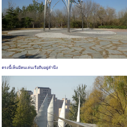
ตรงนี้เห็นมีคนเล่นเรือถีบอยู่ลำนึง