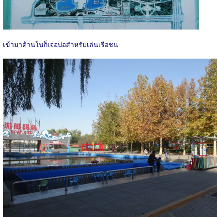
เข้ามาด้านในก็เจอบ่อสำหรับเล่นเรือชน