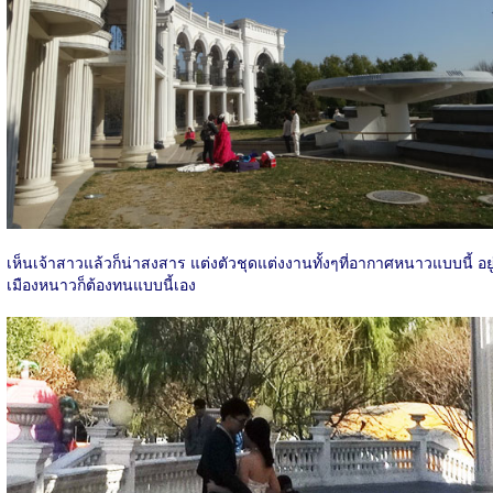
เห็นเจ้าสาวแล้วก็น่าสงสาร แต่งตัวชุดแต่งงานทั้งๆที่อากาศหนาวแบบนี้ อยู
เมืองหนาวก็ต้องทนแบบนี้เอง