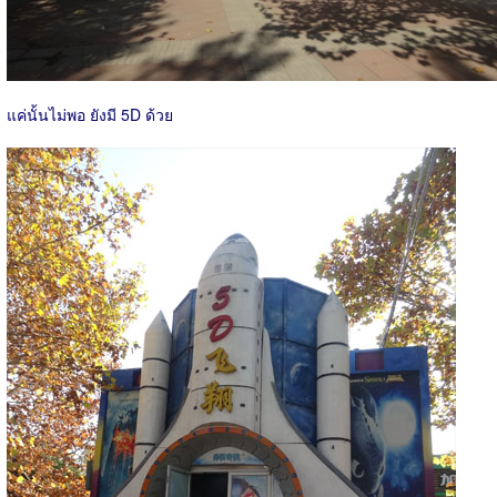
แค่นั้นไม่พอ ยังมี 5D ด้วย