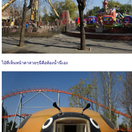
ไอ้ที่เห็นหน้าตาสวยๆนี่คือห้องน้ำนี่เอง