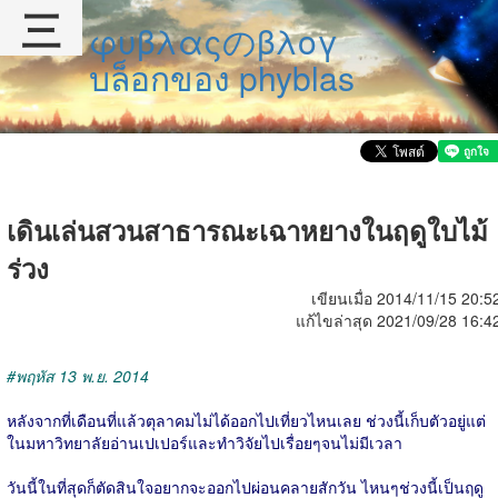
三
φυβλαςのβλογ
บล็อกของ phyblas
เดินเล่นสวนสาธารณะเฉาหยางในฤดูใบไม้
ร่วง
เขียนเมื่อ 2014/11/15 20:5
แก้ไขล่าสุด 2021/09/28 16:4
#พฤหัส 13 พ.ย. 2014
หลังจากที่เดือนที่แล้วตุลาคมไม่ได้ออกไปเที่ยวไหนเลย ช่วงนี้เก็บตัวอยู่แต่
ในมหาวิทยาลัยอ่านเปเปอร์และทำวิจัยไปเรื่อยๆจนไม่มีเวลา
วันนี้ในที่สุดก็ตัดสินใจอยากจะออกไปผ่อนคลายสักวัน ไหนๆช่วงนี้เป็นฤดู