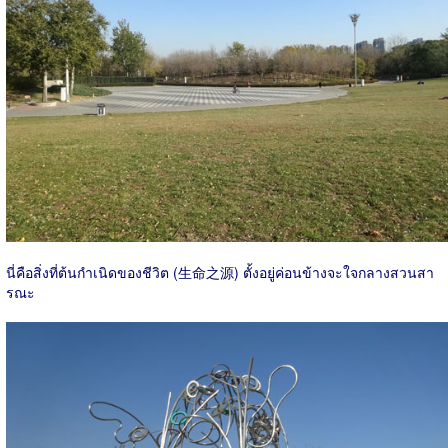
นี่คือสิ่งที่ต้นกำเนิดของชีวิต (生命之源) ตั้งอยู่ค่อนข้างจะใจกลางสวนสา
รณะ