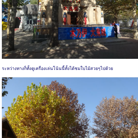
ระหว่างทางก็ทั้งดูเครื่องเล่นโน้นนี้ทั้งได้ชมใบไม้สวยๆไปด้วย