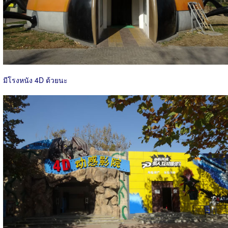
มีโรงหนัง 4D ด้วยนะ