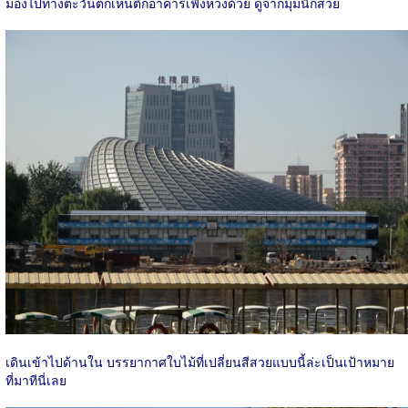
มองไปทางตะวันตกเห็นตึกอาคารเฟิ่งหวงด้วย ดูจากมุมนี้ก็สวย
เดินเข้าไปด้านใน บรรยากาศใบไม้ที่เปลี่ยนสีสวยแบบนี้ล่ะเป็นเป้าหมาย
ที่มาทีนี่เลย