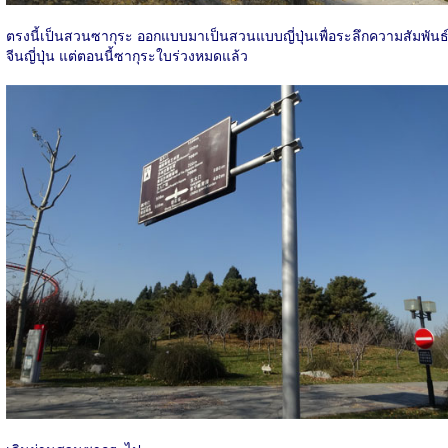
ตรงนี้เป็นสวนซากุระ ออกแบบมาเป็นสวนแบบญี่ปุ่นเพื่อระลึกความสัมพันธ
จีนญี่ปุ่น แต่ตอนนี้ซากุระใบร่วงหมดแล้ว