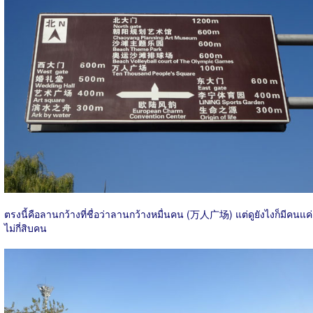
ตรงนี้คือลานกว้างที่ชื่อว่าลานกว้างหมื่นคน (万人广场) แต่ดูยังไงก็มีคนแค่
ไม่กี่สิบคน