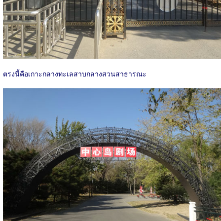
ตรงนี้คือเกาะกลางทะเลสาบกลางสวนสาธารณะ