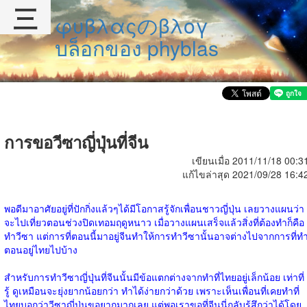
三
φυβλαςのβλογ
บล็อกของ phyblas
การขอวีซาญี่ปุ่นที่จีน
เขียนเมื่อ 2011/11/18 00:3
แก้ไขล่าสุด 2021/09/28 16:4
พอดีมาอาศัยอยู่ที่ปักกิ่งแล้วๆได้มีโอกาสรู้จักเพื่อนชาวญี่ปุ่น เลยวางแผนว่า
จะไปเที่ยวตอนช่วงปิดเทอมฤดูหนาว เมื่อวางแผนเสร็จแล้วสิ่งที่ต้องทำก็คือ
ทำวีซา แต่การที่ตอนนี้มาอยู่จีนทำให้การทำวีซานั้นอาจต่างไปจากการที่ท
ตอนอยู่ไทยไปบ้าง
สำหรับการทำวีซาญี่ปุ่นที่จีนนั้นมีข้อแตกต่างจากทำที่ไทยอยู่เล็กน้อย เท่าที่
รู้ ดูเหมือนจะยุ่งยากน้อยกว่า ทำได้ง่ายกว่าด้วย เพราะเห็นเพื่อนที่เคยทำที่
ไทยบอกว่าวีซาญี่ปุ่นขอยากมากเลย แต่พอเราขอที่จีนนี่กลับรู้สึกว่าได้โดย