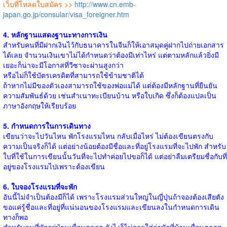
เว็บที่โหลดใบสมัคร >>
http://www.cn.emb-
japan.go.jp/consular/visa_foreigner.htm
4. หลักฐานแสดงฐานะทางการเงิน
สำหรับคนที่มีฝากเงินไว้กับธนาคารในจีนก็ให้เอาสมุดคู่ฝากไปถ่ายเอกสาร
ได้เลย จำนวนเงินเขาไม่ได้กำหนดว่าต้องมีเท่าไหร่ แต่ตามหลักแล้วยิ่งมี
เยอะก็น่าจะมีโอกาสที่วีซาจะผ่านสูงกว่า
หรือไม่ก็ใช้บัตรเครดิตที่สามารถใช้ข้ามชาติได้
ถ้าหากไม่มีของตัวเองสามารถใช้ของพ่อแม่ได้ แต่ต้องมีหลักฐานที่ยืนยัน
ความสัมพันธ์ด้วย เช่นสำเนาทะเบียนบ้าน หรือใบเกิด ซึ่งก็ต้องแปลเป็น
ภาษาอังกฤษให้เรียบร้อย
5. กำหนดการในการเดินทาง
เขียนว่าจะไปวันไหน พักโรงแรมไหน กลับเมื่อไหร่ ไม่ต้องเขียนตรงกับ
ความเป็นจริงก็ได้ แต่อย่างน้อยต้องมีชื่อและที่อยู่โรงแรมที่จะไปพัก สำหรับ
ใบที่ใช้ในการเขียนนั้นวันที่จะไปทำค่อยไปขอก็ได้ แต่อย่าลืมเตรียมชื่อกับที่
อยู่ของโรงแรมไปเพราะต้องเขียน
6. ใบจองโรงแรมที่จะพัก
อันนี้ไม่จำเป็นต้องมีก็ได้ เพราะโรงแรมส่วนใหญ่ในญี่ปุ่นถ้าจองต้องเสียตัง
ขอแค่รู้ชื่อและที่อยู่ที่แน่นอนของโรงแรมและเขียนลงในกำหนดการเดิน
ทางก็พอ