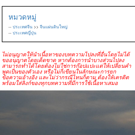
หมวดหมู่
--
ประเทศจีน
>>
จีนแผ่นดินใหญ่
--
ประเทศญี่ปุ่น
ไม่อนุญาตให้นำเนื้อหาของบทความไปลงที่อื่นโดยไม่ได้
ขออนุญาตโดยเด็ดขาด หากต้องการนำบางส่วนไปลง
สามารถทำได้โดยต้องไม่ใช่การก๊อปแปะแต่ให้เปลี่ยนคำ
พูดเป็นของตัวเอง หรือไม่ก็เขียนในลักษณะการยก
ข้อความอ้างอิง และไม่ว่ากรณีไหนก็ตาม ต้องให้เครดิต
พร้อมใส่ลิงก์ของทุกบทความที่มีการใช้เนื้อหาเสมอ