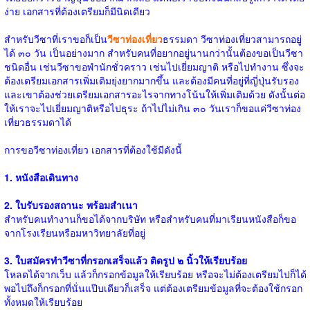
ง่าย เอกสารที่ต้องเตรียมก็มีนิดเดียว
สำหรับวีซาที่เราขอก็เป็น
วีซาท่องเที่ยว
ธรรมดา
วีซาท่องเที่ยวสามารถอยู่
ได้ ๓๐ วัน เป็นอย่างมาก สำหรับคนที่อยากอยู่นานกว่านั้นต้องขอเป็นวีซา
ชนิดอื่น เช่นวีซาขอพำนักชั่วคราว เช่นไปเยี่ยมญาติ หรือไปทำงาน ซึ่งจะ
ต้องเตรียมเอกสารเพิ่มเติมยุ่งยากมากขึ้น และต้องมีคนที่อยู่ที่ญี่ปุ่นรับรอง
และเขาต้องช่วยเตรียมเอกสารอะไรจากทางโน้นให้เพิ่มเติมด้วย ดังนั้นต่อ
ให้เราจะไปเยี่ยมญาติหรือไปธุระ ถ้าไปไม่เกิน ๓๐ วันเราก็ขอแค่วีซาท่อง
เที่ยวธรรมดาได้
การขอวีซาท่องเที่ยว เอกสารที่ต้องใช้มีดังนี้
1. หนังสือเดินทาง
2. ใบรับรองสถานะ พร้อมสำเนา
สำหรับคนทำงานก็ขอได้จากบริษัท หรือสำหรับคนที่มาเรียนหนังสือก็ขอ
จากโรงเรียนหรือมหาวิทยาลัยที่อยู่
3. ใบสมัครทำวีซาที่กรอกเสร็จแล้ว ติดรูป ๒ นิ้วให้เรียบร้อย
โหลดได้จากเว็บ แล้วก็กรอกข้อมูลให้เรียบร้อย หรือจะไม่ต้องเตรียมไปก็ได้
พอไปถึงก็กรอกที่นั่นแป๊บเดียวก็เสร็จ แต่ต้องเตรียมข้อมูลที่จะต้องใช้กรอก
ทั้งหมดให้เรียบร้อย