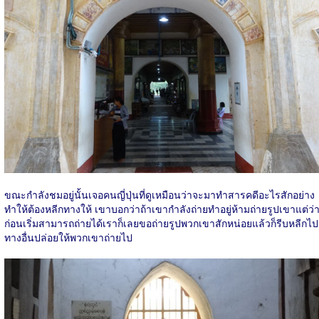
ขณะกำลังชมอยู่นั้นเจอคนญี่ปุ่นที่ดูเหมือนว่าจะมาทำสารคดีอะไรสักอย่าง
ทำให้ต้องหลีกทางให้ เขาบอกว่าถ้าเขากำลังถ่ายทำอยู่ห้ามถ่ายรูปเขาแต่ว่
ก่อนเริ่มสามารถถ่ายได้เราก็เลยขอถ่ายรูปพวกเขาสักหน่อยแล้วก็รีบหลีกไป
ทางอื่นปล่อยให้พวกเขาถ่ายไป