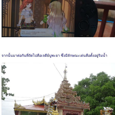
จากนั้นมาต่อกันที่ถัดไปคือเจดีย์บูพะยา ซึ่งมีลักษณะเด่นคือตั้งอยู่ริมน้ำ