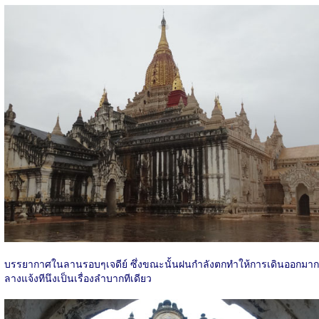
บรรยากาศในลานรอบๆเจดีย์ ซึ่งขณะนั้นฝนกำลังตกทำให้การเดินออกมาก
ลางแจ้งทีนึงเป็นเรื่องลำบากทีเดียว