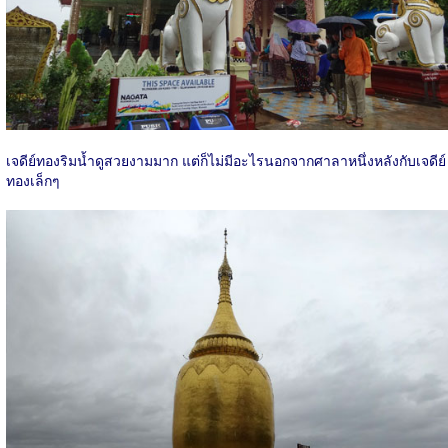
เจดีย์ทองริมน้ำดูสวยงามมาก แต่ก็ไม่มีอะไรนอกจากศาลาหนึ่งหลังกับเจดีย์
ทองเล็กๆ