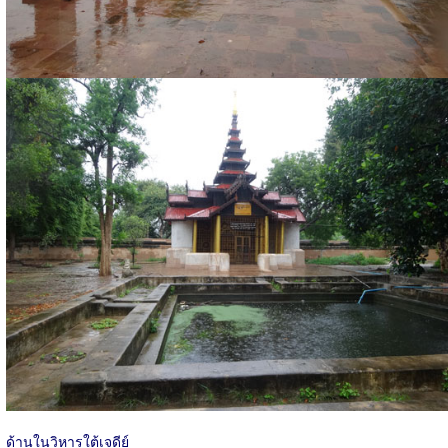
ด้านในวิหารใต้เจดีย์