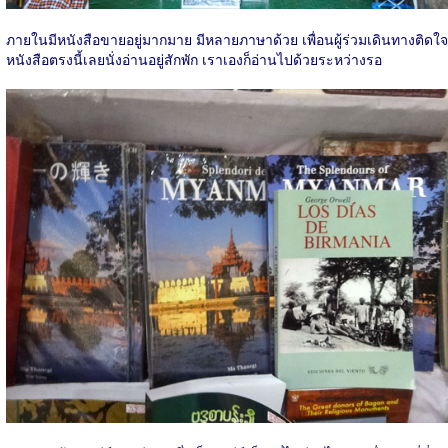
ภายในมีหนังสือขายอยู่มากมาย มีหลายภาษาด้วย เพื่อนผู้ร่วมเดินทางติดใจ
หนังสือตรงนี้เลยนั่งอ่านอยู่สักพัก เราเองก็อ่านไปด้วยระหว่างรอ