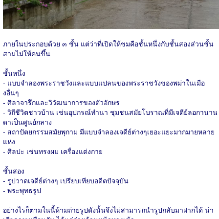
ภายในประกอบด้วย ๓ ชั้น แต่ว่าที่เปิดให้ชมคือชั้นหนึ่งกับชั้นสองส่วนชั้น
สามไม่ให้คนขึ้น
ชั้นหนึ่ง
- แบบจำลองพระราชวังและแบบแปลนของพระราชวังของพม่าในเมือ
งอื่นๆ
- ศิลาจารึกและวิวัฒนาการของตัวอักษร
- วิถีชีวิตชาวบ้าน เช่นอุปกรณ์ทำนา ชุมชนสมัยโบราณที่มีเจดีย์ลอกานาน
ดาเป็นศูนย์กลาง
- สถาปัตยกรรมสมัยพุกาม มีแบบจำลองเจดีย์ต่างๆเยอะแยะมากมายหลาย
แห่ง
- ศิลปะ เช่นทรงผม เครื่องแต่งกาย
ชั้นสอง
- รูปวาดเจดีย์ต่างๆ เปรียบเทียบอดีตปัจจุบัน
- พระพุทธรูป
อย่างไรก็ตามในนี้ห้ามถ่ายรูปดังนั้นจึงไม่สามารถนำรูปกลับมาฝากได้ น่า