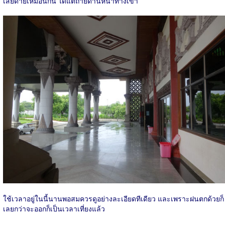
เสียดายเหมือนกัน ได้แต่ถ่ายด้านหน้าทางเข้า
ใช้เวลาอยู่ในนี้นานพอสมควรดูอย่างละเอียดทีเดียว และเพราะฝนตกด้วยก็
เลยกว่าจะออกก็เป็นเวลาเที่ยงแล้ว