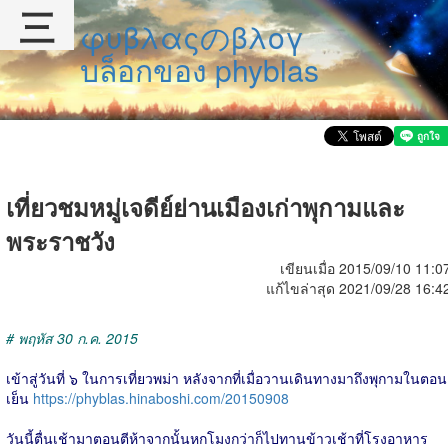
三
φυβλαςのβλογ
บล็อกของ phyblas
เที่ยวชมหมู่เจดีย์ย่านเมืองเก่าพุกามและ
พระราชวัง
เขียนเมื่อ 2015/09/10 11:0
แก้ไขล่าสุด 2021/09/28 16:4
# พฤหัส 30 ก.ค. 2015
เข้าสู่วันที่ ๖ ในการเที่ยวพม่า หลังจากที่เมื่อวานเดินทางมาถึงพุกามในตอน
เย็น
https://phyblas.hinaboshi.com/20150908
วันนี้ตื่นเช้ามาตอนตีห้าจากนั้นหกโมงกว่าก็ไปทานข้าวเช้าที่โรงอาหาร