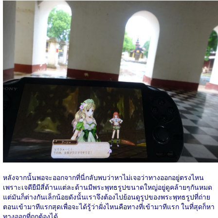
หลังจากนั้นพอจะออกจากที่นี่กลับพบว่าหาไม่เจอว่าทางออกอยู่ตรงไหน
เพราะเจดียืมีสี่ด้านแต่ละด้านมีพระพุทธรูปขนาดใหญ่อยู่ดูคล้ายๆกันหมด
แต่มันก็ต่างกันเล็กน้อยดังนั้นเราจึงต้องไปย้อนดูรูปของพระพุทธรูปที่ถ่าย
ตอนเข้ามาทีแรกสุดเพื่อจะได้รู้ว่าฝั่งไหนคือทางที่เข้ามาทีแรก ในที่สุดก็หา
ทางออกที่ถูกต้องได้