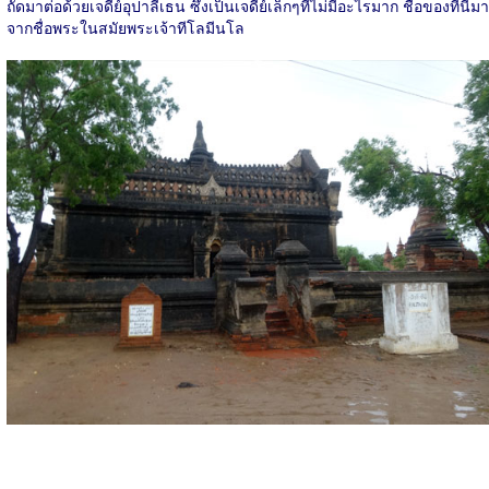
ถัดมาต่อด้วยเจดีย์อุปาลีเธน ซึ่งเป็นเจดีย์เล็กๆที่ไม่มีอะไรมาก ชื่อของที่นี่มา
จากชื่อพระในสมัยพระเจ้าทีโลมีนโล