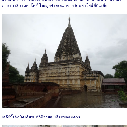
ภาษาบาลีว่ามหาโพธิ์ โดยถูกจำลองมาจากวัดมหาโพธิ์ที่อินเดีย
เจดีย์นี้เล็กนิดเดียวแต่ก็มีรายละเอียดพอสมควร