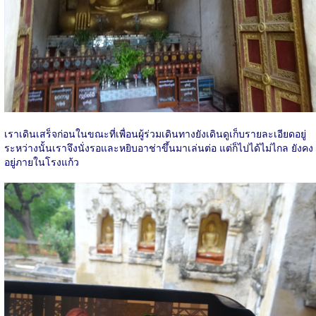
เราเดินเสร็จก่อนในขณะที่เพื่อนผู้ร่วมเดินทางยังเดินดูเก็บรายละเอียดอยู่
ระหว่างนั้นเราจึงนั่งรอและหยิบอาช่าขึ้นมาเล่นต่อ แต่ก็ไปได้ไม่ไกล ยังคง
อยู่ภายในโรงแก้ว