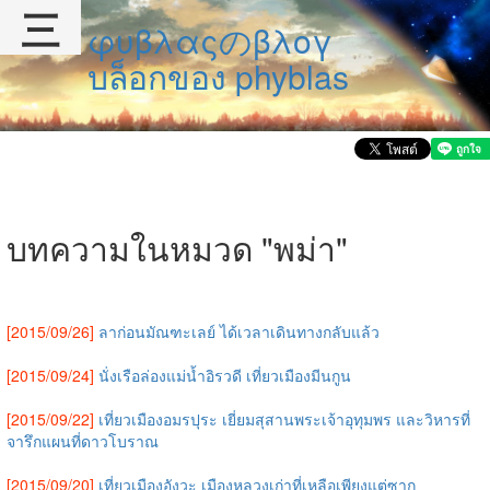
三
φυβλαςのβλογ
บล็อกของ phyblas
บทความในหมวด "พม่า"
[2015/09/26]
ลาก่อนมัณฑะเลย์ ได้เวลาเดินทางกลับแล้ว
[2015/09/24]
นั่งเรือล่องแม่น้ำอิรวดี เที่ยวเมืองมีนกูน
[2015/09/22]
เที่ยวเมืองอมรปุระ เยี่ยมสุสานพระเจ้าอุทุมพร และวิหารที่
จารึกแผนที่ดาวโบราณ
[2015/09/20]
เที่ยวเมืองอังวะ เมืองหลวงเก่าที่เหลือเพียงแต่ซาก