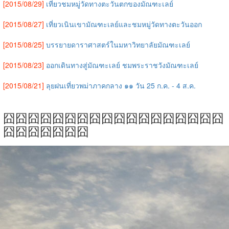
[2015/08/29]
เที่ยวชมหมู่วัดทางตะวันตกของมัณฑะเลย์
[2015/08/27]
เที่ยวเนินเขามัณฑะเลย์และชมหมู่วัดทางตะวันออก
[2015/08/25]
บรรยายดาราศาสตร์ในมหาวิทยาลัยมัณฑะเลย์
[2015/08/23]
ออกเดินทางสู่มัณฑะเลย์ ชมพระราชวังมัณฑะเลย์
[2015/08/21]
ลุยฝนเที่ยวพม่าภาคกลาง ๑๑ วัน 25 ก.ค. - 4 ส.ค.
囧囧囧囧囧囧囧囧囧囧囧囧囧囧囧囧囧囧
囧囧囧囧囧囧囧