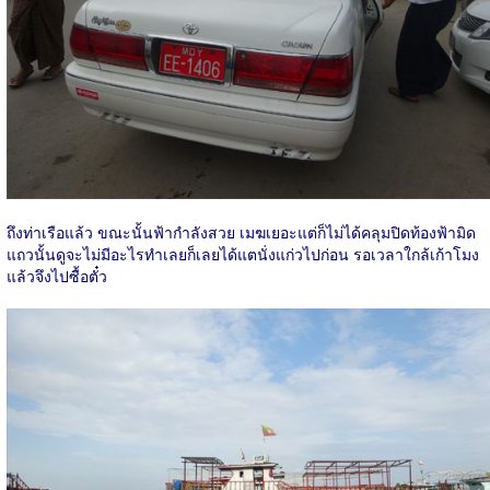
ถึงท่าเรือแล้ว ขณะนั้นฟ้ากำลังสวย เมฆเยอะแต่ก็ไม่ได้คลุมปิดท้องฟ้ามิด
แถวนั้นดูจะไม่มีอะไรทำเลยก็เลยได้แตนั่งแก่วไปก่อน รอเวลาใกล้เก้าโมง
แล้วจึงไปซื้อตั๋ว