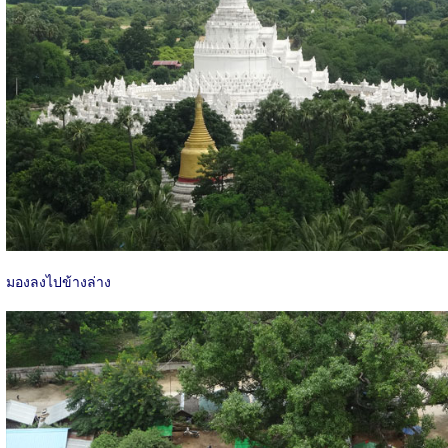
มองลงไปข้างล่าง