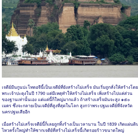
เจดีย์มีนกูนปะโทดอจีนี้เป็นเจดีย์ที่ยังสร้างไม่เสร็จ มันเริ่มถูกสั่งให้สร้างโดย
พระเจ้าปะดุงในปี 1790 แต่มีเหตุทำให้สร้างไม่เสร็จ เพิ่งสร้างไปแค่ส่วน
ของฐานเท่านั้นเอง แต่แค่นี้ก็ใหญ่มากแล้ว ถ้าสร้างเสร็จมันจะสูง ๑๕๐
เมตร ซึ่งจะกลายเป็นเจดีย์ที่สูงที่สุดในโลก สูงกว่าพระปฐมเจดีย์ที่จังหวัด
นครปฐมเสียอีก
เมื่อสร้างไม่เสร็จเจดีย์นี้ก็เลยถูกทิ้งร้างเป็นเวลานาน ในปี 1839 เกิดแผ่นดิ
ไหวครั้งใหญ่ทำให้ซากเจดีย์ที่สร้างไม่เสร็จนี้เกิดรอยร้าวขนาดใหญ่