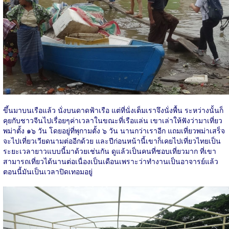
ขึ้นมาบนเรือแล้ว นั่งบนดาดฟ้าเรือ แต่ที่นั่งเต็มเราจึงนั่งพื้น ระหว่างนั้นก็
คุยกับชาวจีนไปเรื่อยๆค่าเวลาในขณะที่เรือแล่น เขาเล่าให้ฟังว่ามาเที่ยว
พม่าตั้ง ๑๖ วัน โดยอยู่ที่พุกามตั้ง ๖ วัน นานกว่าเราอีก แถมเที่ยวพม่าเสร็จ
จะไปเที่ยวเวียดนามต่ออีกด้วย และปีก่อนหน้านี้เขาก็เคยไปเที่ยวไทยเป็น
ระยะเวลายาวแบบนี้มาด้วยเช่นกัน ดูแล้วเป็นคนที่ชอบเที่ยวมาก ที่เขา
สามารถเที่ยวได้นานต่อเนื่องเป็นเดือนเพราะว่าทำงานเป็นอาจารย์แล้ว
ตอนนี้มันเป็นเวลาปิดเทอมอยู่