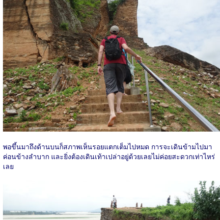
พอขึ้นมาถึงด้านบนก็สภาพเห็นรอยแตกเต็มไปหมด การจะเดินข้ามไปมา
ค่อนข้างลำบาก และยิ่งต้องเดินเท้าเปล่าอยู่ด้วยเลยไม่ค่อยสะดวกเท่าไหร่
เลย