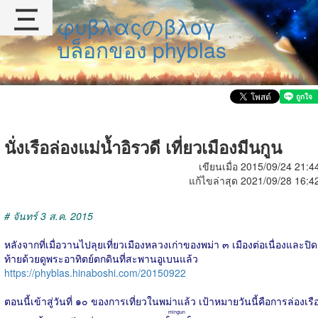
三
φυβλαςのβλογ
บล็อกของ phyblas
นั่งเรือล่องแม่น้ำอิรวดี เที่ยวเมืองมีนกูน
เขียนเมื่อ 2015/09/24 21:4
แก้ไขล่าสุด 2021/09/28 16:4
# จันทร์ 3 ส.ค. 2015
หลังจากที่เมื่อวานไปลุยเที่ยวเมืองหลวงเก่าของพม่า ๓ เมืองต่อเนื่องและปิด
ท้ายด้วยดูพระอาทิตย์ตกดินที่สะพานอูเบนแล้ว
https://phyblas.hinaboshi.com/20150922
ตอนนี้เข้าสู่วันที่ ๑๐ ของการเที่ยวในพม่าแล้ว เป้าหมายวันนี้คือการล่องเรื
mingun