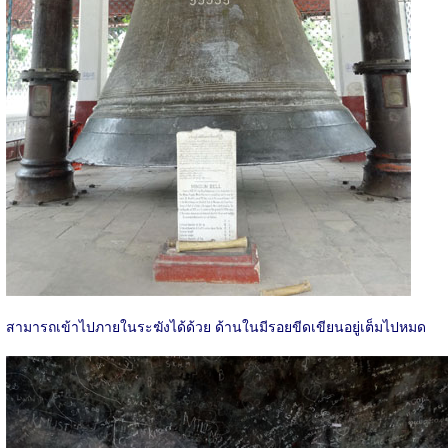
สามารถเข้าไปภายในระฆังได้ด้วย ด้านในมีรอยขีดเขียนอยู่เต็มไปหมด