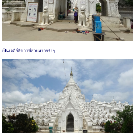
เป็นเจดีย์สีขาวที่สวยมากจริงๆ