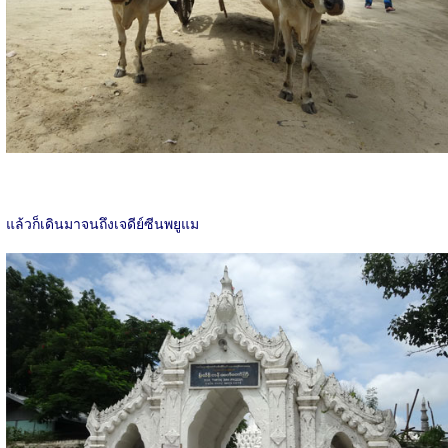
แล้วก็เดินมาจนถึงเจดีย์ซีนพยูแม