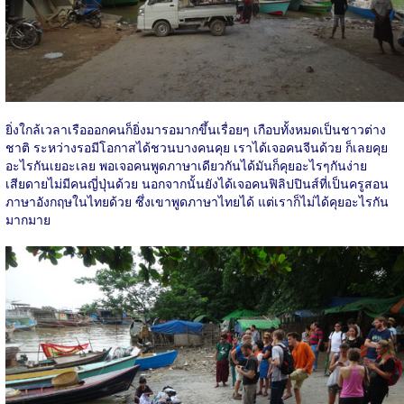
ยิ่งใกล้เวลาเรือออกคนก็ยิ่งมารอมากขึ้นเรื่อยๆ เกือบทั้งหมดเป็นชาวต่าง
ชาติ ระหว่างรอมีโอกาสได้ชวนบางคนคุย เราได้เจอคนจีนด้วย ก็เลยคุย
อะไรกันเยอะเลย พอเจอคนพูดภาษาเดียวกันได้มันก็คุยอะไรๆกันง่าย
เสียดายไม่มีคนญี่ปุ่นด้วย นอกจากนั้นยังได้เจอคนฟิลิปปินส์ที่เป็นครูสอน
ภาษาอังกฤษในไทยด้วย ซึ่งเขาพูดภาษาไทยได้ แต่เราก็ไม่ได้คุยอะไรกัน
มากมาย