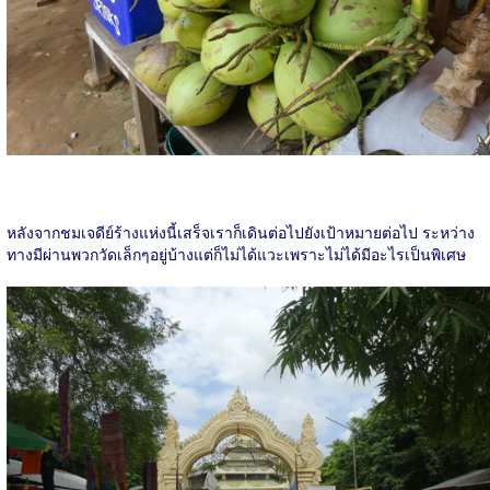
หลังจากชมเจดีย์ร้างแห่งนี้เสร็จเราก็เดินต่อไปยังเป้าหมายต่อไป ระหว่าง
ทางมีผ่านพวกวัดเล็กๆอยู่บ้างแต่ก็ไม่ได้แวะเพราะไม่ได้มีอะไรเป็นพิเศษ