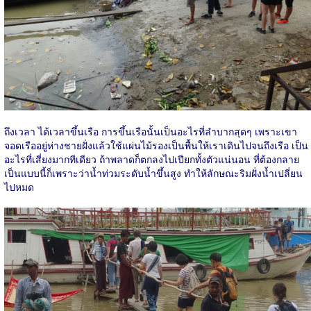
ถึงเวลา ได้เวลาขึ้นเรือ การขึ้นเรือนั้นเป็นอะไรที่ลำบากสุดๆ เพราะเขา
จอดเรืออยู่ห่างชายฝั่งแล้วใช้แผ่นไม้รองเป็นพื้นให้เราเดินไปจนถึงเรือ เป็น
อะไรที่เสี่ยงมากทีเดียว ถ้าพลาดก็ตกลงไปเปียกทั้งตัวแน่นอน ที่ต้องกลาย
เป็นแบบนี้ก็เพราะว่าน้ำท่วมระดับน้ำขึ้นสูง ทำให้ลักษณะริมฝั่งน้ำเปลี่ยน
ไปหมด