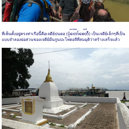
pondaw zedi
ที่เห็นตั้งอยู่ตรงท่าเรือนี้คือเจดีย์ปนดอ (
ပုံတော်စေတီ
) เป็นเจดีย์เล็กๆที่เป็น
แบบจำลองย่อส่วนของเจดีย์มีนกูนปะโทดอจีที่สมมุติว่าสร้างเสร็จแล้ว