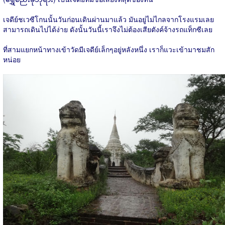
เจดีย์ชเวซีโกนนั้นวันก่อนเดินผ่านมาแล้ว มันอยู่ไม่ไกลจากโรงแรมเลย
สามารถเดินไปได้ง่าย ดังนั้นวันนี้เราจึงไม่ต้องเสียตังค์จ้างรถแท็กซีเลย
ที่สามแยกหน้าทางเข้าวัดมีเจดีย์เล็กๆอยู่หลังหนึ่ง เราก็แวะเข้ามาชมสัก
หน่อย