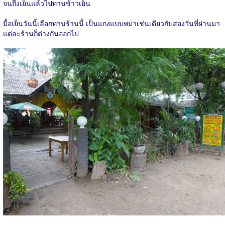
จนถึงเย็นแล้วไปทานข้าวเย็น
มื้อเย็นวันนี้เลือกทานร้านนี้ เป็นแกงแบบพม่าเช่นเดียวกับสองวันที่ผ่านมา
แต่ละร้านก็ต่างกันออกไป