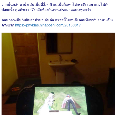
จากนั้นกลับมานั่งเล่นเน็ตที่ล็อบบี แต่เน็ตก็แทบไม่กระดิกเลย แถมไฟดับ
บ่อยครั้ง สุดท้ายเราจึงกลับห้องกันตอนประมาณสองทุ่มกว่า
ตอนกลางคืนก็หยิบอาช่ามาเล่นต่อ คราวนี้ไปจนถึงตอนที่เจอกับรานันเป็น
ครั้งแรก
https://phyblas.hinaboshi.com/20150817