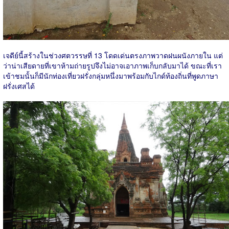
เจดีย์นี้
สร้างในช่วงศตวรรษที่ 13
โดดเด่นตรงภาพวาดฝนผนังภายใน แต่
ว่าน่าเสียดายที่เขาห้ามถ่ายรูปจึงไม่อาจเอาภาพเก็บกลับมาได้ ขณะที่เรา
เข้าชมนั้นก็มีนักท่องเที่ยวฝรั่งกลุ่มหนึ่งมาพร้อมกับไกด์ท้องถิ่นที่พูดภาษา
ฝรั่งเศสได้