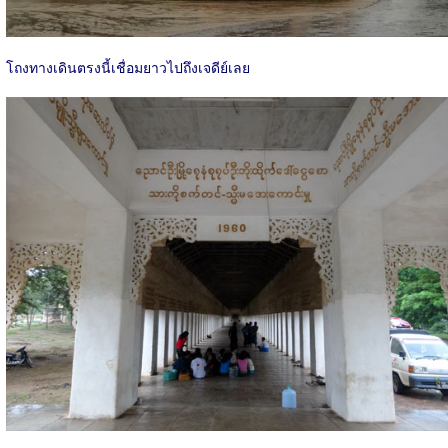
โถงทางเดินตรงนี้เชื่อมยาวไปถึงเจดีย์เลย