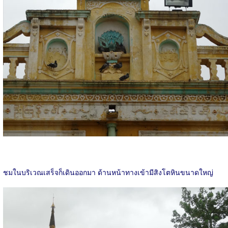
ชมในบริเวณเสร็จก็เดินออกมา ด้านหน้าทางเข้ามีสิงโตหินขนาดใหญ่