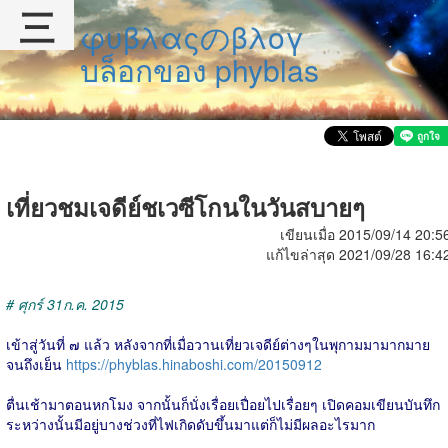
三
φυβλαςのβλογ
บล็อกของ phyblas
เที่ยวชมเจดีย์ชเวซีโกนในวันสบายๆ
เขียนเมื่อ 2015/09/14 20:5
แก้ไขล่าสุด 2021/09/28 16:4
# ศุกร์ 31ก.ค. 2015
เข้าสู่วันที่ ๗ แล้ว หลังจากที่เมื่อวานเที่ยวเจดีย์ต่างๆในพุกามมามากมาย
จนถึงเย็น
https://phyblas.hinaboshi.com/20150912
ตื่นเช้ามาตอนหกโมง จากนั้นก็นั่งเรื่อยเปื่อยไปเรื่อยๆ เปิดคอมเขียนบันทึก
ระหว่างนั้นมีอยู่บางช่วงที่ไฟเกิดดับขึ้นมาแต่ก็ไม่มีผลอะไรมาก