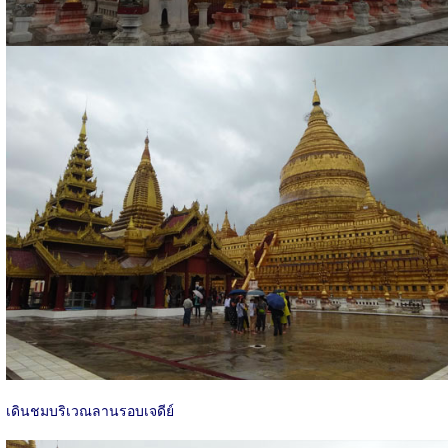
เดินชมบริเวณลานรอบเจดีย์