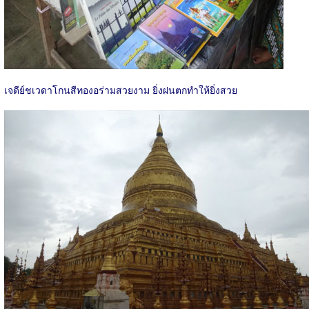
เจดีย์ชเวดาโกนสีทองอร่ามสวยงาม ยิ่งฝนตกทำให้ยิ่งสวย