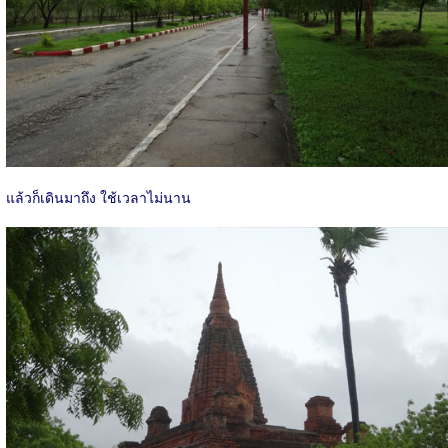
แล้วก็เดินมาถึง ใช้เวลาไม่นาน