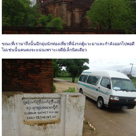
ขณะที่เรามาถึงนั้นมีกลุ่มนักท่องเที่ยวที่นั่งรถตู้แวะมาและกำลังออกไปพอดี
ไม่เช่นนั้นคนคงจะแน่นเพราะเจดีย์เล็กนิดเดียว