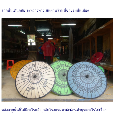
จากนั้นเดินกลับ ระหว่างทางเดินผ่านร้านที่ขายร่มพื้นเมือง
หลังจากนั้นก็ไม่มีอะไรแล้ว กลับโรงแรมมาพักผ่อนทำธุระอะไรไปเรื่อย