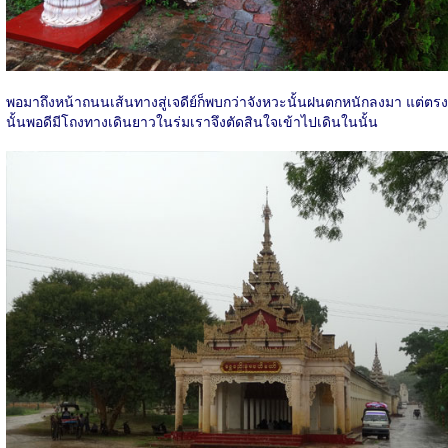
พอมาถึงหน้าถนนเส้นทางสู่เจดีย์ก็พบกว่าจังหวะนั้นฝนตกหนักลงมา แต่ตรง
นั้นพอดีมีโถงทางเดินยาวในร่มเราจึงตัดสินใจเข้าไปเดินในนั้น