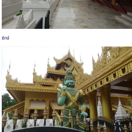
ยักษ์