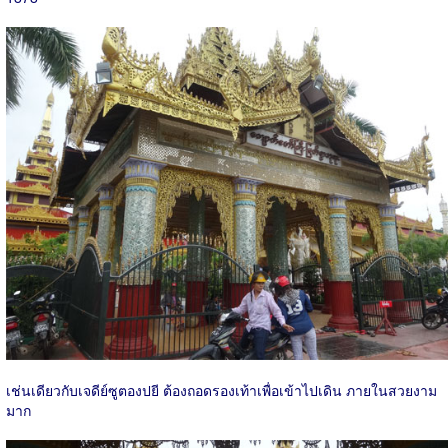
เช่นเดียวกับเจดีย์ซูตองปยี ต้องถอดรองเท้าเพื่อเข้าไปเดิน ภายในสวยงาม
มาก