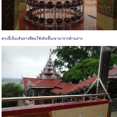
ตรงนี้เป็นเส้นทางที่คนใช้เดินขึ้นเขามาจากด้านล่าง