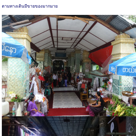
ตามทางเดินมีขายของมากมาย