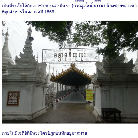
kanaung mintha
เป็นที่ระลึกให้กับเจ้าชายกะนองมีนธา (
ကနောင်မင်းသား
) น้องชายของเขา
ที่ถูกสังหารในจลาจลปี 1866
ภายในมีเจดีย์ที่มีพระไตรปิฎกบันทึกอยู่มากมาย