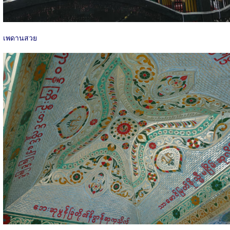
เพดานสวย