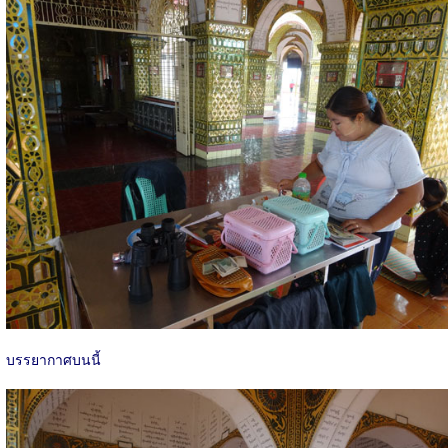
บรรยากาศบนนี้