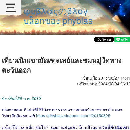
三
φυβλαςのβλογ
บล็อกของ phyblas
เที่ยวเนินเขามัณฑะเลย์และชมหมู่วัดทาง
ตะวันออก
เขียนเมื่อ 2015/08/27 14:4
แก้ไขล่าสุด 2024/02/04 06:1
#อาทิตย์ 26 ก.ค. 2015
หลังจากตอนที่แล้วที่ได้ไปงานบรรยายดาราศาสตร์และชมภายในมหา
วิทยาลัยมัณฑะเลย์
https://phyblas.hinaboshi.com/20150825
ต่อไปก็ได้เวลาเที่ยวชมโบราณสถานกันแล้ว โดยเป้าหมายวันนี้คือ
เนินเขา