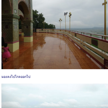
มองลงไปไกลออกไป