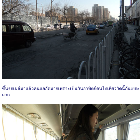
ขึ้นรถเมล์มาแล้วคนแออัดมากเพราะเป็นวันอาทิตย์คนไปเที่ยววัดนี้กันเยอะ
มาก