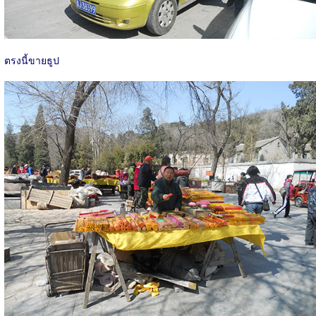
ตรงนี้ขายธูป