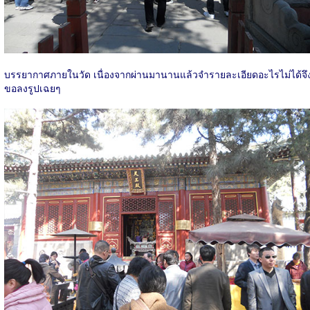
บรรยากาศภายในวัด เนื่องจากผ่านมานานแล้วจำรายละเอียดอะไรไม่ได้จึ
ขอลงรูปเฉยๆ