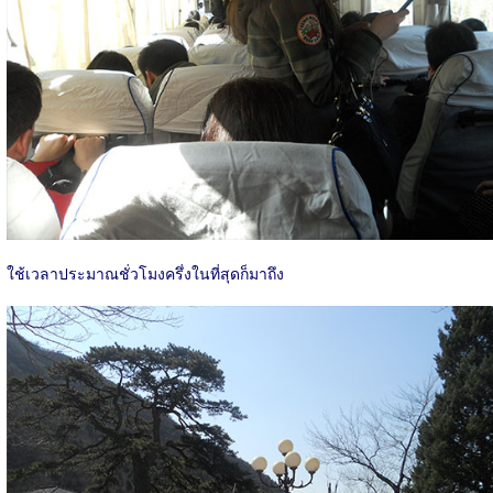
ใช้เวลาประมาณชั่วโมงครึ่งในที่สุดก็มาถึง