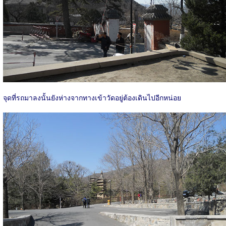
จุดที่รถมาลงนั้นยังห่างจากทางเข้าวัดอยู่ต้องเดินไปอีกหน่อย