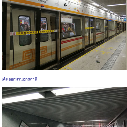
เดินออกมานอกสถานี