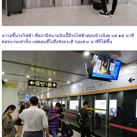
มารอขึ้นรถไฟฟ้า ที่สถานีสนามบินนี้มีรถไฟฟ้าค่อนข้างน้อย แค่ ๑๕ นาที
ต่อขบวนเท่านั้น แต่ตอนที่ไปถึงจังหวะดี รอแค่ ๓ นาทีก็ได้ขึ้น