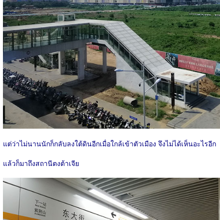
แต่ว่าไม่นานนักก็กลับลงใต้ดินอีกเมื่อใกล้เข้าตัวเมือง จึงไม่ได้เห็นอะไรอีก
แล้วก็มาถึงสถานีตงต้าเจีย