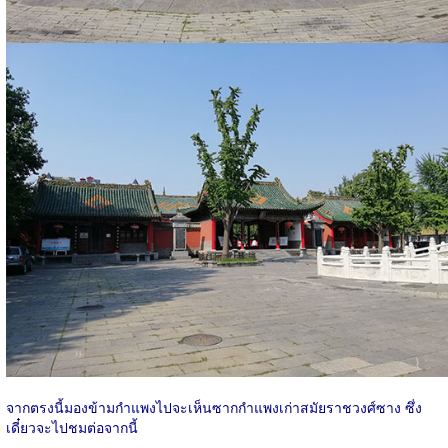
จากตรงนี้มองข้ามกำแพงไปจะเห็นซากกำแพงเก่าสมัยราชวงศ์ซาง ซึ่ง
เดี๋ยวจะไปชมต่อจากนี้