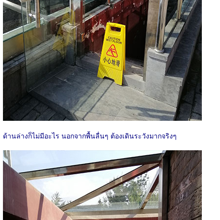
ด้านล่างก็ไม่มีอะไร นอกจากพื้นลื่นๆ ต้องเดินระวังมากจริงๆ