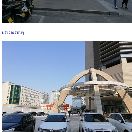
บริเวณรอบๆ