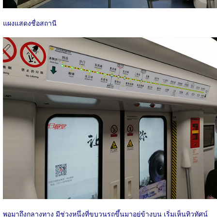
แผงแสดงชื่อสถานี
พอมาถึงกลางทาง มีช่วงหนึ่งที่ขบวนรถขึ้นมาอยู่ข้างบน เริ่มเห็นทิวทัศน์