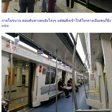
ภายในขบวน ตอนต้นทางคนยังโล่งๆ แต่พอยิ่งเข้าใกล้ใจกลางเมืองคนก็ยิ่ง
แน่น