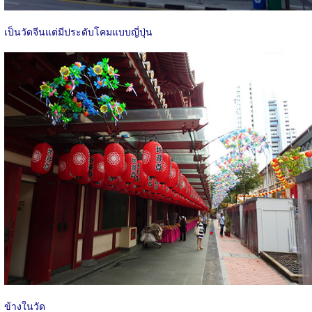
เป็นวัดจีนแต่มีประดับโคมแบบญี่ปุ่น
ข้างในวัด