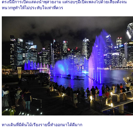
ตรงนี้มีการเปิดแสดงน้ำพุสวยงาม แต่รอบๆมีเปิดเพลงไปด้วยเสียงดังจน
หนวกหูทำให้ไม่ประทับใจเท่าที่ควร
ทางเดินที่มีต้นไม้เรียงรายนี้ทำออกมาได้ดีมาก