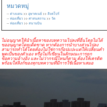
หมวดหมู่
--
ต่างแดน
>>
อุษาคเนย์
>>
สิงคโปร์
--
ท่องเที่ยว
>>
ศาสนสถาน
>>
วัด
--
ท่องเที่ยว
>>
สนามบิน
ไม่อนุญาตให้นำเนื้อหาของบทความไปลงที่อื่นโดยไม่ได้
ขออนุญาตโดยเด็ดขาด หากต้องการนำบางส่วนไปลง
สามารถทำได้โดยต้องไม่ใช่การก๊อปแปะแต่ให้เปลี่ยนคำ
พูดเป็นของตัวเอง หรือไม่ก็เขียนในลักษณะการยก
ข้อความอ้างอิง และไม่ว่ากรณีไหนก็ตาม ต้องให้เครดิต
พร้อมใส่ลิงก์ของทุกบทความที่มีการใช้เนื้อหาเสมอ