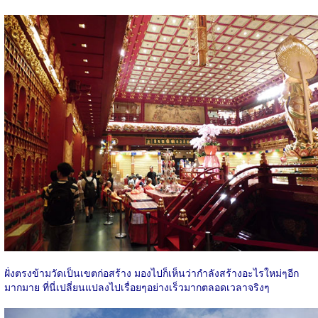
ฝั่งตรงข้ามวัดเป็นเขตก่อสร้าง มองไปก็เห็นว่ากำลังสร้างอะไรใหม่ๆอีก
มากมาย ที่นี่เปลี่ยนแปลงไปเรื่อยๆอย่างเร็วมากตลอดเวลาจริงๆ