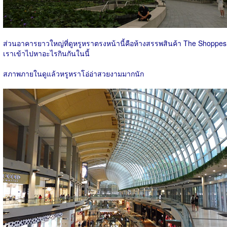
ส่วนอาคารยาวใหญ่ที่ดูหรูหราตรงหน้านี้คือห้างสรรพสินค้า The Shoppes
เราเข้าไปหาอะไรกินกันในนี้
สภาพภายในดูแล้วหรูหราโอ่อ่าสวยงามมากนัก