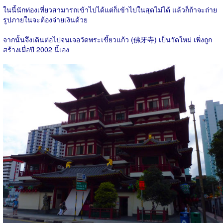
ในนี้นักท่องเที่ยวสามารถเข้าไปได้แต่ก็เข้าไปในสุดไม่ได้ แล้วก็ถ้าจะถ่าย
รูปภายในจะต้องจ่ายเงินด้วย
จากนั้นจึงเดินต่อไปจนเจอวัดพระเขี้ยวแก้ว (佛牙寺) เป็นวัดใหม่ เพิ่งถูก
สร้างเมื่อปี 2002 นี้เอง