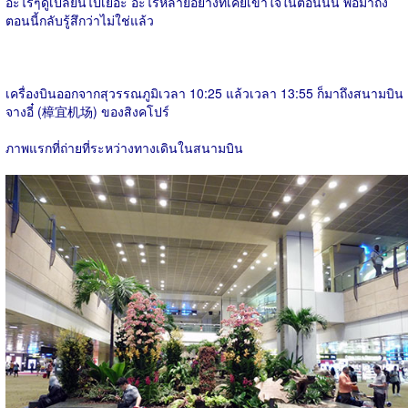
อะไรๆดูเปลี่ยนไปเยอะ อะไรหลายอย่างที่เคยเข้าใจในตอนนั้น พอมาถึง
ตอนนี้กลับรู้สึกว่าไม่ใช่แล้ว
เครื่องบินออกจากสุวรรณภูมิเวลา 10:25 แล้วเวลา 13:55 ก็มาถึงสนามบิน
จางอี๋ (樟宜机场) ของสิงคโปร์
ภาพแรกที่ถ่ายที่ระหว่างทางเดินในสนามบิน