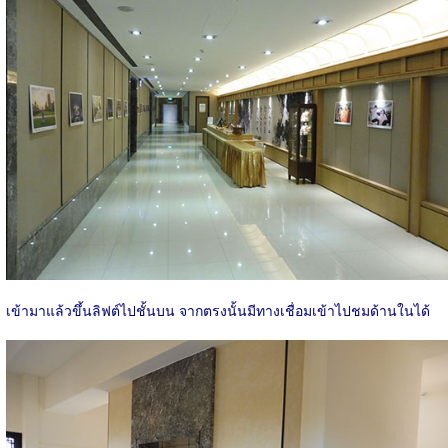
เข้ามาแล้วขึ้นลิฟต์ไปชั้นบน จากตรงนั้นมีทางเชื่อมเข้าไปชมด้านในได้