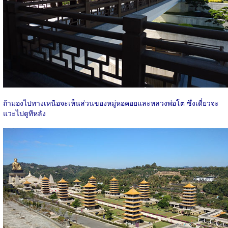
ถ้ามองไปทางเหนือจะเห็นส่วนของหมู่หอคอยและหลวงพ่อโต ซึ่งเดี๋ยวจะ
แวะไปดูทีหลัง