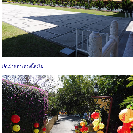
เดินผ่านทางตรงนี้ลงไป