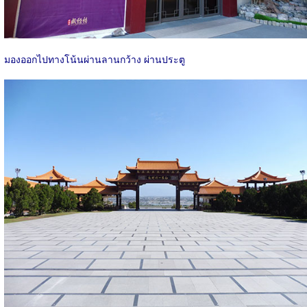
มองออกไปทางโน้นผ่านลานกว้าง ผ่านประตู