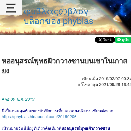
三
φυβλαςのβλογ
บล็อกของ phyblas
หออนุสรณ์พุทธฝัวกวางซานบนเขาในเกาส
ยง
เขียนเมื่อ 2019/02/07 00:3
แก้ไขล่าสุด 2021/09/28 16:4
#พุธ 30 ม.ค. 2019
นี่เป็นตอนสุดท้ายของบันทึกการเที่ยวเกาสยง~ผิงตง เขียนต่อจาก
https://phyblas.hinaboshi.com/20190206
เป้าหมายวันนี้มีอยู่ที่เดียวคือเที่ยวที่
หออนุสรณ์พุทธฝัวกวางซาน