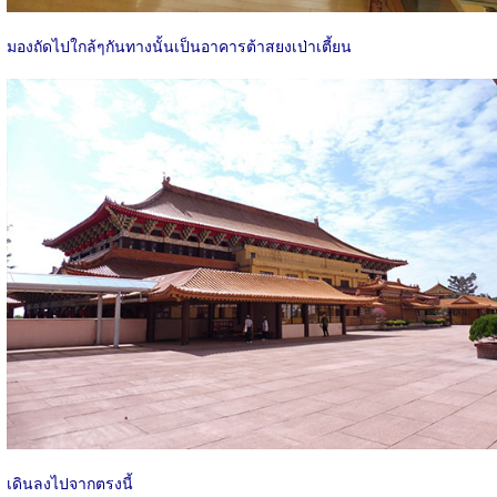
มองถัดไปใกล้ๆกันทางนั้นเป็นอาคารต้าสยงเป่าเตี้ยน
เดินลงไปจากตรงนี้