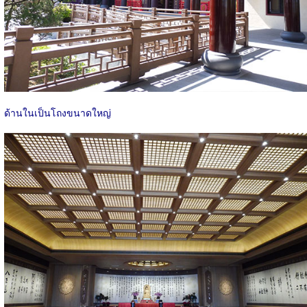
ด้านในเป็นโถงขนาดใหญ่