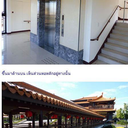
ขึ้นมาด้านบน เห็นส่วนหอหลักอยู่ทางนั้น