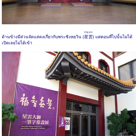
xīng yún
ด้านข้างมีส่วนจัดแสดงเกี่ยวกับพระซิงหยวิน (
星雲
) แต่ตอนที่ไปนั้นไม่ได้
เปิดเลยไม่ได้เข้า