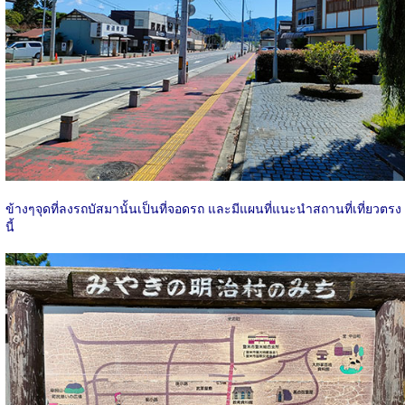
ข้างๆจุดที่ลงรถบัสมานั้นเป็นที่จอดรถ และมีแผนที่แนะนำสถานที่เที่ยวตรง
นี้