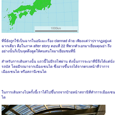
ที่นี่ยังถูกใช้เป็นฉากในอนิเมะเรื่อง clannad ด้วย เพียงแต่ว่าปรากฏอยู่แค่
ฉากเดียว คือในภาค after story ตอนที่ 22 ที่พวกตัวเอกมาเยี่ยมคุณย่า ถึง
อย่างนั้นก็เป็นจุดดึงดูดให้คนสนใจมาเยี่ยมชมที่นี่
สำหรับการเดินทางนั้น แถวนี้ไม่มีรถไฟผ่าน ดังนั้นการจะมาที่นี่จึงได้แต่นั่ง
รถบัส โดยมีรถมาจากเมืองเซนได ซึ่งอาจขึ้นรถได้จากตรงหน้าที่ว่าการ
เมืองเซนได หรือสถานีเซนได
ในการเดินทางไปครั้งนี้เราได้ไปขึ้นรถจากป้ายหน้าสถานีที่ทำการเมืองเซ
ได