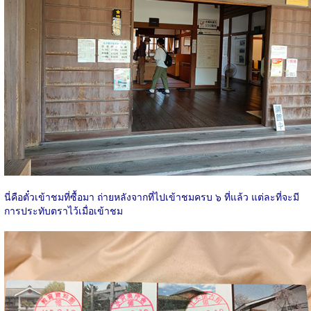
นี่คือตั๋วเข้าชมที่ซื้อมา ถ่ายหลังจากที่ไปเข้าชมครบ ๖ ที่แล้ว แต่ละที่จะมี
การประทับตราไว้เมื่อเข้าชม