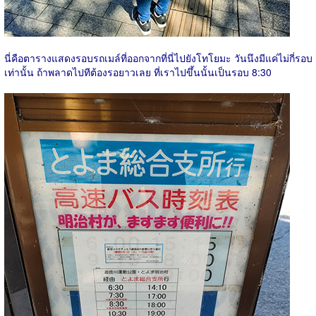
นี่คือตารางแสดงรอบรถเมล์ที่ออกจากที่นี่ไปยังโทโยมะ วันนึงมีแค่ไม่กี่รอบ
เท่านั้น ถ้าพลาดไปทีต้องรอยาวเลย ที่เราไปขึ้นนั้นเป็นรอบ 8:30