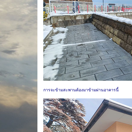
การจะข้ามสะพานต้องมาข้ามผ่านอาคารนี้