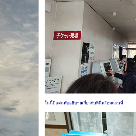
ในนี้มีแผ่นพับอธิบายเกี่ยวกับที่นี่พร้อมแผนที่