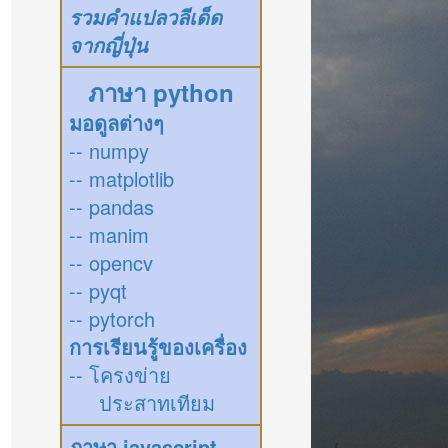
รวมคำแปลวลีเด็ด
จากญี่ปุ่น
ภาษา python
มอดูลต่างๆ
-- numpy
-- matplotlib
-- pandas
-- manim
-- opencv
-- pyqt
-- pytorch
การเรียนรู้ของเครื่อง
-- โครงข่าย
ประสาทเทียม
ภาษา javascript