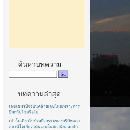
ค้นหาบทความ
บทความล่าสุด
เลขเขมรปัจจุบันคล้ายเลขไทยเพราะการ
ยืมกลับใช่หรือไม่
เข้าโตเกียวไปร่วมกิจกรรมของบริษัทแถว
สถานีโตเกียว เดินเล่นในสถานีก่อนกลับ