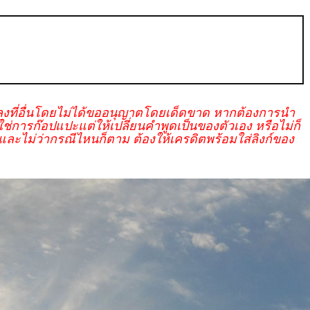
งที่อื่นโดยไม่ได้ขออนุญาตโดยเด็ดขาด หากต้องการนำ
การก๊อปแปะแต่ให้เปลี่ยนคำพูดเป็นของตัวเอง หรือไม่ก็
ละไม่ว่ากรณีไหนก็ตาม ต้องให้เครดิตพร้อมใส่ลิงก์ของ