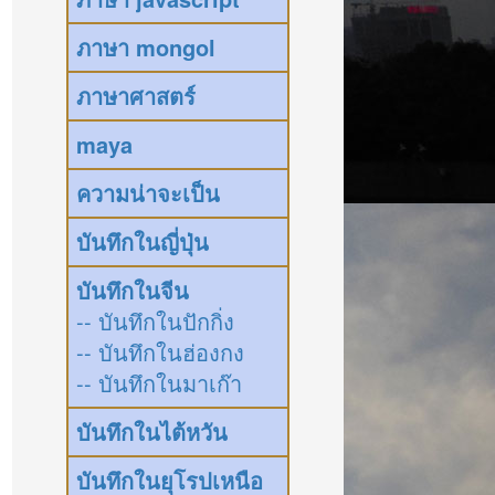
ภาษา mongol
ภาษาศาสตร์
maya
ความน่าจะเป็น
บันทึกในญี่ปุ่น
บันทึกในจีน
-- บันทึกในปักกิ่ง
-- บันทึกในฮ่องกง
-- บันทึกในมาเก๊า
บันทึกในไต้หวัน
บันทึกในยุโรปเหนือ