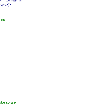
หากันจากที่ไกล
ทุ่งหญ้า
o ne
rube sora e