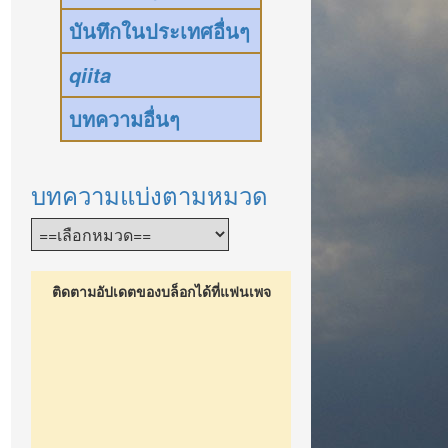
บันทึกในประเทศอื่นๆ
qiita
บทความอื่นๆ
บทความแบ่งตามหมวด
ติดตามอัปเดตของบล็อกได้ที่แฟนเพจ