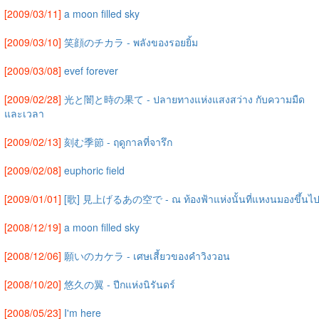
[2009/03/11]
a moon filled sky
[2009/03/10]
笑顔のチカラ - พลังของรอยยิ้ม
[2009/03/08]
evef forever
[2009/02/28]
光と闇と時の果て - ปลายทางแห่งแสงสว่าง กับความมืด
และเวลา
[2009/02/13]
刻む季節 - ฤดูกาลที่จารึก
[2009/02/08]
euphoric field
[2009/01/01]
[歌] 見上げるあの空で - ณ ท้องฟ้าแห่งนั้นที่แหงนมองขึ้นไ
[2008/12/19]
a moon filled sky
[2008/12/06]
願いのカケラ - เศษเสี้ยวของคำวิงวอน
[2008/10/20]
悠久の翼 - ปีกแห่งนิรันดร์
[2008/05/23]
I'm here