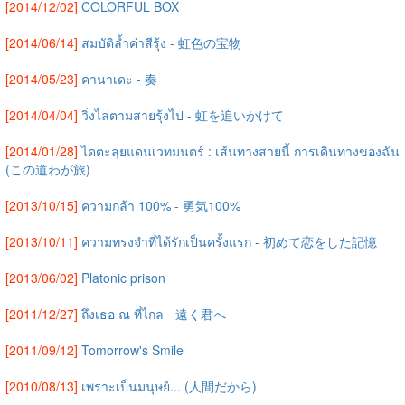
[2014/12/02]
COLORFUL BOX
[2014/06/14]
สมบัติล้ำค่าสีรุ้ง - 虹色の宝物
[2014/05/23]
คานาเดะ - 奏
[2014/04/04]
วิ่งไล่ตามสายรุ้งไป - 虹を追いかけて
[2014/01/28]
ไดตะลุยแดนเวทมนตร์ : เส้นทางสายนี้ การเดินทางของฉัน
(この道わが旅)
[2013/10/15]
ความกล้า 100% - 勇気100%
[2013/10/11]
ความทรงจำที่ได้รักเป็นครั้งแรก - 初めて恋をした記憶
[2013/06/02]
Platonic prison
[2011/12/27]
ถึงเธอ ณ ที่ไกล - 遠く君へ
[2011/09/12]
Tomorrow's Smile
[2010/08/13]
เพราะเป็นมนุษย์... (人間だから)