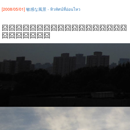
[2008/05/01]
敏感な風景 - ทิวทัศน์ที่อ่อนไหว
囧囧囧囧囧囧囧囧囧囧囧囧囧囧囧囧囧囧
囧囧囧囧囧囧囧