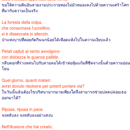
ขอให้ความฝันอันสวยงามประกายทองไม่มัวหมองลงไปด้วยความเศร้าโศก
ที่มากับความเป็นจริง
La foresta della colpa,
che consumava l'uccellino,
si è disseccata in silenzio.
ป่าแห่งบาปที่คอยกัดกินนกน้อยได้เหือดแห้งไปในความเงียบแล้ว
Petali caduti al vento avvolgono
con dolcezza le guance pallide.
กลีบดอกที่ร่วงหล่นไปกับสายลมได้เข้าห่อหุ้มแก้มที่ซีดจางนั้นด้วยความอ่อ
โยน
Quel giorno, quanti misteri
avrei dovuto risolvere per poterti portare via?
ในวันนั้นฉันต้องไขปริศนามากมายเพียงใดจึงสามารถช่วยปลดปล่อยเธอ
ออกมาได้?
Riposa, riposa in pace.
จงหลับลง จงหลับลงอย่างสงบ
Nell'illusione che hai creato,