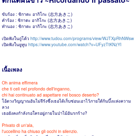
ขับร้อง : ชิกาตะ อากิโกะ (志方あきこ)
คำร้อง : ชิกาตะ อากิโกะ (志方あきこ)
ทำนอง : ชิกาตะ อากิโกะ (志方あきこ)
เปิดฟังในถู่โต้ว
http://www.tudou.com/programs/view/WJTXpRhNWsw
เปิดฟังในยูทูบ
https://www.youtube.com/watch?v=UFyzTtKNzYI
เนื้อเพลง
Oh anima effimera
che ti celi nel profondo dell'inganno,
chi hai continuato ad aspettare nel bosco deserto?
โอ้ดวงวิญญาณอันไม่จีรังซึ่งเธอได้เก็บซ่อนเอาไว้ภายใต้ก้นบึ้งแห่งความ
ลวง
เธอยังคงกำลังรอใครอยู่ภายในป่าไม้อันรกร้าง?
Privato di un'ala,
l'uccellino ha chiuso gli occhi in silenzio.