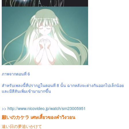
ภาพจากตอนที่ 6
สำหรับเพลงนี้ที่ปรากฏในตอนที่ 8 นั้น ฉากหลังจะต่างกันออกไปเล็กน้อย
และมีสีสันเพิ่มเข้ามามากขึ้น
>>
http://www.nicovideo.jp/watch/sm23005951
願いのカケラ เศษเสี้ยวของคำวิงวอน
遠い日の夢追いかけて