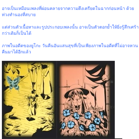
อาจเป็นเหมือนเพลงที่ผ่อนคลายจากความตึงเครียดในฉากก่อนหน้า ด้วย
ท่วงทำนองที่สบาย
แต่ส่วนตัวเนื้อหาและรูปประกอบเพลงนั้น อาจเป็นตัวตอกย้ำให้ยิ่งรู้สึกเศร้า
กว่าเดิมก็เป็นได้
ภาพในอดีตของยูโกะ วันคืนอันแสนสุขที่เป็นเพียงภาพในอดีตที่ไ่ม่อาจหวน
คืนมาได้อีกแล้ว