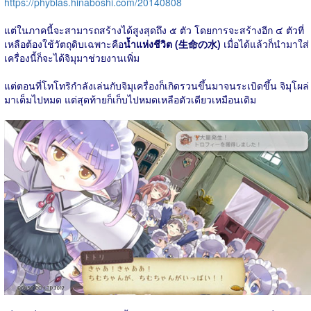
https://phyblas.hinaboshi.com/20140808
แต่ในภาคนี้จะสามารถสร้างได้สูงสุดถึง ๕ ตัว โดยการจะสร้างอีก ๔ ตัวที่
เหลือต้องใช้วัตถุดิบเฉพาะคือ
น้ำแห่งชีวิต (生命の水)
เมื่อได้แล้วก็นำมาใส่
เครื่องนี้ก็จะได้จิมุมาช่วยงานเพิ่ม
แต่ตอนที่โทโทริกำลังเล่นกับจิมุเครื่องก็เกิดรวนขึ้นมาจนระเบิดขึ้น จิมุโผล่
มาเต็มไปหมด แต่สุดท้ายก็เก็บไปหมดเหลือตัวเดียวเหมือนเดิม