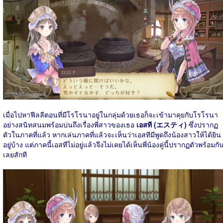
เมื่อไปหาฟีลลีตอนที่มีโรโรนาอยู่ในกลุ่มด้วยเธอก็จะเข้ามาคุยกับโรโรนา
อย่างสนิทสนมพร้อมบ่นถึงเรื่องพี่สาวของเธอ
เอสที (エスティ)
ซึ่งปรากฏ
ตัวในภาคที่แล้ว หากเล่นภาคที่แล้วจะเห็นว่าเอสทีมีพูดถึงน้องสาวให้ได้ยิน
อยู่บ้าง แต่ภาคนี้เอสทีไม่อยู่แล้วจึงไม่เคยได้เห็นพี่น้องคู่นี้ปรากฏตัวพร้อมกั
เลยสักที