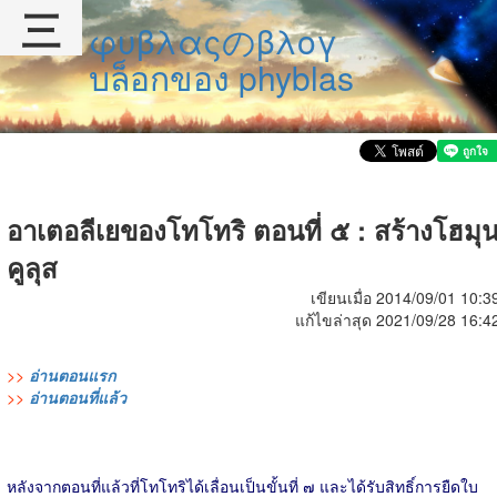
三
φυβλαςのβλογ
บล็อกของ phyblas
อาเตอลีเยของโทโทริ ตอนที่ ๕ : สร้างโฮมุ
คูลุส
เขียนเมื่อ 2014/09/01 10:3
แก้ไขล่าสุด 2021/09/28 16:4
>>
อ่านตอนแรก
>>
อ่านตอนที่แล้ว
หลังจากตอนที่แล้วที่โทโทริได้เลื่อนเป็นขั้นที่ ๗ และได้รับสิทธิ์การยืดใบ