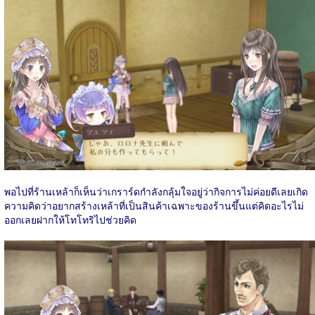
พอไปที่ร้านเหล้าก็เห็นว่าเกราร์ดกำลังกลุ้มใจอยู่ว่ากิจการไม่ค่อยดีเลยเกิด
ความคิดว่าอยากสร้างเหล้าที่เป็นสินค้าเฉพาะของร้านขึ้นแต่คิดอะไรไม่
ออกเลยฝากให้โทโทริไปช่วยคิด