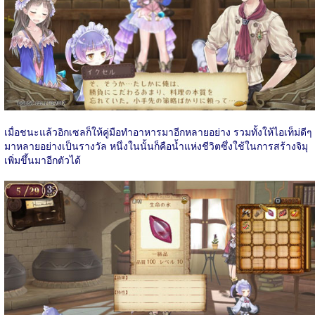
เมื่อชนะแล้วอิกเซลก็ให้คู่มือทำอาหารมาอีกหลายอย่าง รวมทั้งให้ไอเท็ม่ดีๆ
มาหลายอย่างเป็นรางวัล หนึ่งในนั้นก็คือน้ำแห่งชีวิตซึ่งใช้ในการสร้างจิมุ
เพิ่มขึ้นมาอีกตัวได้