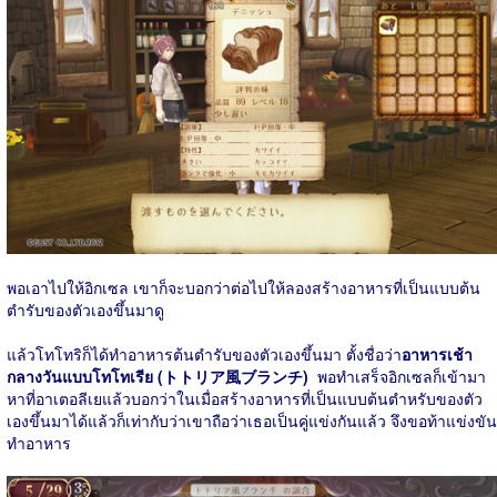
พอเอาไปให้อิกเซล เขาก็จะบอกว่าต่อไปให้ลองสร้างอาหารที่เป็นแบบต้น
ตำรับของตัวเองขึ้นมาดู
แล้วโทโทริก็ได้ทำอาหารต้นตำรับของตัวเองขึ้นมา ตั้งชื่อว่า
อาหารเช้า
กลางวันแบบโทโทเรีย (トトリア風ブランチ)
พอทำเสร็จอิกเซลก็เข้ามา
หาที่อาเตอลีเยแล้วบอกว่าในเมื่อสร้างอาหารที่เป็นแบบต้นตำหรับของตัว
เองขึ้นมาได้แล้วก็เท่ากับว่าเขาถือว่าเธอเป็นคู่แข่งกันแล้ว จึงขอท้าแข่งขัน
ทำอาหาร