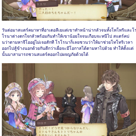
วันต่อมาสแตร์คมาหาที่อาเตอลีเยแต่เขาทำหน้าน่ากลัวจนทั้งโทโทริและโ
โรนาต่างตกใจกลัวพร้อมกันทำให้เขาน้อยใจจนเกือบจะหนีไป สแตร์คบ่
นว่าตามหาจีโออยู่ไม่เจอสักที โรโรนาก็เลยชวนว่าให้มาช่วยโทโทริเวลา
ออกไปสู้ข้างนอกด้วยกันดีกว่าเผื่อจะมีโอกาสได้ตามหาไปด้วย ทำให้ตั้งแต่
นั้นมาสามารถชวนสแตร์คออกไปผจญภัยด้วยได้