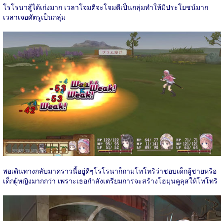
โรโรนาสู้ได้เก่งมาก เวลาโจมตีจะโจมตีเป็นกลุ่มทำให้มีประโยชน์มาก
เวลาเจอศัตรูเป็นกลุ่ม
พอเดินทางกลับมาคราวนี้อยู่ดีๆโรโรนาก็ถามโทโทริว่าชอบเด็กผู้ชายหรือ
เด็กผู้หญิงมากกว่า เพราะเธอกำลังเตรียมการจะสร้างโฮมุนคูลุสให้โทโทริ