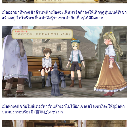
เมื่อออกมาที่ทางเข้าด้านหน้าเมืองจะเห็นมาร์คกำลังให้เด็กๆดูหุ่นยนต์ที่เขา
สร้างอยู่ โทโทริมาเห็นเข้าจึงรู้ว่าเขาเข้ากับเด็กๆได้ดีผิดคาด
เมื่อทำเดนิชกับไมส์เตอร์ทาร์ตแล้วเอาไปให้อิกเซลเสร็จเขาก็จะให้คู่มือทำ
ขนมปังกรอบร้อยปี (百年ビスケ) มา