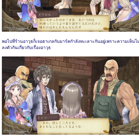
พอไปที่ร้านอาวุธก็เจอฮาเกลกับมาร์คกำลังทะเลาะกันอยู่เพราะความเห็นไม
ลงตัวกันเกี่ยวกับเรื่องอาวุธ