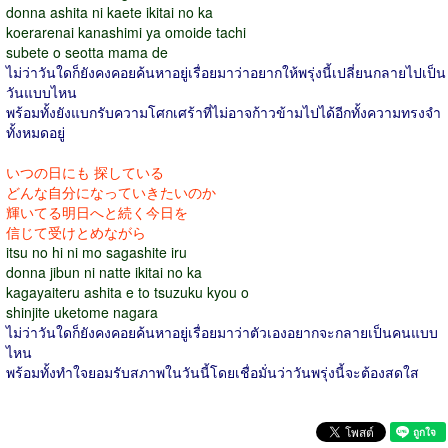
donna ashita ni kaete ikitai no ka
koerarenai kanashimi ya omoide tachi
subete o seotta mama de
ไม่ว่าวันใดก็ยังคงคอยค้นหาอยู่เรื่อยมาว่าอยากให้พรุ่งนี้เปลี่ยนกลายไปเป็น
วันแบบไหน
พร้อมทั้งยังแบกรับความโศกเศร้าที่ไม่อาจก้าวข้ามไปได้อีกทั้งความทรงจำ
ทั้งหมดอยู่
いつの日にも 探している
どんな自分になっていきたいのか
輝いてる明日へと続く今日を
信じて受けとめながら
itsu no hi ni mo sagashite iru
donna jibun ni natte ikitai no ka
kagayaiteru ashita e to tsuzuku kyou o
shinjite uketome nagara
ไม่ว่าวันใดก็ยังคงคอยค้นหาอยู่เรื่อยมาว่าตัวเองอยากจะกลายเป็นคนแบบ
ไหน
พร้อมทั้งทำใจยอมรับสภาพในวันนี้โดยเชื่อมั่นว่าวันพรุ่งนี้จะต้องสดใส