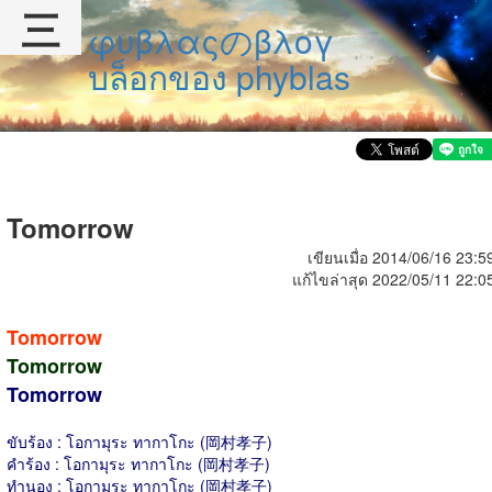
三
φυβλαςのβλογ
บล็อกของ phyblas
Tomorrow
เขียนเมื่อ 2014/06/16 23:5
แก้ไขล่าสุด 2022/05/11 22:0
Tomorrow
Tomorrow
Tomorrow
ขับร้อง : โอกามุระ ทากาโกะ (岡村孝子)
คำร้อง : โอกามุระ ทากาโกะ (岡村孝子)
ทำนอง : โอกามุระ ทากาโกะ (岡村孝子)