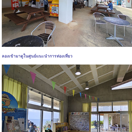
ลองเข้ามาดูในศูนย์แนะนำการท่องเที่ยว