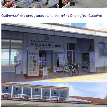
ที่หน้าทางเข้าตรงส่วนศูนย์แนะนำการท่องเที่ยว มีปรากฏในอนิเมะด้วย