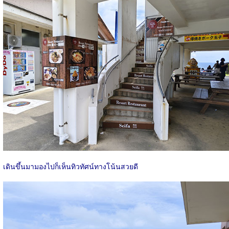
เดินขึ้นมามองไปก็เห็นทิวทัศน์ทางโน้นสวยดี