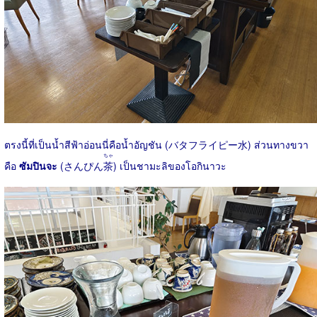
ตรงนี้ที่เป็นน้ำสีฟ้าอ่อนนี่คือน้ำอัญชัน (バタフライピー水) ส่วนทางขวา
ちゃ
คือ
ซัมปินจะ
(さんぴん
茶
) เป็นชามะลิของโอกินาวะ