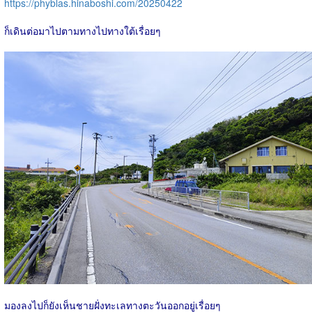
https://phyblas.hinaboshi.com/20250422
ก็เดินต่อมาไปตามทางไปทางใต้เรื่อยๆ
มองลงไปก็ยังเห็นชายฝั่งทะเลทางตะวันออกอยู่เรื่อยๆ