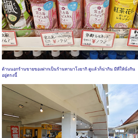
ด้านนอกร้านขายของฝากเป็นร้านทามาโงยากิ ดูแล้วก็น่ากิน มีที่ให้นั่งกิน
อยู่ตรงนี้