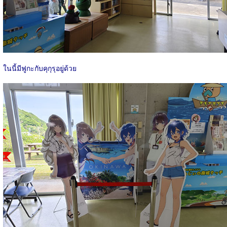
ในนี้มีฟูกะกับคุกุรุอยู่ด้วย