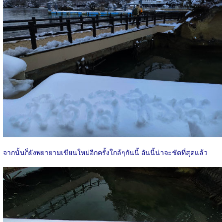
จากนั้นก็ยังพยายามเขียนใหม่อีกครั้งใกล้ๆกันนี้ อันนี้น่าจะชัดที่สุดแล้ว