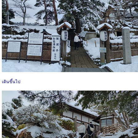
เดินขึ้นไป