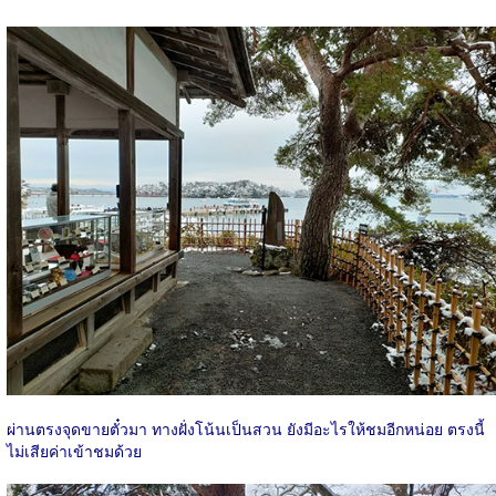
ผ่านตรงจุดขายตั๋วมา ทางฝั่งโน้นเป็นสวน ยังมีอะไรให้ชมอีกหน่อย ตรงนี้
ไม่เสียค่าเข้าชมด้วย