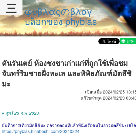
三
φυβλαςのβλογ
บล็อกของ phyblas
คันรันเตย์ ห้องชงชาเก่าแก่ที่ถูกใช้เพื่อชม
จันทร์ริมชายฝั่งทะเล และพิพิธภัณฑ์มัตสึชิ
มะ
เขียนเมื่อ 2024/02/25 13:1
แก้ไขล่าสุด 2024/02/29 03:4
# ศุกร์ 23 ก.พ. 2023
บันทึกการเที่ยวมัตสึชิมะ ต่อจากตอนที่แล้วที่นั่งเรือชมในอ่าวมัตสึชิมะเสร็จ
https://phyblas.hinaboshi.com/20240224