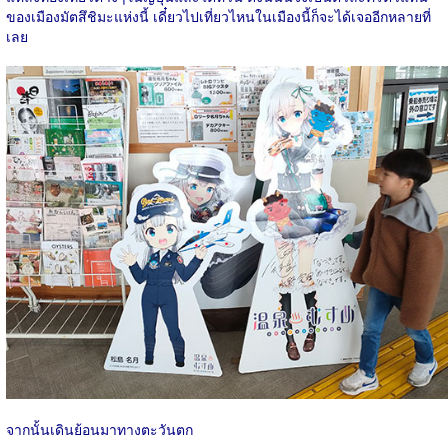
ของเมืองมัตสึชิมะแห่งนี้ เดี๋ยวไปเที่ยวไหนในเมืองนี้ก็จะได้เจออีกหลายที่
เลย
จากนั้นเดินย้อนมาทางตะวันตก