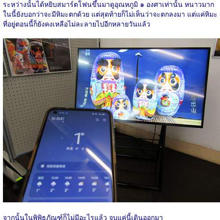
ระหว่างนั้นได้หยิบสมาร์ตโฟนขึ้นมาดูอุณหภูมิ ๑ องศาเท่านั้น หนาวมาก
ในนี้ยังบอกว่าจะมีหิมะตกด้วย แต่สุดท้ายก็ไม่เห็นว่าจะตกลงมา แต่แค่หิมะ
ที่อยู่ตอนนี้ก็ยังคงเหลือไม่ละลายไปอีกหลายวันแล้ว
จากนั้นในพิพิธภัณฑ์ก็ไม่มีอะไรแล้ว จบแค่นี้เดินออกมา