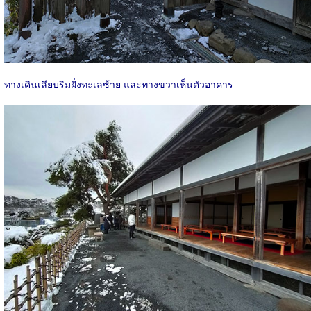
ทางเดินเลียบริมฝั่งทะเลซ้าย และทางขวาเห็นตัวอาคาร