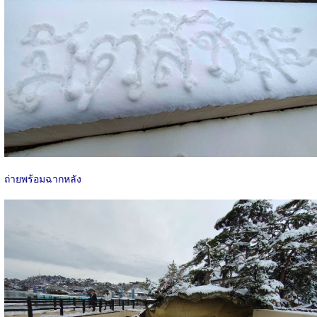
ถ่ายพร้อมฉากหลัง