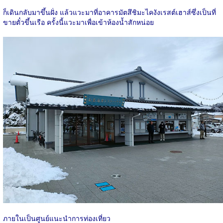
ก็เดินกลับมาขึ้นฝั่ง แล้วแวะมาที่อาคารมัตสึชิมะไคงังเรสต์เฮาส์ซึ่งเป็นที่
ขายตั๋วขึ้นเรือ ครั้งนี้แวะมาเพื่อเข้าห้องน้ำสักหน่อย
ภายในเป็นศูนย์แนะนำการท่องเที่ยว