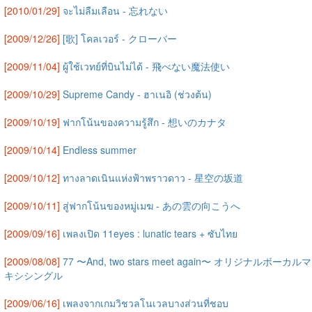
[2010/01/29]
จะไม่ลืมเลือน - 忘れない
[2009/12/26]
[歌] โคลเวอร์ - クローバー
[2009/11/04]
ผู้ใช้เวทย์ที่บินไม่ได้ - 飛べない魔法使い
[2009/10/29]
Supreme Candy - ฮาเนอิ (ช่วงต้น)
[2009/10/19]
ฟากโน้นของความรู้สึก - 想いのカナタ
[2009/10/14]
Endless summer
[2009/10/12]
ทางลาดเนินแห่งฟ้าพราวดาว - 星空の坂道
[2009/10/11]
สู่ฟากโน้นของหมู่เมฆ - あの雲の向こうへ
[2009/09/16]
เพลงเปิด 11eyes : lunatic tears + ซับไทย
[2009/08/08]
77 〜And, two stars meet again〜 オリジナルボーカルマ
キシシングル
[2009/06/16]
เพลงจากเกมวิชวลโนเวลบางส่วนที่ชอบ