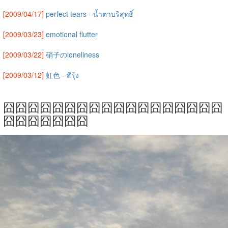
[2009/04/17]
perfect tears - น้ำตาบริสุทธิ์
[2009/03/23]
emotional flutter
[2009/03/22]
硝子のloneliness
[2009/03/12]
虹色 - สีรุ้ง
囧囧囧囧囧囧囧囧囧囧囧囧囧囧囧囧囧囧
囧囧囧囧囧囧囧