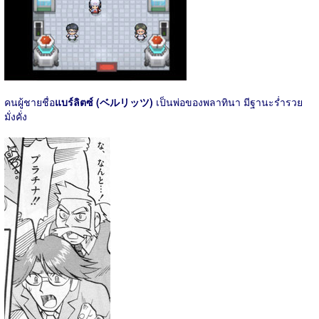
คนผู้ชายชื่อ
แบร์ลิตซ์ (ベルリッツ)
เป็นพ่อของพลาทินา มีฐานะร่ำรวย
มั่งคั่ง