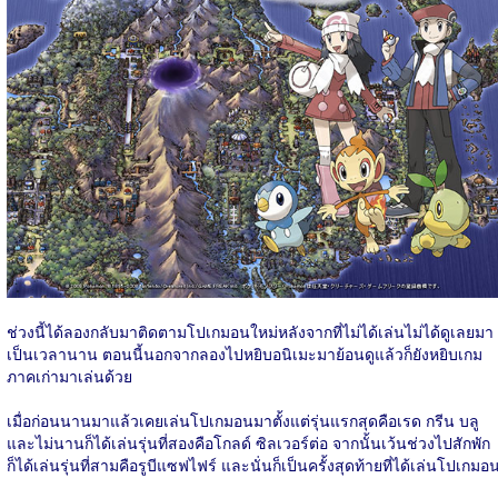
ช่วงนี้ได้ลองกลับมาติดตามโปเกมอนใหม่หลังจากที่ไม่ได้เล่นไม่ได้ดูเลยมา
เป็นเวลานาน ตอนนี้นอกจากลองไปหยิบอนิเมะมาย้อนดูแล้วก็ยังหยิบเกม
ภาคเก่ามาเล่นด้วย
เมื่อก่อนนานมาแล้วเคยเล่นโปเกมอนมาตั้งแต่รุ่นแรกสุดคือเรด กรีน บลู
และไม่นานก็ได้เล่นรุ่นที่สองคือโกลด์ ซิลเวอร์ต่อ จากนั้นเว้นช่วงไปสักพัก
ก็ได้เล่นรุ่นที่สามคือรูบีแซฟไฟร์ และนั่นก็เป็นครั้งสุดท้ายที่ได้เล่นโปเกมอ