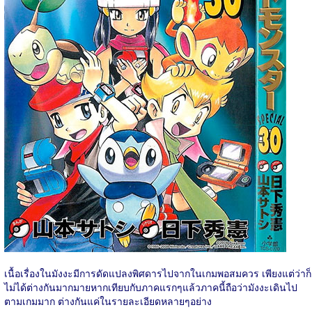
เนื้อเรื่องในมังงะมีการดัดแปลงพิศดารไปจากในเกมพอสมควร เพียงแต่ว่าก็
ไม่ได้ต่างกันมากมายหากเทียบกับภาคแรกๆแล้วภาคนี้ถือว่ามังงะเดินไป
ตามเกมมาก ต่างกันแค่ในรายละเอียดหลายๆอย่าง