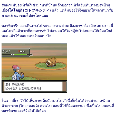
สักพักแม่ของเพิร์ลก็เข้ามาหาที่บ้านแล้วบอกว่าเพิร์ลรีบเดินทางมุ่งหน้าสู่
เมืองโคโตบุกิ (コトブキシティ)
แล้ว แต่ลืมของไว้จึงอยากให้พลาทินารีบ
ตามแล้วเอาของไปส่งให้หน่อย
พลาทินารีบออกเดินทางไป ระหว่างทางผ่านเมืองมาซาโงะอีกรอบ คราวนี้
เจอโควกิแล้วเขาก็สอนการจับโปเกมอนให้โดยสู้กับโปเกมอนให้เลือดใกล้
หมดแล้วใช้มอนสเตอร์บอลปาใส่
ในฉากนี้เราจึงได้เห็นภาพเต็มตัวของโควกิ ซึ่งก็เห็นได้ว่าหน้าตาเหมือน
ตัวเอกชาย (ไดอามอนด์) ส่วนโปเมอนที่ใช้ก็คือพจจามะ ซึ่งเป็นโปเกมอนที่
พลาทินาและเพิร์ลไม่ได้เลือก