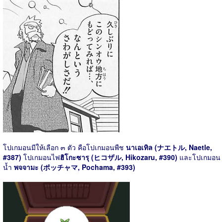
โปเกมอนมีให้เลือก ๓​ ตัว คือโปเกมอนพืช
นาเอเทิล (ナエトル, Naetle,
#387)
โปเกมอนไฟ
ฮิโกะซารุ (ヒコザル, Hikozaru, #390)
และโปเกมอน
น้ำ
พจจามะ (ポッチャマ, Pochama, #393)