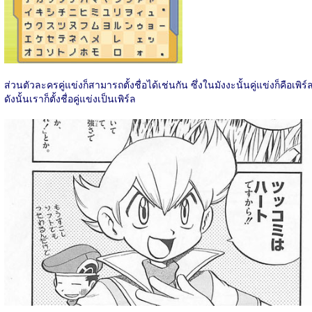
ส่วนตัวละครคู่แข่งก็สามารถตั้งชื่อได้เช่นกัน ซึ่งในมังงะนั้นคู่แข่งก็คือเพิร์
ดังนั้นเราก็ตั้งชื่อคู่แข่งเป็นเพิร์ล