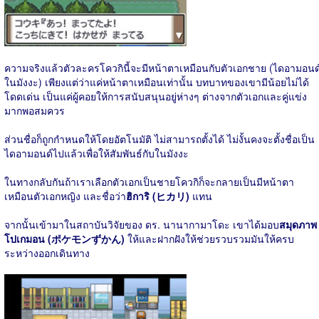
ความจริงแล้วตัวละครโควกินี้จะมีหน้าตาเหมือนกับตัวเอกชาย (ไดอามอนด
ในมังงะ) เพียงแต่ว่าแค่หน้าตาเหมือนเท่านั้น บทบาทของเขามีน้อยไม่ได้
โดดเด่น เป็นแค่ผู้คอยให้การสนับสนุนอยู่ห่างๆ ต่างจากตัวเอกและคู่แข่ง
มากพอสมควร
ส่วนชื่อก็ถูกกำหนดให้โดยอัตโนมัติ ไม่สามารถตั้งได้ ไม่งั้นคงจะตั้งชื่อเป็น
ไดอามอนด์ไปแล้วเพื่อให้สัมพันธ์กับในมังงะ
ในทางกลับกันถ้าเราเลือกตัวเอกเป็นชายโควกิก็จะกลายเป็นมีหน้าตา
เหมือนตัวเอกหญิง และชื่อว่า
ฮิการิ (ヒカリ)
แทน
จากนั้นเข้ามาในสถาบันวิจัยของ ดร. นานากามาโดะ เขาได้มอบ
สมุดภาพ
โปเกมอน (ポケモンずかん)
ให้และฝากฝังให้ช่วยรวบรวมมันให้ครบ
ระหว่างออกเดินทาง