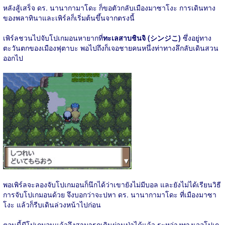
หลังสู้เสร็จ ดร. นานากามาโดะ ก็ขอตัวกลับเมืองมาซาโงะ การเดินทาง
ของพลาทินาและเพิร์ลก็เริ่มต้นขึ้นจากตรงนี้
เพิร์ลชวนไปจับโปเกมอนหายากที่
ทะเลสาบชินจิ (シンジこ)
ซึ่งอยู่ทาง
ตะวันตกของเมืองฟุตาบะ พอไปถึงก็เจอชายคนหนึ่งท่าทางลึกลับเดินสวน
ออกไป
พอเพิร์ลจะลองจับโปเกมอนก็นึกได้ว่าเขายังไม่มีบอล และยังไม่ได้เรียนวิธี
การจับโปเกมอนด้วย จึงบอกว่าจะปหา ดร. นานากามาโดะ ที่เมืองมาซา
โงะ แล้วก็รีบเดินล่วงหน้าไปก่อน
ตอนนี้มีโปเกมอนแล้วจึงสามารถเดินผ่านป่าได้แล้ว ระหว่างทางเจอโปเก