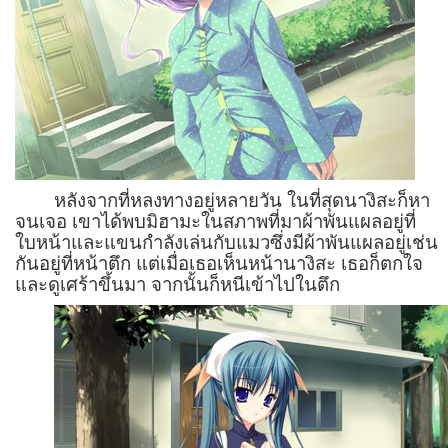
หลังจากที่หลงทางอยู่หลายวัน ในที่สุดนางิสะก็หา
จนเจอ เขาได้พบมิฮามะในสภาพที่มาผ้าพันแผลอยู่ที่
ใบหน้าและแขนกำลังเล่นกับแมวซึ่งมีผ้าพันแผลอยู่เช่น
กันอยู่ที่หน้าตึก แต่เมื่อเธอเห็นหน้านางิสะ เธอก็ตกใจ
และดูเศร้าขึ้นมา จากนั้นก็หนีเข้าไปในตึก