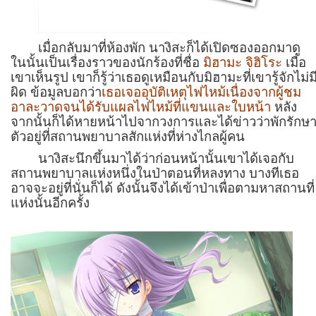
เมื่อกลับมาที่ห้องพัก นางิสะก็ได้เปิดซองออกมาดู
ในนั้นเป็นเรื่องราวของนักร้องที่ชื่อ
มิฮามะ จิฮิโระ
เมื่อ
เขาเห็นรูป เขาก็รู้ว่าเธอดูเหมือนกับมิฮามะที่เขารู้จักไม่ม
ผิด ข้อมูลบอกว่า
เธอเจออุบัติเหตุไฟไหม้เนื่องจากผู้ชม
อาละวาดจนได้รับแผลไฟไหม้ที่แขนและใบหน้า
หลัง
จากนั้นก็ได้หายหน้าไปจากวงการและได้ข่าวว่าพักรักษ
ตัวอยู่ที่สถานพยาบาลสักแห่งที่ห่างไกลผู้คน
นางิสะนึกขึ้นมาได้ว่าก่อนหน้านั้นเขาได้เจอกับ
สถานพยาบาลแห่งหนึ่งในป่าตอนที่หลงทาง บางทีเธอ
อาจจะอยู่ที่นั่นก็ได้ ดังนั้นจึงได้เข้าป่าเพื่อตามหาสถานที่
แห่งนั้นอีกครั้ง