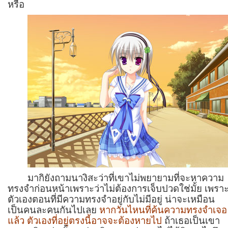
หรือ
มากิยังถามนางิสะว่าที่เขาไม่พยายามที่จะหาความ
ทรงจำก่อนหน้าเพราะว่าไม่ต้องการเจ็บปวดใช่มั้ย เพรา
ตัวเองตอนที่มีความทรงจำอยู่กับไม่มีอยู่ น่าจะเหมือน
เป็นคนละคนกันไปเลย
หากวันไหนที่ค้นความทรงจำเจอ
แล้ว ตัวเองที่อยู่ตรงนี้อาจจะต้องหายไป
ถ้าเธอเป็นเขา