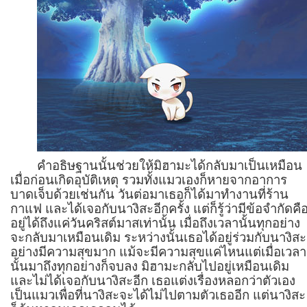
คำอธิษฐานนั้นช่วยให้มิฮามะได้กลับมาเป็นเหมือน
เมื่อก่อนเกิดอุบัติเหตุ รวมทั้งแมวเองก็หายจากอาการ
บาดเจ็บด้วยเช่นกัน วันต่อมาเธอก็ได้มาทำงานที่ร้าน
กาแฟ และได้เจอกับนางิสะอีกครั้ง แต่ก็รู้ว่ามีข้อจำกัดคื
อยู่ได้ถึงแค่วันคริสต์มาสเท่านั้น เมื่อถึงเวลานั้นทุกอย่าง
จะกลับมาเหมือนเดิม ระหว่างนั้นเธอได้อยู่ร่วมกับนางิสะ
อย่างมีความสุขมาก แม้จะมีความสุขแค่ไหนแต่เมื่อเวลา
นั้นมาถึงทุกอย่างก็จบลง มิฮามะกลับไปอยู่เหมือนเดิม
และไม่ได้เจอกับนางิสะอีก เธอแต่งเรื่องหลอกว่าตัวเอง
เป็นแมวเพื่อที่นางิสะจะได้ไม่ไปตามตัวเธออีก แต่นางิสะ