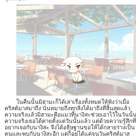
ในคืนนั้นมิฮามะก็ได้เล่าเรื่องทั้งหมดให้ฟังว่าเมื่อ
คริสต์มาสมาถึง นั่นหมายถึงทุกสิ่งได้มาถึงที่สิ้นสุดแล้ว
ความจริงแล้วมิฮามะคือแมวที่นางิสะช่วยเอาไว้ในวันนั้
ความจริงเธอได้ตายตั้งแต่วันนั้นแล้ว แต่ด้วยความรู้สึกที
อยากเจอกับนางิสะ จึงได้อธิษฐานขอให้ได้กลายร่างเป็น
คนและพบกับนางิสะอีก แต่ก็อยู่ได้แค่จนวันคริสต์มาส