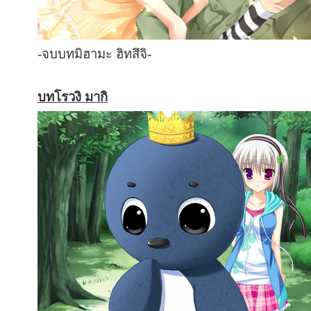
-จบบทมิฮามะ ฮิทสึจิ-
บทโรวงิ มากิ