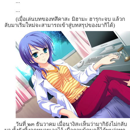
...
...
(เมื่อเล่นบทของทสึคาสะ มิฮามะ ฮารุกะจบ แล้วก
ลับมาเริ่มใหม่จะสามารถเข้าสู่บทสรุปของมากิได้)
วันที่ ๒๓ ธันวาคม เมื่อนางิสะเห็นว่ามากิยังไม่กลับ