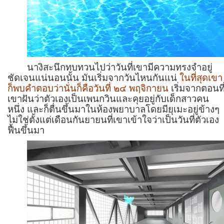
นางิสะนึกทบทวนไปว่าวันที่เขามีความทรงจำอยู่
ชัดเจนแน่นอนนั้น มันเริ่มจากวันไหนกันแน่
ในที่สุดเขา
ก็พบคำตอบว่านั่นก็คือวันที่ ๒๔ พฤจิกายน
เริ่มจากตอนที
เขาฝันว่าตัวเองเป็นเพนกวินและคุยอยู่กับเด็กสาวคน
หนึ่ง และก็ตื่นขึ้นมาในห้องพยาบาลโดยมียุเมะอยู่ข้างๆ
ไม่ใช่ตั้งแต่เดือนกันยายนที่เขาเข้าใจว่าเป็นวันที่ตัวเอง
ฟื้นขึ้นมา