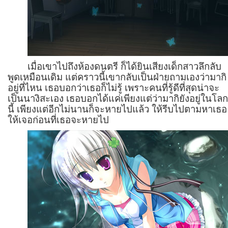
เมื่อเขาไปถึงห้องดนตรี ก็ได้ยินเสียงเด็กสาวลึกลับ
พูดเหมือนเดิม แต่คราวนี้เขากลับเป็นฝ่ายถามเองว่ามากิ
อยู่ที่ไหน เธอบอกว่าเธอก็ไม่รู้ เพราะคนที่รู้ดีที่สุดน่าจะ
เป็นนางิสะเอง เธอบอกได้แค่เพียงแต่ว่ามากิยังอยู่ในโล
นี้ เพียงแต่อีกไม่นานก็จะหายไปแล้ว ให้รีบไปตามหาเธอ
ให้เจอก่อนที่เธอจะหายไป