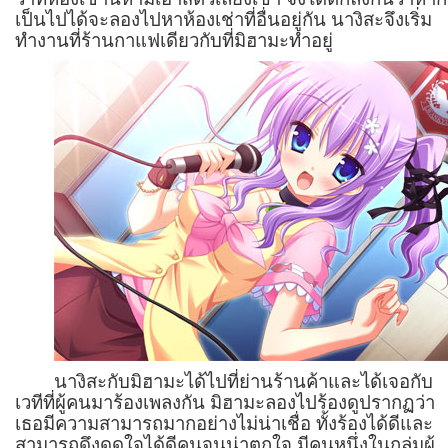
เป็นไปได้จะลองไปหาห้องเช่าที่อื่นอยู่กัน นางิสะจึงเริ่ม
ทำงานที่ร้านกาแฟเดียวกับที่มิฮามะทำอยู่
นางิสะกับมิฮามะได้ไปที่ย่านร้านค้าและได้เจอกับ
เวทีที่ผู้คนมาร้องเพลงกัน มิฮามะลองไปร้องดูปรากฏว่า
เธอมีความสามารถมากอย่างไม่น่าเชื่อ ทั้งร้องได้ดีและ
สามารถดึงดูดใจได้ดีคนจนน่าตกใจ มีคนหนึ่งในกลุ่มผู้