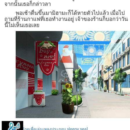
จากนั้นเธอก็กล่าวลา
พอเช้าตื่นขึ้นมามิฮามะก็ได้หายตัวไปแล้ว เมื่อไป
ถามที่ร้านกาแฟที่เธอทำงานอยู่ เจ้าของร้านก็บอกว่าวัน
นี้ไม่เห็นเธอเลย
[กดเพื่อเล่นเพลงประกอบ sleepy sea]