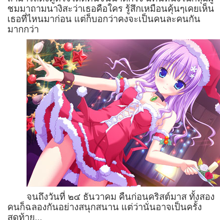
ชมมาถามนางิสะว่าเธอคือใคร รู้สึกเหมือนคุ้นๆเคยเห็น
เธอที่ไหนมาก่อน แต่ก็บอกว่าคงจะเป็นคนละคนกัน
มากกว่า
จนถึงวันที่ ๒๔ ธันวาคม คืนก่อนคริสต์มาส ทั้งสอง
คนก็ฉลองกันอย่างสนุกสนาน แต่ว่านั่นอาจเป็นครั้ง
สุดท้าย...