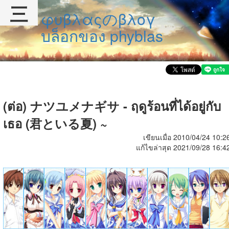
三
φυβλαςのβλογ
บล็อกของ phyblas
(ต่อ) ナツユメナギサ - ฤดูร้อนที่ได้อยู่กับ
เธอ (君といる夏) ~
เขียนเมื่อ 2010/04/24 10:2
แก้ไขล่าสุด 2021/09/28 16:4