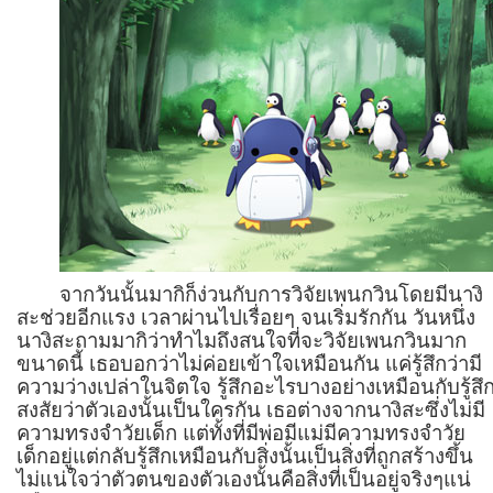
จากวันนั้นมากิก็ง่วนกับการวิจัยเพนกวินโดยมีนางิ
สะช่วยอีกแรง เวลาผ่านไปเรื่อยๆ จนเริ่มรักกัน วันหนึ่ง
นางิสะถามมากิว่าทำไมถึงสนใจที่จะวิจัยเพนกวินมาก
ขนาดนี้ เธอบอกว่าไม่ค่อยเข้าใจเหมือนกัน แค่รู้สึกว่ามี
ความว่างเปล่าในจิตใจ รู้สึกอะไรบางอย่างเหมือนกับรู้สึ
สงสัยว่าตัวเองนั้นเป็นใครกัน เธอต่างจากนางิสะซึ่งไม่มี
ความทรงจำวัยเด็ก แต่ทั้งที่มีพ่อมีแม่มีความทรงจำวัย
เด็กอยู่แต่กลับรู้สึกเหมือนกับสิ่งนั้นเป็นสิ่งที่ถูกสร้างขึ้น
ไม่แน่ใจว่าตัวตนของตัวเองนั้นคือสิ่งที่เป็นอยู่จริงๆแน่