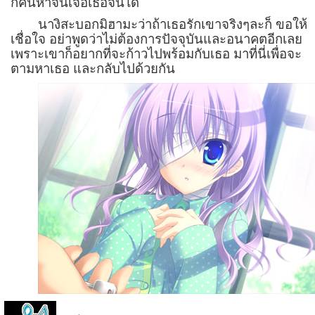
ก็ค้นหาจนเจอเธอจนได้
นางิสะบอกมิฮามะว่าถ้าเธอรักเขาจริงๆละก็ ขอให้
เชื่อใจ อย่าพูดว่าไม่ต้องการปัจจุบันและอนาคตอีกเลย
เพราะเขาก็อยากที่จะก้าวไปพร้อมกับเธอ มาที่นี่เพื่อจะ
ตามหาเธอ และกลับไปด้วยกัน