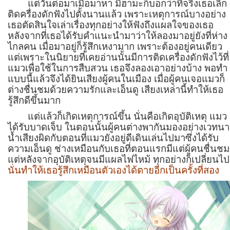
แต่วันต่อมาเมื่อมาหา มิฮามะก็บอกว่าที่จริงเธอเลิก
ติดครื่องดักฟังไปตั้งนานแล้ว เพราะเหตุการณ์บางอย่าง
เธอตัดสินใจเล่าเรื่องทุกอย่างให้ฟังถึงแผลใจของเธอ
หลังจากที่เธอได้รับคำแนะนำมาว่าให้ลองมาอยู่ยังที่ห่าง
ไกลคน เมื่อมาอยู่ก็รู้สึกเหงามาก เพราะต้องอยู่คนเดียว
แต่เพราะในนิยายที่เคยอ่านนั้นมีการติดเครื่องดักฟังไว้ที่
แมวเพื่อใช้ในการสืบสวน เธอจึงลองเอาอย่างบ้าง พอทำ
แบบนี้แล้วจึงได้ยินเสียงผู้คนในเมือง เมื่อผู้คนเจอแมวก็
ต่างชื่นชมด้วยความรักและเอ็นดู เสียงเหล่านี้ทำให้เธอ
รู้สึกดีขึ้นมาก
แต่แล้วก็เกิดเหตุการณ์ขึ้น นั่นคือเกิดอุบัติเหตุ แมว
ได้รับบาดเจ็บ ในตอนนั้นผู้คนต่างพากันมองอย่างเวทนา
น้ำเสียงผิดกับตอนที่แมวยังอยู่ดีเดินเล่นไปมาซึ่งได้รับ
ความเอ็นดู ช่างเหมือนกับเธอที่ตอนแรกมีแต่ผู้คนชื่นชม
แต่หลังจากอุบัติเหตุจนมีแผลไฟไหม้ ทุกอย่างก็เปลี่ยนไป
นั่นทำให้เธอรู้สึกเหมือนตัวเองได้ตายอีกเป็นครั้งที่สอง