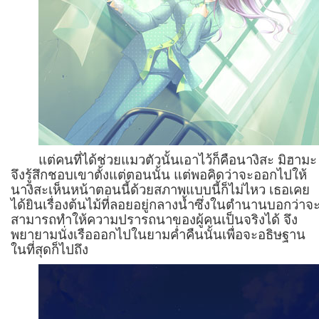
แต่คนที่ได้ช่วยแมวตัวนั้นเอาไว้ก็คือนางิสะ มิฮามะ
จึงรู้สึกชอบเขาตั้งแต่ตอนนั้น แต่พอคิดว่าจะออกไปให้
นางิสะเห็นหน้าตอนนี้ด้วยสภาพแบบนี้ก็ไม่ไหว เธอเคย
ได้ยินเรื่องต้นไม้ที่ลอยอยู่กลางน้ำซึ่งในตำนานบอกว่าจ
สามารถทำให้ความปรารถนาของผู้คนเป็นจริงได้ จึง
พยายามนั่งเรือออกไปในยามค่ำคืนนั้นเพื่อจะอธิษฐาน
ในที่สุดก็ไปถึง