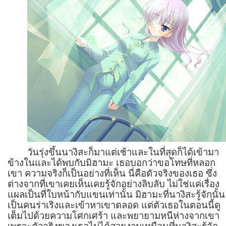
วันรุ่งขึ้นนางิสะก็มาแต่เช้าและในที่สุดก็ได้เข้ามา
ข้างในและได้พบกับมิฮามะ เธอบอกว่าขอโทษที่หลอก
เขา ความจริงก็เป็นอย่างที่เห็น นี่คือตัวจริงของเธอ ซึ่ง
ต่างจากที่เขาเคยเห็นเคยรู้จักอย่างลิบลับ ไม่ใช่แค่เรื่อง
แผลเป็นที่ใบหน้ากับแขนเท่านั้น มิฮามะที่นางิสะรู้จักนั้น
เป็นคนร่าเริงและเข้าหาเขาตลอด แต่ตัวเธอในตอนนี้ดู
เต็มไปด้วยความโศกเศร้า และพยายามหนีห่างจากเขา