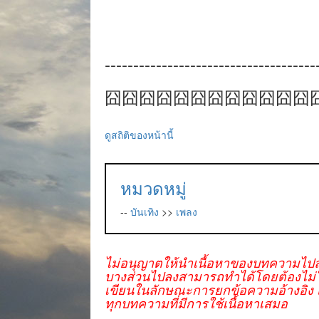
-------------------------------------
囧囧囧囧囧囧囧囧囧囧囧囧
ดูสถิติของหน้านี้
หมวดหมู่
--
บันเทิง
>>
เพลง
ไม่อนุญาตให้นำเนื้อหาของบทความไปล
บางส่วนไปลงสามารถทำได้โดยต้องไม่ใช่
เขียนในลักษณะการยกข้อความอ้างอิง แ
ทุกบทความที่มีการใช้เนื้อหาเสมอ