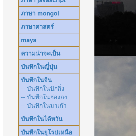
ภาษา mongol
ภาษาศาสตร์
maya
ความน่าจะเป็น
บันทึกในญี่ปุ่น
บันทึกในจีน
-- บันทึกในปักกิ่ง
-- บันทึกในฮ่องกง
-- บันทึกในมาเก๊า
บันทึกในไต้หวัน
บันทึกในยุโรปเหนือ