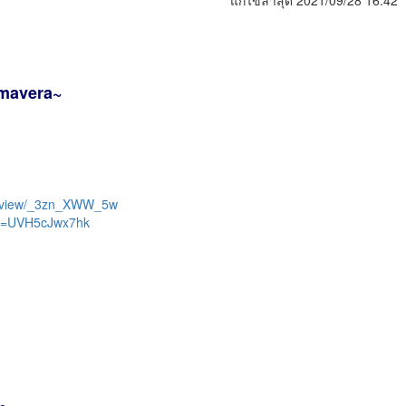
แก้ไขล่าสุด 2021/09/28 16:42
imavera~
s/view/_3zn_XWW_5w
?v=UVH5cJwx7hk