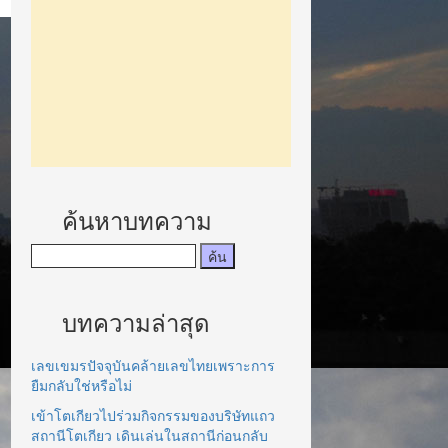
ค้นหาบทความ
บทความล่าสุด
เลขเขมรปัจจุบันคล้ายเลขไทยเพราะการ
ยืมกลับใช่หรือไม่
เข้าโตเกียวไปร่วมกิจกรรมของบริษัทแถว
สถานีโตเกียว เดินเล่นในสถานีก่อนกลับ