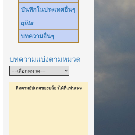
บันทึกในประเทศอื่นๆ
qiita
บทความอื่นๆ
บทความแบ่งตามหมวด
ติดตามอัปเดตของบล็อกได้ที่แฟนเพจ