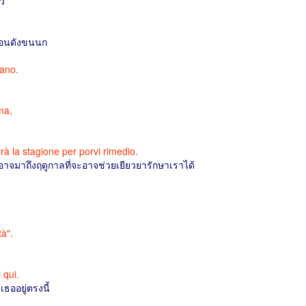
้ว
มือนดังขนนก
mano.
ma,
à la stagione per porvi rimedio.
ก็อาจมาถึงฤดูกาลที่จะอาจช่วยเยียวยารักษาเราได้
tà".
 qui.
เธออยู่ตรงนี้