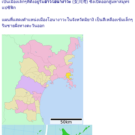
เป็นเมืองเล็กๆที่ตั้งอยู่ริม
อ่าวโอนางาวะ
(
女川湾
) ซึ่งเปิดออกสู่มหาสมุทร
แปซิฟิก
แผนที่แสดงตำแหน่งเมืองโอนางาวะในจังหวัดมิยางิ เป็นสีเหลืองเข้มเล็กๆ
ริมชายฝั่งทางตะวันออก