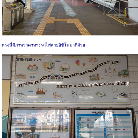
ตรงนี้มีภาพวาดาทางรถไฟสายอิชิโนมากิด้วย