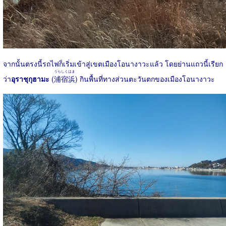
จากนั้นตรงนี้รถไฟก็เริ่มเข้าสู่เขตเมืองโอนางาวะแล้ว โดยย่านแถวนี้เรียก
うらしくはま
ว่า
อุราชุกุฮามะ
(
浦宿浜
) กินพื้นที่ทางส่วนตะวันตกของเมืองโอนางาวะ