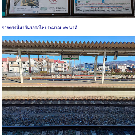
จากตรงนี้มายืนรอรถไฟประมาณ ๑๒ นาที