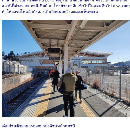
สถานีก็ต่างจากสถานีเดิมด้วย โดยย้ายมาลึกเข้าไปในแผ่นดินไป ๒๐๐ เมต
ทำให้ลงรถไฟแล้วยังต้องเดินอีกหน่อยจึงจะมองเห็นทะเล
เดินผ่านตัวอาคารออกมายังด้านหน้าสถานี