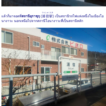
うらしゅくえき
แล้วก็มาจอดที่
สถานีอุราชุกุ
(
浦宿駅
) เป็นสถานีรถไฟแห่งหนึ่งในเมืองโอ
นางาวะ นอกเหนือไปจากสถานีโอนางาวะที่เป็นสถานีหลัก