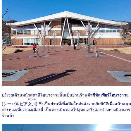
บริเวณด้านหน้าสถานีโอนางาวะนั้นเป็นย่านร้านค้า
ซีพัลเพียร์โอนางาวะ
おながわ
(シーパルピア
女川
) ซึ่งเป็นย่านที่เพิ่งเปิดใหม่หลังจากภัยพิบัติเพื่อสนับสนุ
การท่องเที่ยวของเมืองนี้ เป็นทางเดินทอดไปสู่ทะเลซึ่งสองข้างทางมีอาคาร
ร้านค้า