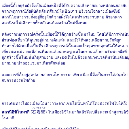
เมืองนี้ตั้งอยู่ริมฝั่งจึงเป็นเมืองหนึ่งที่ได้รับความเสียหายอย่างหนักจนย่อยยับ
จากเหตุการณ์ภัยพิบัติคลื่นทสึนามิในปี 2011 บริเวณใจกลางเมืองซึ่งมี
สถานีโอนางาวะตั้งอยู่ก็อยู่ใกล้ชายฝั่งจึงโดนทำลายราบคาบ ตัวอาคาร
สถานีรถไฟเสียหายทั้งหลังจนต้องสร้างใหม่ทั้งหมด
หลังจากเหตุการณ์ครั้งนั้นเมืองนี้ก็ได้ถูกสร้างขึ้นมาใหม่ โดยได้มีการทำเป็
ย่านท่องเที่ยวให้ดูน่าอยู่น่ามาเดินเล่น และยังได้หลงเหลือซากปรักที่ถูก
ทำลายไว้ด้วยเพื่อเป็นที่ระลึกเหตุการณ์นั้นและเป็นจุดขายจุดหนึ่งให้คนมา
เที่ยวชม แม้ว่าจะมีส่วนที่มองแล้วน่าหดหู่ แต่โดยรวมแล้วย่านริมชายฝั่งที่
ถูกสร้างขึ้นใหม่นั้นก็ดูสวยงาม และยังเต็มไปด้วยนกนางนวลที่มาบินเล่นอยู
มากมาย น่าลองแวะมาเที่ยวสักหน่อย
และการที่ตั้งอยู่สุดปลายสายรถไฟ การมาเที่ยวเมืองนี้จึงเป็นการได้สนุกไป
กับการนั่งรถไฟด้วย
การเดินทางไปยังเมืองโอนางาวะจากเซนไดนั้นทำได้โดยนั่งรถไฟไปให้ถึง
いしのまきえき
สถานีอิชิโนมากิ
(
石巻駅
) ในเมืองอิชิโนมากิแล้วจึงเปลี่ยนรถเข้าสู่สายอิชิ
โนมากิ