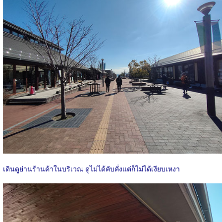
เดินดูย่านร้านค้าในบริเวณ ดูไม่ได้คับคั่งแต่ก็ไม่ได้เงียบเหงา