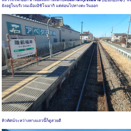
ยังอยู่ในบริเวณเมืองอิชิโนมากิ แต่ค่อนไปทางตะวันออก
ทิวทัศน์ระหว่างทางแถวนี้ก็ดูสวยดี