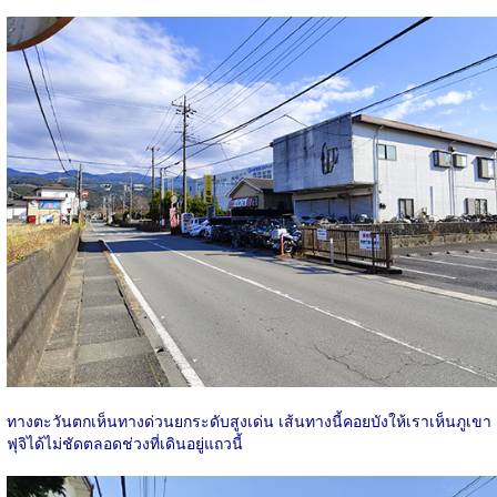
ทางตะวันตกเห็นทางด่วนยกระดับสูงเด่น เส้นทางนี้คอยบังให้เราเห็นภูเขา
ฟุจิได้ไม่ชัดตลอดช่วงที่เดินอยู่แถวนี้