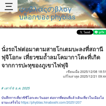
三
φυβλαςのβλογ
บล็อกของ phyblas
นั่งรถไฟต่อมาตามสายโกเตมบะลงที่สถานี
ฟุจิโอกะ เที่ยวชมถ้ำลมโคมากาโดะที่เกิด
จากการปะทุของภูเขาไฟฟุจิ
เขียนเมื่อ 2025/12/08 18:5
แก้ไขล่าสุด 2025/12/21 09:4
# เสาร์ 6 ธ.ค. 2025
บันทึกการเที่ยวชิซึโอกะตะวันออก ต่อจากที่ตอนที่แล้วเดินเที่ยวในเมืองโอ
ยามะเสร็จไป
https://phyblas.hinaboshi.com/20251207