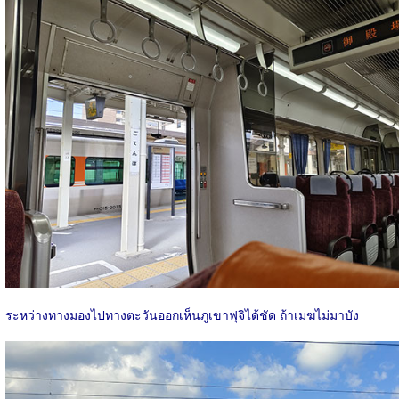
ระหว่างทางมองไปทางตะวันออกเห็นภูเขาฟุจิได้ชัด ถ้าเมฆไม่มาบัง