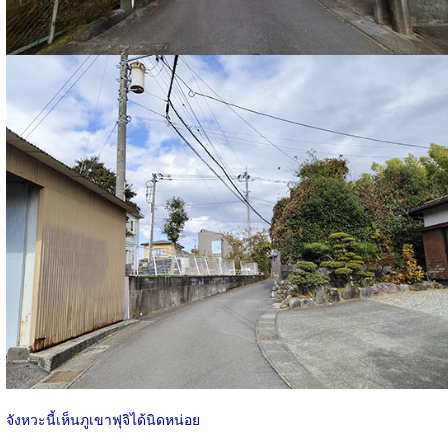
จังหวะนี้เห็นภูเขาฟุจิได้นิดหน่อย