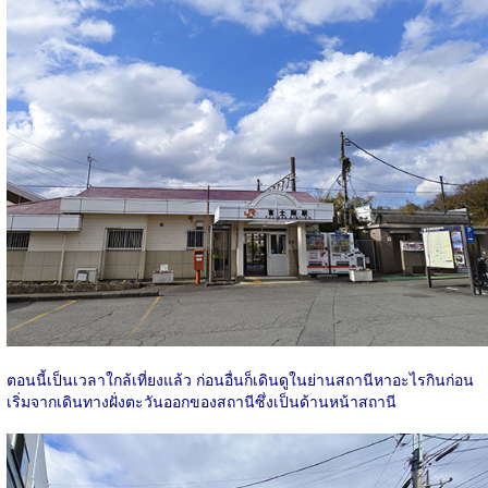
ตอนนี้เป็นเวลาใกล้เที่ยงแล้ว ก่อนอื่นก็เดินดูในย่านสถานีหาอะไรกินก่อน
เริ่มจากเดินทางฝั่งตะวันออกของสถานีซึ่งเป็นด้านหน้าสถานี