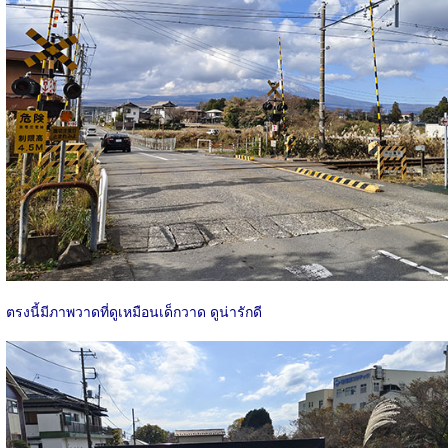
ตรงนี้มีภาพวาดที่ดูเหมือนเด็กวาด ดูน่ารักดี