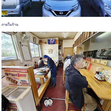
ภายในร้าน