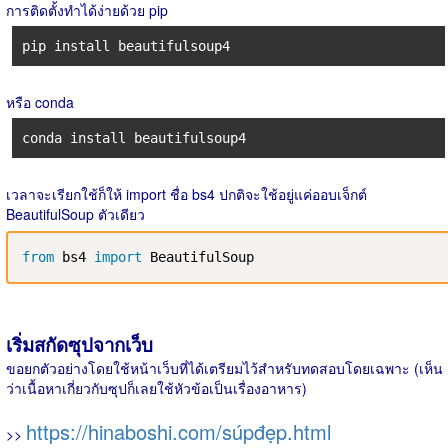
การติดตั้งทำได้ง่ายด้วย pip
pip install beautifulsoup4
หรือ conda
conda install beautifulsoup4
เวลาจะเรียกใช้ก็ให้ import ชื่อ bs4 ปกติจะใช้อยู่แค่ออบเจ็กต์
BeautifulSoup ตัวเดียว
from
 bs4 
import
 BeautifulSoup
เริ่มสกัดซุปจากเว็บ
ขอยกตัวอย่างโดยใช้หน้าเว็บที่ได้เตรียมไว้สำหรับทดสอบโดยเฉพาะ (เห็น
ว่าเนื้อหาเกี่ยวกับซุปก็เลยใช้หัวข้อเป็นเรื่องอาหาร)
https://hinaboshi.com/súpđẹp.html
>>