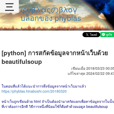
三
φυβλαςのβλογ
บล็อกของ phyblas
[python] การสกัดข้อมูลจากหน้าเว็บด้วย
beautifulsoup
เขียนเมื่อ 2018/03/23 00:0
แก้ไขล่าสุด 2024/02/22 09:4
ในตอนที่แล้วได้แนะนำการดึงข้อมูลจากหน้าเว็บมาแล้ว
https://phyblas.hinaboshi.com/20180320
หน้าเว็บถูกเขียนด้วย html จำเป็นต้องนำมาสกัดแยกเพื่อหาข้อมูลจากในนั้
ที่เราต้องการอีกที วิธีการหนึ่งที่นิยมใช้ก็คือทำด้วยมอดูล beautifulsoup