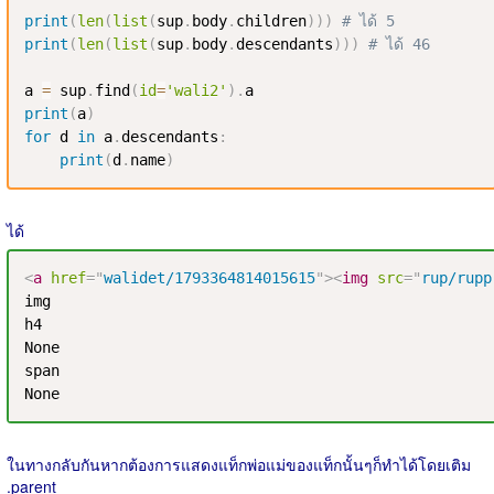
print
(
len
(
list
(
sup
.
body
.
children
)
)
)
# ได้ 5
print
(
len
(
list
(
sup
.
body
.
descendants
)
)
)
# ได้ 46
a 
=
 sup
.
find
(
id
=
'wali2'
)
.
print
(
a
)
for
 d 
in
 a
.
descendants
:
print
(
d
.
name
)
ได้
<
a
href
=
"
walidet/1793364814015615
"
>
<
img
src
=
"
rup/rupp
img

h4

None

span

None
ในทางกลับกันหากต้องการแสดงแท็กพ่อแม่ของแท็กนั้นๆก็ทำได้โดยเติม
.parent