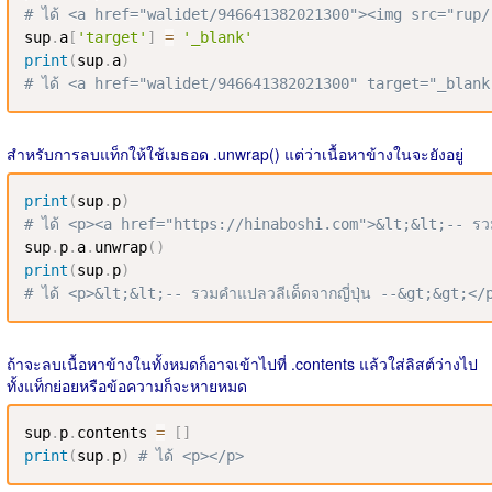
# ได้ <a href="walidet/946641382021300"><img src="rup
sup
.
a
[
'target'
]
=
'_blank'
print
(
sup
.
a
)
# ได้ <a href="walidet/946641382021300" target="_blan
สำหรับการลบแท็กให้ใช้เมธอด .unwrap() แต่ว่าเนื้อหาข้างในจะยังอยู่
print
(
sup
.
p
)
# ได้ <p><a href="https://hinaboshi.com">&lt;&lt;-- รวมค
sup
.
p
.
a
.
unwrap
(
)
print
(
sup
.
p
)
# ได้ <p>&lt;&lt;-- รวมคำแปลวลีเด็ดจากญี่ปุ่น --&gt;&gt;</
ถ้าจะลบเนื้อหาข้างในทั้งหมดก็อาจเข้าไปที่ .contents แล้วใส่ลิสต์ว่างไป
ทั้งแท็กย่อยหรือข้อความก็จะหายหมด
sup
.
p
.
contents 
=
[
]
print
(
sup
.
p
)
# ได้ <p></p>