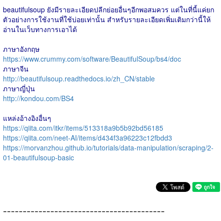
beautifulsoup ยังมีรายละเอียดปลีกย่อยอื่นๆอีกพอสมควร แต่ในที่นี้แค่ยก
ตัวอย่างการใช้งานที่ใช้บ่อยเท่านั้น สำหรับรายละเอียดเพิ่มเติมกว่านี้ให้
อ่านในเว็บทางการเอาได้
ภาษาอังกฤษ
https://www.crummy.com/software/BeautifulSoup/bs4/doc
ภาษาจีน
http://beautifulsoup.readthedocs.io/zh_CN/stable
ภาษาญี่ปุ่น
http://kondou.com/BS4
แหล่งอ้างอิงอื่นๆ
https://qiita.com/itkr/items/513318a9b5b92bd56185
https://qiita.com/neet-AI/items/d434f3a96223c12fbdd3
https://morvanzhou.github.io/tutorials/data-manipulation/scraping/2-
01-beautifulsoup-basic
-----------------------------------------