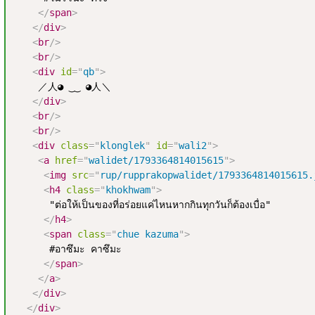
</
span
>
</
div
>
<
br
/>
<
br
/>
<
div
id
=
"
qb
"
>
    ／人◕ ‿‿ ◕人＼

</
div
>
<
br
/>
<
br
/>
<
div
class
=
"
klonglek
"
id
=
"
wali2
"
>
<
a
href
=
"
walidet/1793364814015615
"
>
<
img
src
=
"
rup/rupprakopwalidet/1793364814015615.
<
h4
class
=
"
khokhwam
"
>
      "ต่อให้เป็นของที่อร่อยแค่ไหนหากกินทุกวันก็ต้องเบื่อ"

</
h4
>
<
span
class
=
"
chue kazuma
"
>
      #อาซึมะ คาซึมะ

</
span
>
</
a
>
</
div
>
</
div
>