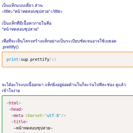
เป็นแท็กแบบเดี่ยว ส่วน
<title>"หน้าทดสอบซุปสวย"</title>
เป็นแท็กที่มีเนื้อหาภายในคือ
"หน้าทดสอบซุปสวย"
เพื่อที่จะเห็นโครงสร้างแท็กอย่างเป็นระเบียบชัดเจนอาจใช้เมธอด
.prettify()
print
(
sup
.
prettify
(
)
)
จะได้อะไรแบบนี้ออกมา แท็กยิ่งอยู่ย่อยด้านในก็จะร่นไปทีละช่อง ดูแล้ว
เข้าใจง่าย
<
html
>
<
head
>
<
meta
charset
=
"
utf-8
"
/>
<
title
>
   ~หน้าทดสอบซุปสวย~
