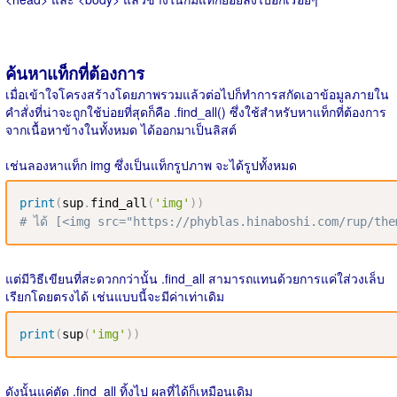
ค้นหาแท็กที่ต้องการ
เมื่อเข้าใจโครงสร้างโดยภาพรวมแล้วต่อไปก็ทำการสกัดเอาข้อมูลภายใน
คำสั่งที่น่าจะถูกใช้บ่อยที่สุดก็คือ .find_all() ซึ่งใช้สำหรับหาแท็กที่ต้องการ
จากเนื้อหาข้างในทั้งหมด ได้ออกมาเป็นลิสต์
เช่นลองหาแท็ก img ซึ่งเป็นแท็กรูปภาพ จะได้รูปทั้งหมด
print
(
sup
.
find_all
(
'img'
)
)
# ได้ [<img src="https://phyblas.hinaboshi.com/rup/th
แต่มีวิธีเขียนที่สะดวกกว่านั้น .find_all สามารถแทนด้วยการแค่ใส่วงเล็บ
เรียกโดยตรงได้ เช่นแบบนี้จะมีค่าเท่าเดิม
print
(
sup
(
'img'
)
)
ดังนั้นแค่ตัด .find_all ทิ้งไป ผลที่ได้ก็เหมือนเดิม