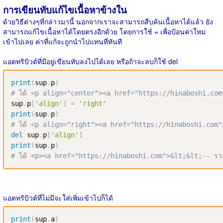
การเขียนทับแก้ไขเนื้อหาข้างใน
ด้วยวิธีต่างๆที่กล่าวมานี้ นอกจากเราจะสามารถสืบค้นเนื้อหาได้แล้ว ยัง
สามารถแก้ไขเนื้อหาได้โดยตรงอีกด้วย โดยการใช้ = เพื่อป้อนค่าใหม่
เข้าไปเลย ค่าที่แก้จะถูกนำไปแทนที่ทันที
แอตทริบิวต์ที่มีอยู่เขียนทับลงไปได้เลย หรือถ้าจะลบก็ใช้ del
print
(
sup
.
p
)
# ได้ <p align="center"><a href="https://hinaboshi.com">
sup
.
p
[
'align'
]
=
'right'
print
(
sup
.
p
)
# ได้ <p align="right"><a href="https://hinaboshi.com">&
del
 sup
.
p
[
'align'
]
print
(
sup
.
p
)
# ได้ <p><a href="https://hinaboshi.com">&lt;&lt;-- รวมค
แอตทริบิวต์ที่ไม่มีจะใส่เพิ่มเข้าไปก็ได้
print
(
sup
.
a
)