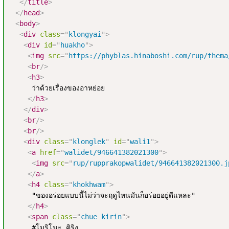
</
title
>
</
head
>
<
body
>
<
div
class
=
"
klongyai
"
>
<
div
id
=
"
huakho
"
>
<
img
src
=
"
https://phyblas.hinaboshi.com/rup/thema
<
br
/>
<
h3
>
     ว่าด้วยเรื่องของอาหย่อย

</
h3
>
</
div
>
<
br
/>
<
br
/>
<
div
class
=
"
klonglek
"
id
=
"
wali1
"
>
<
a
href
=
"
walidet/946641382021300
"
>
<
img
src
=
"
rup/rupprakopwalidet/946641382021300.j
</
a
>
<
h4
class
=
"
khokhwam
"
>
     "ของอร่อยแบบนี้ไม่ว่าจะฤดูไหนมันก็อร่อยอยู่ดีแหละ"

</
h4
>
<
span
class
=
"
chue kirin
"
>
     #โมริโนะ คิริง
