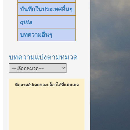
บันทึกในประเทศอื่นๆ
qiita
บทความอื่นๆ
บทความแบ่งตามหมวด
ติดตามอัปเดตของบล็อกได้ที่แฟนเพจ