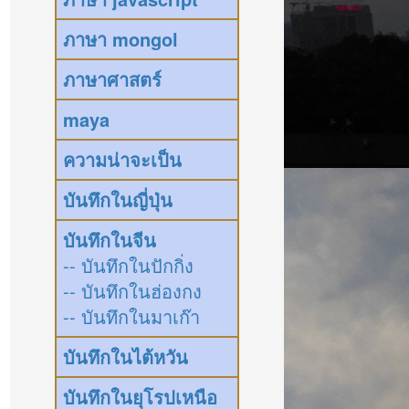
ภาษา mongol
ภาษาศาสตร์
maya
ความน่าจะเป็น
บันทึกในญี่ปุ่น
บันทึกในจีน
-- บันทึกในปักกิ่ง
-- บันทึกในฮ่องกง
-- บันทึกในมาเก๊า
บันทึกในไต้หวัน
บันทึกในยุโรปเหนือ