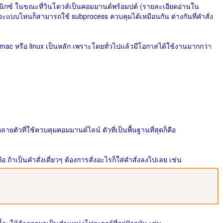
ูนิกซ์ ในขณะที่วินโดวส์เป็นคอมมานด์พร้อมปต์ (รายละเอียดอ่านใน
าจะแบบไหนก็สามารถใช้ subprocess ควบคุมได้เหมือนกัน ต่างกันที่คำสั่ง
 mac หรือ linux เป็นหลัก เพราะโดยทั่วไปแล้วมีโอกาสได้ใช้งานมากกว่า
ตัวที่ใช้ควบคุมคอมมานด์ไลน์ ตัวที่เป็นพื้นฐานที่สุดก็คือ
อ ถ้าเป็นคำสั่งเดี่ยวๆ ต้องการสั่งอะไรก็ใส่คำสั่งลงไปเลย เช่น