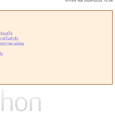
แก้ไขล่าสุด 2024/02/22 10:38
รันเสร็จ
ลาดในคำสั่ง
แปรสภาพแวดล้อม
่ง