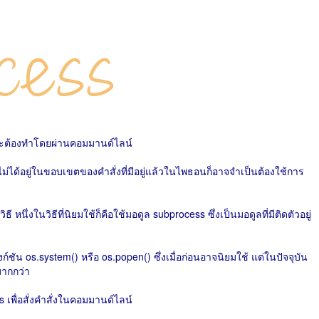
ะต้องทำโดยผ่านคอมมานด์ไลน์
ได้อยู่ในขอบเขตของคำสั่งที่มีอยู่แล้วในไพธอนก็อาจจำเป็นต้องใช้การ
่งในวิธีที่นิยมใช้ก็คือใช้มอดูล subprocess ซึ่งเป็นมอดูลที่มีติดตัวอยู่
งก์ชัน os.system() หรือ os.popen() ซึ่งเมื่อก่อนอาจนิยมใช้ แต่ในปัจจุบัน
ากกว่า
เพื่อสั่งคำสั่งในคอมมานด์ไลน์