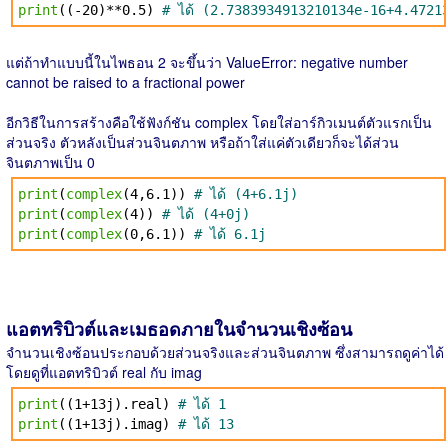
print
((-20)**0.5)
# ได้ (2.7383934913210134e-16+4.4721
แต่ถ้าทำแบบนี้ในไพธอน 2 จะขึ้นว่า ValueError: negative number
cannot be raised to a fractional power
อีกวิธีในการสร้างคือใช้ฟังก์ชัน complex โดยใส่อาร์กิวเมนต์ตัวแรกเป็น
ส่วนจริง ตัวหลังเป็นส่วนจินตภาพ หรือถ้าใส่แค่ตัวเดียวก็จะได้ส่วน
จินตภาพเป็น 0
print
(
complex
(4,6.1))
# ได้ (4+6.1j)
print
(
complex
(4))
# ได้ (4+0j)
print
(
complex
(0,6.1))
# ได้ 6.1j
แอตทริบิวต์และเมธอดภายในจำนวนเชิงซ้อน
จำนวนเชิงซ้อนประกอบด้วยส่วนจริงและส่วนจินตภาพ ซึ่งสามารถดูค่าได้
โดยดูที่แอตทริบิวต์ real กับ imag
print
((1+13j).real)
# ได้ 1
print
((1+13j).imag)
# ได้ 13