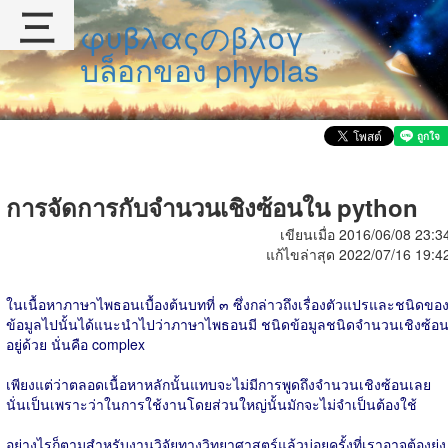
三
φυβλαςのβλογ
บล็อกของ phyblas
การจัดการกับจำนวนเชิงซ้อนใน python
เขียนเมื่อ 2016/06/08 23:3
แก้ไขล่าสุด 2022/07/16 19:4
ในเนื้อหาภาษาไพธอนเบื้องต้นบทที่ ๓ ซึ่งกล่าวถึงเรื่องตัวแปรและชนิดขอ
ข้อมูลไปนั้นได้แนะนำไปว่าภาษาไพธอนมี ชนิดข้อมูลชนิดจำนวนเชิงซ้อ
อยู่ด้วย นั่นคือ complex
เพียงแต่ว่าตลอดเนื้อหาหลักนั้นแทบจะไม่มีการพูดถึงจำนวนเชิงซ้อนเลย
นั่นเป็นเพราะว่าในการใช้งานโดยส่วนใหญ่นั้นมักจะไม่จำเป็นต้องใช้
อย่างไรก็ตามสำหรับงานวิจัยทางวิทยาศาสตร์แล้วบ่อยครั้งที่เราอาจต้องยุ่ง