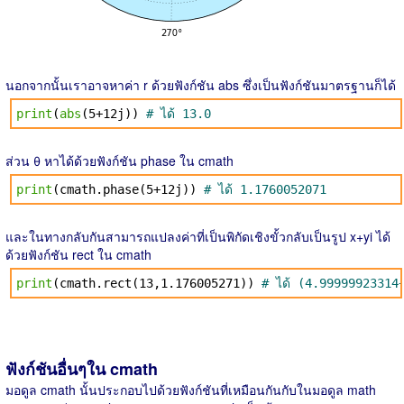
นอกจากนั้นเราอาจหาค่า r ด้วยฟังก์ชัน abs ซึ่งเป็นฟังก์ชันมาตรฐานก็ได้
print
(
abs
(5+12j))
# ได้ 13.0
ส่วน θ หาได้ด้วยฟังก์ชัน phase ใน cmath
print
(cmath.phase(5+12j))
# ได้ 1.1760052071
และในทางกลับกันสามารถแปลงค่าที่เป็นพิกัดเชิงขั้วกลับเป็นรูป x+yi ได้
ด้วยฟังก์ชัน rect ใน cmath
print
(cmath.rect(13,1.176005271))
# ได้ (4.99999923314
ฟังก์ชันอื่นๆใน cmath
มอดูล cmath นั้นประกอบไปด้วยฟังก์ชันที่เหมือนกันกับในมอดูล math