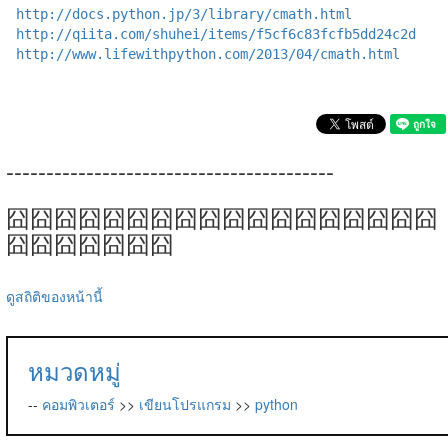
http://docs.python.jp/3/library/cmath.html
http://qiita.com/shuhei/items/f5cf6c83fcfb5dd24c2d
http://www.lifewithpython.com/2013/04/cmath.html
-----------------------------------------
囧囧囧囧囧囧囧囧囧囧囧囧囧囧囧囧囧囧
囧囧囧囧囧囧囧
ดูสถิติของหน้านี้
หมวดหมู่
--
คอมพิวเตอร์
>>
เขียนโปรแกรม
>>
python