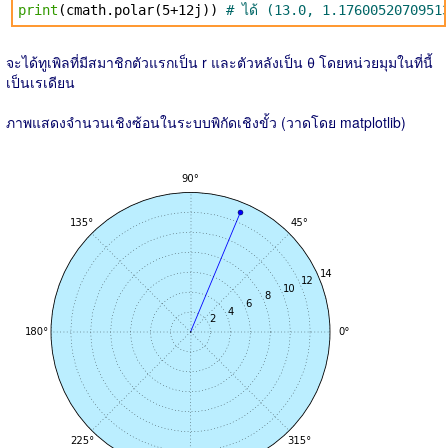
print
(cmath.polar(5+12j))
# ได้ (13.0, 1.1760052070951
จะได้ทูเพิลที่มีสมาชิกตัวแรกเป็น r และตัวหลังเป็น θ โดยหน่วยมุมในที่นี้
เป็นเรเดียน
ภาพแสดงจำนวนเชิงซ้อนในระบบพิกัดเชิงขั้ว (วาดโดย matplotlib)