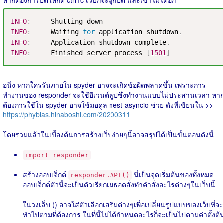
INFO
:
Shutting
INFO
:
Waiting
for
 application shutdown
.
INFO
:
Application
 shutdown complete
.
INFO
:
Finished
 server process 
[
1501
]
อนึ่ง หากใครรันภายใน spyder อาจจะเกิดข้อผิดพลาดขึ้น เพราะการ
ทำงานของ responder จะใช้อีเวนต์ลูปซึ่งทำงานแบบไม่ประสานเวลา หา
ต้องการใช้ใน spyder อาจใช้มอดูล nest-asyncio ช่วย ดังที่เขียนใน >>
https://phyblas.hinaboshi.com/20200311
โดยรวมแล้วในเบื้องต้นการสร้างเว็บง่ายๆนี้อาจสรุปได้เป็นขั้นตอนดังนี้
import responder
สร้างออบเจ็กต์
นี่เป็นจุดเริ่มต้นของทั้งหมด
responder.API()
ออบเจ็กต์ตัวนี้จะเป็นตัวเรียกเมธอดสั่งทำคำสั่งอะไรต่างๆในเว็บนี้
ในวงเล็บ () อาจใส่ตัวเลือกเสริมต่างๆเพื่อเปลี่ยนรูปแบบของเว็บที่จะ
ทำไปตามที่ต้องการ ในที่นี้ไม่ได้กำหนดอะไรก็จะเป็นไปตามค่าตั้งต้