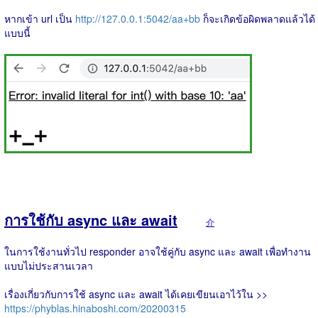
หากเข้า url เป็น
http://127.0.0.1:5042/aa+bb
ก็จะเกิดข้อผิดพลาดแล้วได้
แบบนี้
การใช้กับ async และ await
介
ในการใช้งานทั่วไป responder อาจใช้คู่กับ async และ await เพื่อทำงาน
แบบไม่ประสานเวลา
เรื่องเกี่ยวกับการใช้ async และ await ได้เคยเขียนเอาไว้ใน >>
https://phyblas.hinaboshi.com/20200315