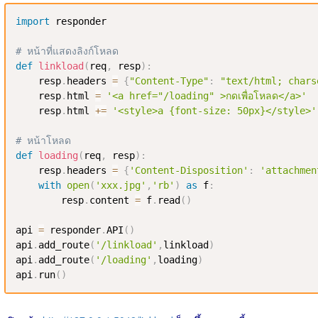
import
 responder

# หน้าที่แสดงลิงก์โหลด
def
linkload
(
req
,
 resp
)
:
    resp
.
headers 
=
{
"Content-Type"
:
"text/html; chars
    resp
.
html 
=
'<a href="/loading" >กดเพื่อโหลด</a>'
    resp
.
html 
+=
'<style>a {font-size: 50px}</style>'
# หน้าโหลด
def
loading
(
req
,
 resp
)
:
    resp
.
headers 
=
{
'Content-Disposition'
:
'attachmen
with
open
(
'xxx.jpg'
,
'rb'
)
as
 f
:
        resp
.
content 
=
 f
.
read
(
)
api 
=
 responder
.
API
(
)
api
.
add_route
(
'/linkload'
,
linkload
)
api
.
add_route
(
'/loading'
,
loading
)
api
.
run
(
)