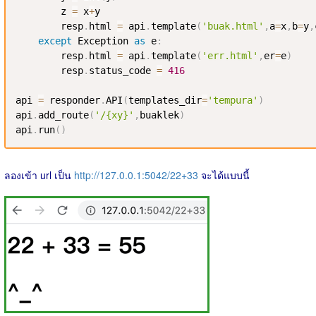
        z 
=
 x
+
y

        resp
.
html 
=
 api
.
template
(
'buak.html'
,
a
=
x
,
b
=
y
,
except
 Exception 
as
 e
:
        resp
.
html 
=
 api
.
template
(
'err.html'
,
er
=
e
)
        resp
.
status_code 
=
416
api 
=
 responder
.
API
(
templates_dir
=
'tempura'
)
api
.
add_route
(
'/{xy}'
,
buaklek
)
api
.
run
(
)
ลองเข้า url เป็น
http://127.0.0.1:5042/22+33
จะได้แบบนี้