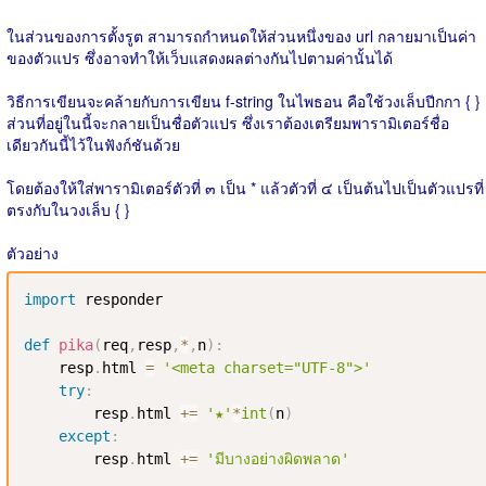
ในส่วนของการตั้งรูต สามารถกำหนดให้ส่วนหนึ่งของ url กลายมาเป็นค่า
ของตัวแปร ซึ่งอาจทำให้เว็บแสดงผลต่างกันไปตามค่านั้นได้
วิธีการเขียนจะคล้ายกับการเขียน f-string ในไพธอน คือใช้วงเล็บปีกกา { }
ส่วนที่อยู่ในนี้จะกลายเป็นชื่อตัวแปร ซึ่งเราต้องเตรียมพารามิเตอร์ชื่อ
เดียวกันนี้ไว้ในฟังก์ชันด้วย
โดยต้องให้ใส่พารามิเตอร์ตัวที่ ๓ เป็น * แล้วตัวที่ ๔ เป็นต้นไปเป็นตัวแปรที่
ตรงกับในวงเล็บ { }
ตัวอย่าง
import
 responder

def
pika
(
req
,
resp
,
*
,
n
)
:
    resp
.
html 
=
'<meta charset="UTF-8">'
try
:
        resp
.
html 
+=
'★'
*
int
(
n
)
except
:
        resp
.
html 
+=
'มีบางอย่างผิดพลาด'