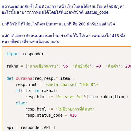
สถานะตอบกลับซึ่งเป็นตัวบอกว่าหน้าเว็บโหลดได้เรียบร้อยหรือมีปัญหา
อะไรนั้นสามารถกำหนดได้โดยใส่ที่แอตทริบิวต์ .status_code
ปกติถ้าไม่ได้ใส่อะไรก็จะเป็นสถานะปกติ คือ 200 คำร้องขอสำเร็จ
แต่ถ้าต้องการกำหนดสถานะเป็นอย่างอื่นก็ใส่ได้เลย เช่นลองใส่ 416 ซึ่ง
หมายถึงช่วงที่ร้องขอไม่เหมาะสม
import
 responder

rakha 
=
{
'แกงเขียวหวาน'
:
95
,
'ต้มยำกุ้ง'
:
40
,
'ส้มตำ'
:
20
def
durakha
(
req
,
resp
,
*
,
item
)
:
    resp
.
html 
=
'<meta charset="UTF-8">'
if
(
item 
in
 rakha
)
:
        resp
.
html 
+=
'%s ราคา %d'
%
(
item
,
rakha
[
item
]
)
else
:
        resp
.
html 
+=
'ไม่มีรายการที่ค้นหา'
        resp
.
status_code 
=
416
api 
=
 responder
.
API
(
)