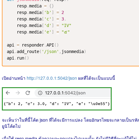
    resp
.
media 
=
{
}
    resp
.
media
[
'b'
]
=
2
    resp
.
media
[
'c'
]
=
3
.
    resp
.
media
[
'd'
]
=
"IV"
    resp
.
media
[
'e'
]
=
"๕"
api 
=
 responder
.
API
(
)
api
.
add_route
(
'/json'
,
jsonmedia
)
api
.
run
(
)
เปิดอ่านหน้า
http://127.0.0.1:5042/json
ผลที่ได้จะเป็นแบบนี้
จะเห็นว่าในที่นี้โค้ด json ที่ได้จะมีการแปลง โดยอักษรไทยจะกลายเป็นรหั
ยูนิโค้ดไป
เมื่อใช้ resp.media ข้อความจะถูกแปลงไปแบบนั้น ยังไม่มีวิธีที่จะแก้ให้ไม่