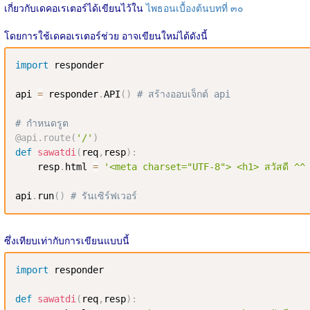
เกี่ยวกับเดคอเรเตอร์ได้เขียนไว้ใน
ไพธอนเบื้องต้นบทที่ ๓๐
โดยการใช้เดคอเรเตอร์ช่วย อาจเขียนใหม่ได้ดังนี้
import
 responder

api 
=
 responder
.
API
(
)
# สร้างออบเจ็กต์ api
# กำหนดรูต
@api
.
route
(
'/'
)
def
sawatdi
(
req
,
resp
)
:
    resp
.
html 
=
'<meta charset="UTF-8"> <h1> สวัสดี ^
api
.
run
(
)
# รันเซิร์ฟเวอร์
ซึ่งเทียบเท่ากับการเขียนแบบนี้
import
 responder

def
sawatdi
(
req
,
resp
)
: