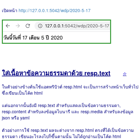
เปิดหน้า
http://127.0.0.1:5042/wdp/2020-5-17
ใส่เนื้อหาข้อความธรรมดาด้วย resp.text
介
ในตัวอย่างข้างต้นใช้แอตทริบิวต์ resp.html จะเป็นการสร้างหน้าเว็บทั่วไป
ซึ่งเขียนเป็นโค้ด html
แต่นอกจากนั้นยังมี resp.text สำหรับแสดงเป็นข้อความธรรมดา,
resp.content สำหรับลงข้อมูลไบนารี และ resp.media สำหรับลงข้อมูล
json หรือ yaml
ตัวอย่างการใช้ resp.text ผลจะต่างจาก resp.html ตรงที่ได้เป็นข้อความ
ธรรมดา เขียนอะไรลงไปก็ขึ้นตามนั้น ไม่ได้ถูกอ่านเป็นโค้ด html