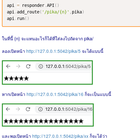
api 
=
 responder
.
API
(
)
api
.
add_route
(
'/pika/{n}'
,
pika
)
api
.
run
(
)
ในที่นี้ {n} จะแทนอะไรก็ได้ที่ใส่ลงไปถัดจาก pika/
ลองเปิดหน้า
http://127.0.0.1:5042/pika/5
จะได้แบบนี้
หากเปิดหน้า
http://127.0.0.1:5042/pika/16
ก็จะเป็นแบบนี้
และพอเปิดหน้า
http://127.0.0.1:5042/pika/xx
ก็จะได้ว่า