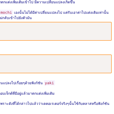
ูกตกแต่งเพิ่มเติมเข้าไป มีความเปลี่ยนแปลงเกิดขึ้น
เองนั้นไม่ได้มีค่าเปลี่ยนแปลงไป แค่รับเอาค่าไปแต่งเติมเท่านั้น
mochi
่กลับเข้าไปยังตัวมัน
่ยนแปลงไปเรื่อยๆด้วยฟังก์ชัน
yaki
จ็กต์ที่มีอยู่แล้วมาตกแต่งเพิ่มเติม
เพราะดังที่ได้กล่าวไปแล้วว่าเดคอเรเตอร์จริงๆนั้นใช้กับคลาสหรือฟังก์ชัน