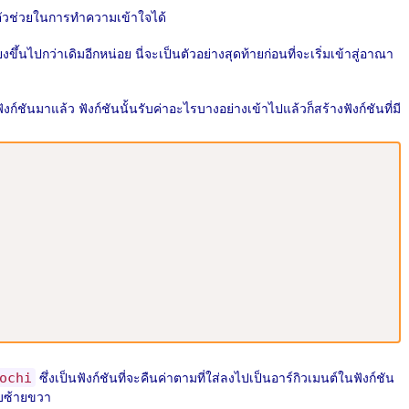
็นตัวช่วยในการทำความเข้าใจได้
งขึ้นไปกว่าเดิมอีกหน่อย นี่จะเป็นตัวอย่างสุดท้ายก่อนที่จะเริ่มเข้าสู่อาณา
ฟังก์ชันมาแล้ว ฟังก์ชันนั้นรับค่าอะไรบางอย่างเข้าไปแล้วก็สร้างฟังก์ชันที่มี
ซึ่งเป็นฟังก์ชันที่จะคืนค่าตามที่ใส่ลงไปเป็นอาร์กิวเมนต์ในฟังก์ชัน
ochi
ซ้ายขวา