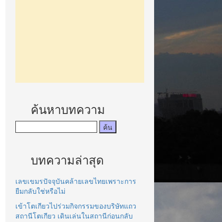
ค้นหาบทความ
บทความล่าสุด
เลขเขมรปัจจุบันคล้ายเลขไทยเพราะการ
ยืมกลับใช่หรือไม่
เข้าโตเกียวไปร่วมกิจกรรมของบริษัทแถว
สถานีโตเกียว เดินเล่นในสถานีก่อนกลับ