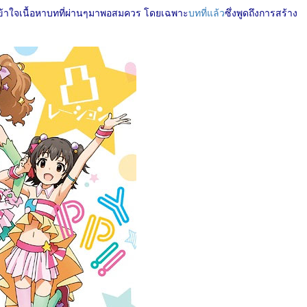
งเข้าใจเนื้อหาบทที่ผ่านๆมาพอสมควร โดยเฉพาะ
บทที่แล้ว
ซึ่งพูดถึงการสร้าง