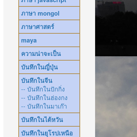
ภาษา mongol
ภาษาศาสตร์
maya
ความน่าจะเป็น
บันทึกในญี่ปุ่น
บันทึกในจีน
-- บันทึกในปักกิ่ง
-- บันทึกในฮ่องกง
-- บันทึกในมาเก๊า
บันทึกในไต้หวัน
บันทึกในยุโรปเหนือ