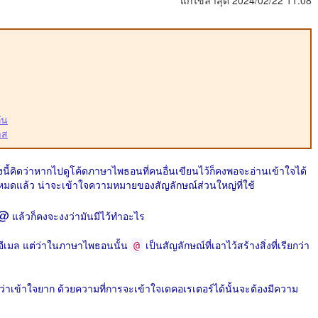
แก้ไขล่าสุด 2024/02/22 11:08
ัน
าส
นี้คิดว่าหากไปดูโค้ดภาษาไพธอนที่คนอื่นเขียนไว้ก็คงพอจะอ่านเข้าใจได้
อบหมดแล้ว น่าจะเข้าใจความหมายของสัญลักษณ์ส่วนใหญ่ที่ใช้
@
แล้วก็คงจะงงว่ามันมีไว้ทำอะไร
งอีเมล แต่ว่าในภาษาไพธอนนั้น
เป็นสัญลักษณ์ที่เอาไว้สร้างสิ่งที่เรียกว่า
@
อว่าเข้าใจยาก ด้วยความที่การจะเข้าใจเดคอเรเตอร์ได้นั้นจะต้องมีความ