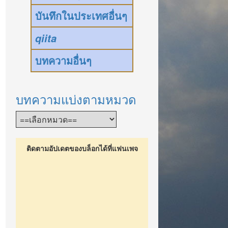
บันทึกในประเทศอื่นๆ
qiita
บทความอื่นๆ
บทความแบ่งตามหมวด
ติดตามอัปเดตของบล็อกได้ที่แฟนเพจ