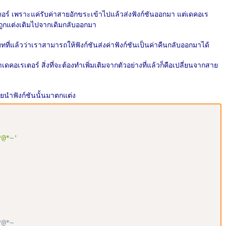
เรเตอร์ เพราะแค่รับค่าสายอักขระเข้าไปแล้วส่งฟังก์ชันออกมา แต่เดคอเร
ี่ถูกแต่งเติมไปจากเดิมกลับออกมา
บทที่แล้วว่าเราสามารถให้ฟังก์ชันส่งค่าฟังก์ชันเป็นค่าคืนกลับออกมาได้
่าเดคอเรเตอร์ สิ่งที่จะต้องทำเพิ่มเติมจากตัวอย่างที่แล้วก็คือเปลี่ยนจากสาย
่อยนำฟังก์ชันนั้นมาตกแต่ง
*@*~'
*@*~