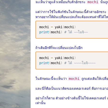
จะเห็นว่าดูแล้วเหมือนกับสักอักขระ
นั้นถ
mochi
แต่ว่าการใช้ในฟังก์ชันในลักษณะนี้ตัวสายอักขระ
หากอยากให้มันเปลี่ยนแปลงก็จะต้องแทนค่าที่ได้ใหม
mochi 
=
 yaki
(
mochi
)
print
(
mochi
)
# ได้ ~~โมจิ~~
ถ้าเติมอีกทีก็จะเปลี่ยนแปลงไปอีก
mochi 
=
 yaki
(
mochi
)
print
(
mochi
)
# ได้ ~~~~โมจิ~~~~
ในลักษณะนี้จะเห็นว่า
ถูกแต่งเติมให้เปลี
mochi
และนี่ก็คือเป็นแนวคิดของเดคอเรเตอร์ คือการเอาออบเ
อย่างไรก็ตาม ตัวอย่างข้างต้นนี้ไม่ใช่เดคอเรเตอร์ 
เท่านั้น