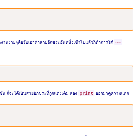
รทำงานง่ายๆคือรับเอาค่าสายอักขระอันหนึ่งเข้าไปแล้วก็ทำการใส่
~~
ัน ก็จะได้เป็นสายอักขระที่ถูกแต่งเติม ลอง
ออกมาดูความแตก
print