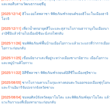
และหอสืบสานวัฒนธรรมคุซึอุ
[2025/12/14]
ฮิโนะออโตพลาซา พิพิธภัณฑ์รถยนต์ของฮิโนะในเมืองฮาจิ
โอวจิ
[2025/12/11]
เที่ยวน้ำตกอายุตสึโบะและสุสานโบราณฮาราบุงในเมืองนา
งาอิซึมิแล้วข้ามไปเมืองมิชิมะนั่งรถไฟกลับ
[2025/11/26]
ชมพิพิธภัณฑ์พื้นบ้านเมืองไอกาวะแล้วแวะแถวที่ว่าการเมือง
ไอกาวะก่อนกลับ
[2025/11/25]
เขื่อนมิยางาเสะที่อยู่ระหว่างเมืองซางามิฮาระ เมืองไอกาวะ
และหมู่บ้านคิโยกาวะ
[2025/11/22]
อิสึซึพลาซา พิพิธภัณฑ์รถยนต์อิสึซึในเมืองฟุจิซาวะ
[2025/08/05]
ซากโบราณคาเนโนกุมะทางตอนตะวันออกของเมืองฟุกุโอก
และร้านอิมาริจัมปงจากจังหวัดซางะ
[2025/08/04]
ชมหอศิลป์จังหวัดคุมาโมโตะ และพิพิธภัณฑ์คุมาโมโตะ แล้
แวะกินราเมงที่เมืองทามานะก่อนกลับ