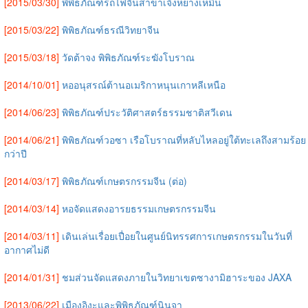
[2015/03/30]
พิพิธภัณฑ์รถไฟจีนสาขาเจิ้งหยางเหมิน
[2015/03/22]
พิพิธภัณฑ์ธรณีวิทยาจีน
[2015/03/18]
วัดต้าจง พิพิธภัณฑ์ระฆังโบราณ
[2014/10/01]
หออนุสรณ์ต้านอเมริกาหนุนเกาหลีเหนือ
[2014/06/23]
พิพิธภัณฑ์ประวัติศาสตร์ธรรมชาติสวีเดน
[2014/06/21]
พิพิธภัณฑ์วอซา เรือโบราณที่หลับไหลอยู่ใต้ทะเลถึงสามร้อย
กว่าปี
[2014/03/17]
พิพิธภัณฑ์เกษตรกรรมจีน (ต่อ)
[2014/03/14]
หอจัดแสดงอารยธรรมเกษตรกรรมจีน
[2014/03/11]
เดินเล่นเรื่อยเปื่อยในศูนย์นิทรรศการเกษตรกรรมในวันที่
อากาศไม่ดี
[2014/01/31]
ชมส่วนจัดแสดงภายในวิทยาเขตซางามิฮาระของ JAXA
[2013/06/22]
เมืองอิงะและพิพิธภัณฑ์นินจา