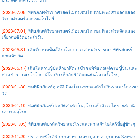
[2023/07/08]
พิพิธภัณฑ์วิทยาศาสตร์เมืองเซนได ตอนที่ ๒: ส่วนจัดแสดง
วิทยาศาสตร์และเทคโนโลยี
[2023/07/01]
พิพิธภัณฑ์วิทยาศาสตร์เมืองเซนได ตอนที่ ๑: ส่วนจัดแสดง
เกี่ยวกับชีวิตประจำวัน
[2023/05/31]
เดินที่ย่านทซึตสึจิงาโอกะ แวะสวนสาธารณะ พิพิธภัณฑ์
ศาลเจ้า วัด
[2023/05/17]
เดินในสวนญี่ปุ่นคิวยาสึดะ เข้าชมพิพิธภัณฑ์ดาบญี่ปุ่น และ
สวนสาธารณะโยโกอามิโจวที่ระลึกภัยพิบัติแผ่นดินไหวครั้งใหญ่
[2023/01/30]
ชมพิพิธภัณฑ์อุเอสึงิเมืองโยเนซาวะแล้วไปกินราเมงโยเนซา
วะ
[2023/01/10]
ชมพิพิธภัณฑ์ประวัติศาสตร์เมงุโระแล้วนั่งรถไฟจากสถานี
นากาเมงุโระ
[2023/01/09]
พิพิธภัณฑ์ปรสิตวิทยาเมงุโระและศาลเจ้าโอโตริที่อยู่ข้างๆ
[2022/11/20]
ปราสาทชิโรอิชิ ปราสาทของตระกูลคาตากุระคนสนิทของ