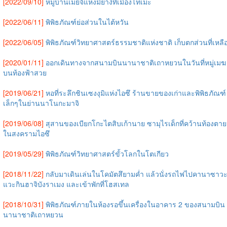
[2022/09/10]
หมู่บ้านเมย์จิแห่งมิยางิที่เมืองโทเมะ
[2022/06/11]
พิพิธภัณฑ์ย่อส่วนในไต้หวัน
[2022/06/05]
พิพิธภัณฑ์วิทยาศาสตร์ธรรมชาติแห่งชาติ เก็บตกส่วนที่เหลื
[2020/01/11]
ออกเดินทางจากสนามบินนานาชาติเถาหยวนในวันที่หมู่เมฆ
บนท้องฟ้าสวย
[2019/06/21]
หอที่ระลึกชินเซงงุมิแห่งไอซึ ร้านขายของเก่าและพิพิธภัณฑ์
เล็กๆในย่านนาโนกะมาจิ
[2019/06/08]
สุสานของเบียกโกะไตสิบเก้านาย ซามุไรเด็กที่คว้านท้องตาย
ในสงครามไอซึ
[2019/05/29]
พิพิธภัณฑ์วิทยาศาสตร์ขั้วโลกในโตเกียว
[2018/11/22]
กลับมาเดินเล่นในโคมัตสึยามค่ำ แล้วนั่งรถไฟไปคานาซาว
แวะกินฮาจิบังราเมง และเข้าพักที่โฮสเทล
[2018/10/31]
พิพิธภัณฑ์ภายในห้องรอขึ้นเครื่องในอาคาร 2 ของสนามบิน
นานาชาติเถาหยวน