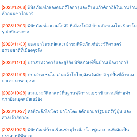
[2023/12/08]
พิพิธภัณฑ์กล่องดนตรีโอตารุและร้านแก้วคิตาอิจิในย่านร้าน
ค้าถนนซาไกมาจิ
[2023/12/03]
พิพิธภัณฑ์อวกาศโยอิจิ ที่เมืองโยอิจิ บ้านเกิดของโมวริ มาโม
รุ นักบินอวกาศ
[2023/11/30]
มองเขาโยวเตย์และเข้าชมพิพิธภัณฑ์ประวัติศาสตร์
ธรรมชาติที่เมืองคุจจัง
[2023/11/13]
ปราสาทวาตาริและยูริกัง พิพิธภัณฑ์พื้นบ้านเมืองวาตาริ
[2023/11/06]
ปราสาทเซนได ศาลเจ้าโกโกกุจังหวัดมิยางิ รูปปั้นขี่ม้าของ
ดาเตะ มาซามุเนะ
[2023/10/28]
สวนประวัติศาสตร์ถิ่นฐานฟุจิวาระเอซาชิ สถานที่ถ่ายทำ
ฉากย้อนยุคสมัยเฮย์อัง
[2023/10/27]
หอที่ระลึกไซโตว มาโกโตะ อดีตนายกรัฐมนตรีญี่ปุ่น และ
ศาลเจ้าฮิดากะ
[2023/10/26]
พิพิธภัณฑ์บ้านเรือนซามุไรเมืองโอวชูและย่านที่เดิมเป็น
ปราสาทมิซึซาวะ