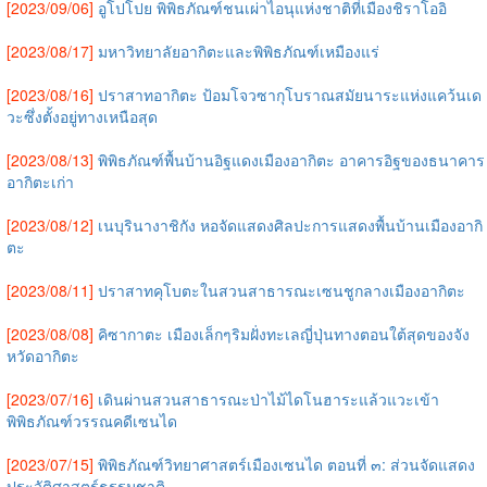
[2023/09/06]
อูโปโปย พิพิธภัณฑ์ชนเผ่าไอนุแห่งชาติที่เมืองชิราโออิ
[2023/08/17]
มหาวิทยาลัยอากิตะและพิพิธภัณฑ์เหมืองแร่
[2023/08/16]
ปราสาทอากิตะ ป้อมโจวซากุโบราณสมัยนาระแห่งแคว้นเด
วะซึ่งตั้งอยู่ทางเหนือสุด
[2023/08/13]
พิพิธภัณฑ์พื้นบ้านอิฐแดงเมืองอากิตะ อาคารอิฐของธนาคาร
อากิตะเก่า
[2023/08/12]
เนบุรินางาชิกัง หอจัดแสดงศิลปะการแสดงพื้นบ้านเมืองอากิ
ตะ
[2023/08/11]
ปราสาทคุโบตะในสวนสาธารณะเซนชูกลางเมืองอากิตะ
[2023/08/08]
คิซากาตะ เมืองเล็กๆริมฝั่งทะเลญี่ปุ่นทางตอนใต้สุดของจัง
หวัดอากิตะ
[2023/07/16]
เดินผ่านสวนสาธารณะป่าไม้ไดโนฮาระแล้วแวะเข้า
พิพิธภัณฑ์วรรณคดีเซนได
[2023/07/15]
พิพิธภัณฑ์วิทยาศาสตร์เมืองเซนได ตอนที่ ๓: ส่วนจัดแสดง
ประวัติศาสตร์ธรรมชาติ