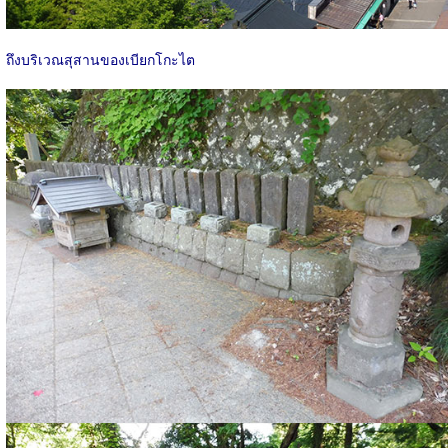
ถึงบริเวณสุสานของเบียกโกะไต