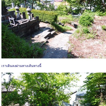
เราเดินลงผ่านทางเส้นทางนี้