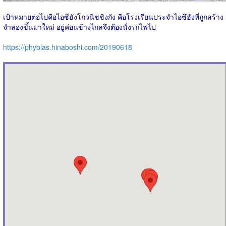
เป้าหมายต่อไปคือไอซึฮังโกวนิชชิงกัง คือโรงเรียนประจำไอซึฮังที่ถูกสร้าง
จำลองขึ้นมาใหม่ อยู่ค่อนข้างไกลจึงต้องนั่งรถไฟไป
https://phyblas.hinaboshi.com/20190618