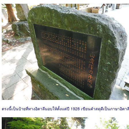
ตรงนี้เป็นป้ายที่ทางอิตาลีมอบให้ตั้งแต่ปี 1928 เขียนคำสดุดีเป็นภาษาอิตาล