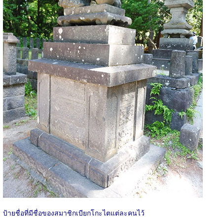
ป้ายชื่อที่มีชื่อของสมาชิกเบียกโกะไตแต่ละคนไว้