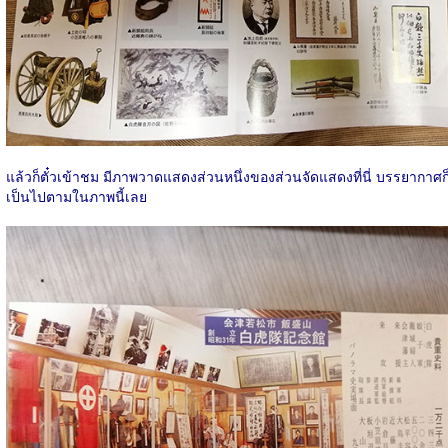
แล้วก็ตั๋วเข้าชม มีภาพวาดแสดงส่วนหนึ่งของส่วนจัดแสดงที่นี่ บรรยากาศก
เป็นไปตามในภาพนี้เลย