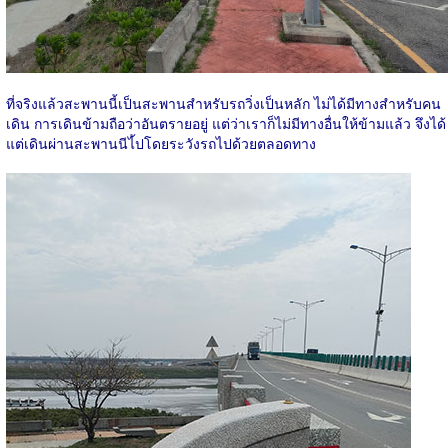
ที่จริงแล้วสะพานนี้เป็นสะพานสำหรับรถวิ่งเป็นหลัก ไม่ได้มีทางสำหรับคน
เดิน การเดินข้ามถือว่าอันตรายอยู่ แต่ว่าเราก็ไม่มีทางอื่นให้ข้ามแล้ว จึงได้
แต่เดินผ่านสะพานนีไ้ปโดยระวังรถไปด้วยตลอดทาง