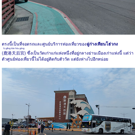
ตรงนี้เป็นที่จอดรถและศูนย์บริการท่องเที่ยวของ
ลู่ก่างเทียนโฮ่วกง
lù gǎng tiān hòu gōng
(
鹿港天后宮
) ซึ่งเป็นวัดเก่าแก่แห่งหนึ่งที่อยู่กลางย่านเมืองเก่าแห่งนี้ แต่ว่า
ตัวศูนย์ท่องเที่ยวนี้ไม่ได้อยู่ติดกับตัววัด แต่ยังห่างไปอีกหน่อย