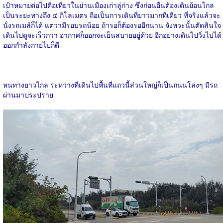
เป้าหมายต่อไปคือเที่ยวในย่านเมืองเก่าลู่ก่าง ซึ่งก่อนอื่นต้องเดินย้อนไกล
เป็นระยะทางถึง ๔ กิโลเมตร ถือเป็นการเดินที่ยาวมากทีเดียว ที่จริงแล้วจะ
นั่งรถเมล์ก็ได้ แต่ว่ามีรอบรถน้อย ถ้ารอก็ต้องรออีกนาน จังหวะนั้นตัดสินใจ
เดินไปดูจะเร็วกว่า อากาศก็ออกจะเย็นสบายอยู่ด้วย อีกอย่างเดินไปวิ่งไปได้
ออกกำลังกายไปก็ดี
หนทางยาวไกล ระหว่างที่เดินไปพื้นที่แถวนี้ส่วนใหญ่ก็เป็นถนนโล่งๆ มีรถ
ผ่านมาประปราย