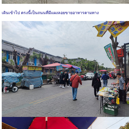
เดินเข้าไป ตรงนี้เป็นถนนที่มีแผงลอยขายอาหารตามทาง