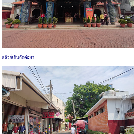
แล้วก็เดินถัดต่อมา