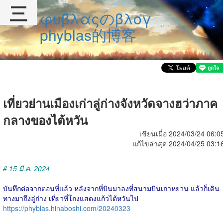
三
φυβλαςのβλογ
phyblas的博客
เที่ยวย่านเมืองเก่าลู่ก่างจังหวัดจางฮว่าภาค
กลางของไต้หวัน
เขียนเมื่อ 2024/03/24 06:0
แก้ไขล่าสุด 2024/04/25 03:1
# 15 มี.ค. 2024
บันทึกต่อจากตอนที่แล้ว หลังจากที่บินมาลงที่สนามบินเถาหยวน แล้วก็เดิน
ทางมาถึงลู่ก่าง เที่ยวที่โถงแสดงแก้วไต้หวันไป
https://phyblas.hinaboshi.com/20240323