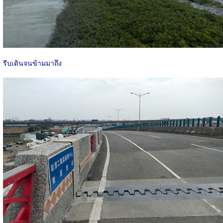
รีบเดินจนข้ามมาถึง