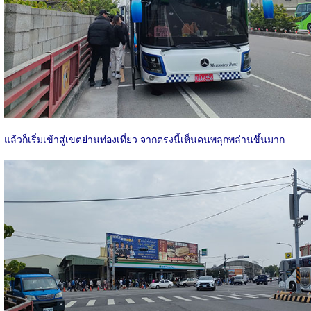
แล้วก็เริ่มเข้าสู่เขตย่านท่องเที่ยว จากตรงนี้เห็นคนพลุกพล่านขึ้นมาก