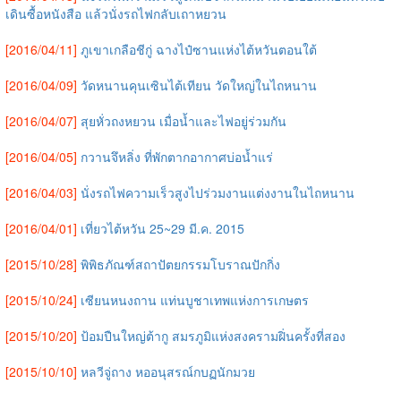
เดินซื้อหนังสือ แล้วนั่งรถไฟกลับเถาหยวน
[2016/04/11]
ภูเขาเกลือชีกู่ ฉางไป๋ซานแห่งไต้หวันตอนใต้
[2016/04/09]
วัดหนานคุนเซินไต้เทียน วัดใหญ่ในไถหนาน
[2016/04/07]
สุยหั่วถงหยวน เมื่อน้ำและไฟอยู่ร่วมกัน
[2016/04/05]
กวานจึหลิ่ง ที่พักตากอากาศบ่อน้ำแร่
[2016/04/03]
นั่งรถไฟความเร็วสูงไปร่วมงานแต่งงานในไถหนาน
[2016/04/01]
เที่ยวไต้หวัน 25~29 มี.ค. 2015
[2015/10/28]
พิพิธภัณฑ์สถาปัตยกรรมโบราณปักกิ่ง
[2015/10/24]
เซียนหนงถาน แท่นบูชาเทพแห่งการเกษตร
[2015/10/20]
ป้อมปืนใหญ่ต้ากู สมรภูมิแห่งสงครามฝิ่นครั้งที่สอง
[2015/10/10]
หลวีจู่ถาง หออนุสรณ์กบฏนักมวย