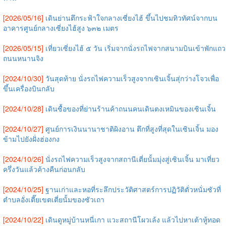
[2026/05/16]
เดินย่านตึกระฟ้าใจกลางเซี่ยงไฮ้ ขึ้นไปชมทิวทัศน์จากบน
อาคารศูนย์กลางเซี่ยงไฮ้สูง ๖๓๒ เมตร
[2026/05/15]
เที่ยวเซี่ยงไฮ้ ๕ วัน เริ่มจากนั่งรถไฟจากสนามบินเข้าพักแถว
ถนนหนานจิง
[2024/10/30]
วันสุดท้าย นั่งรถไฟความเร็วสูงจากเซินเจิ้นสุ่กว่างโจวเพื่อ
ขึ้นเครื่องบินกลับ
[2024/10/28]
เดินซื้อของที่ย่านร้านค้าถนนคนเดินตงเหมินของเซินเจิ้น
[2024/10/27]
ศูนย์การเงินนานาชาติผิงอาน ตึกที่สูงที่สุดในเซินเจิ้น มอง
ข้ามไปยังฝั่งฮ่องกง
[2024/10/26]
นั่งรถไฟความเร็วสูงจากสถานีเตี่ยนั้มมุ่งสู่เซินเจิ้น มาเที่ยว
ครึ่งวันแล้วค้างคืนก่อนกลับ
[2024/10/25]
ฐานเก่าและหอที่ระลึกประวัติศาสตร์การปฏิวัติตั่วหนั่มซัวที่
ตำบลอั่งเตี๊ยเขตเตี่ยนั้มของซัวเถา
[2024/10/22]
เดินดูหมู่บ้านหนี่เกา แวะสถานีโผวเล้ง แล้วไปหาเต้าหู้ทอด