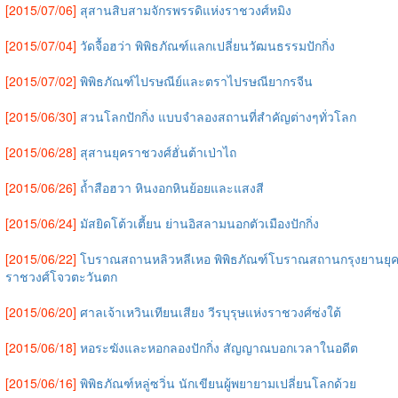
[2015/07/06]
สุสานสิบสามจักรพรรดิแห่งราชวงศ์หมิง
[2015/07/04]
วัดจื้อฮว่า พิพิธภัณฑ์แลกเปลี่ยนวัฒนธรรมปักกิ่ง
[2015/07/02]
พิพิธภัณฑ์ไปรษณีย์และตราไปรษณียากรจีน
[2015/06/30]
สวนโลกปักกิ่ง แบบจำลองสถานที่สำคัญต่างๆทั่วโลก
[2015/06/28]
สุสานยุคราชวงศ์ฮั่นต้าเป่าไถ
[2015/06/26]
ถ้ำสือฮวา หินงอกหินย้อยและแสงสี
[2015/06/24]
มัสยิดโต้วเตี้ยน ย่านอิสลามนอกตัวเมืองปักกิ่ง
[2015/06/22]
โบราณสถานหลิวหลีเหอ พิพิธภัณฑ์โบราณสถานกรุงยานยุ
ราชวงศ์โจวตะวันตก
[2015/06/20]
ศาลเจ้าเหวินเทียนเสียง วีรบุรุษแห่งราชวงศ์ซ่งใต้
[2015/06/18]
หอระฆังและหอกลองปักกิ่ง สัญญาณบอกเวลาในอดีต
[2015/06/16]
พิพิธภัณฑ์หลู่ซวิ่น นักเขียนผู้พยายามเปลี่ยนโลกด้วย