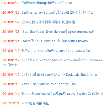
[2018/02/06]
บันทึกการเยี่ยมญาติที่ซัวเถาปี 2018
[2018/01/28]
บันทึกช่วงภาคเรียนฤดูใบไม้ร่วงปี 2017 ในไต้หวัน
[2018/01/27]
没有礼貌的马来西亚同学们真是问题
[2018/01/26]
เรื่อยเปื่อยในสถานีรถไฟความเร็วสูงเถาหยวนยามดึก
[2018/01/21]
เดินจับโปเกมอนรุ่นที่สามในมหาวิทยาลัยชิงหัว
[2018/01/19]
ไปกินอาหารทะเลกันที่หนานเหลียวตอนกลางคืน
[2018/01/17]
นั่งรถไปตามทางหลวงตัดผ่านทางเหนือเพื่อข้ามเขากลาง
เกาะไต้หวัน
[2018/01/15]
จตุรัสจิมมี่ นักเขียนหนังสือภาพชื่อดังแห่งเมืองอี๋หลาน
[2018/01/13]
ผิงหลิน ชุมชนแห่งชาท่ามกลางหุบเขา
[2018/01/11]
ไปเจอเพื่อนเก่าและเดินเรื่อยเปื่อยตอนเย็นวันหนึ่งในไทเป
[2017/12/31]
2017在台湾的回忆