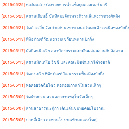
[2015/05/25]
หอจัดแสดงร่องรอยธารน้ำแข็งยุคควอเทอร์นารี
[2015/05/23]
สุสานเถียนอี้ ขันทีสมัยจักรพรรดิว่านลี่แห่งราชวงศ์หมิง
[2015/05/21]
วัดต้าเจวี๋ย วัดเก่าแก่บนเขาทางตะวันตกเฉียงเหนือของปักกิ่
[2015/05/19]
พิพิธภัณฑ์วัฒนธรรมเซวียนหนานปักกิ่ง
[2015/05/17]
มัสยิดหนิวเจีย สถาปัตยกรรมแบบจีนผสมผสานกับอิสลาม
[2015/05/15]
สุสานมัตเตโอ ริชชี และคณะมิชชันนารีต่างชาติ
[2015/05/13]
วัดตงเยวี่ย พิพิธภัณฑ์วัฒนธรรมพื้นเมืองปักกิ่ง
[2015/05/11]
หอคอยวัดฉือโซ่ว หอคอยเก่าแก่ในสวนเล็กๆ
[2015/05/09]
วัดฝ่าหยวน สวนดอกกานพลูในวัดเล็กๆ
[2015/05/07]
สวนสาธารณะกู๋ถ่า เดินเล่นชมหอคอยโบราณ
[2015/05/05]
ปาหลี่เฉียว สะพานโบราณข้ามคลองใหญ่