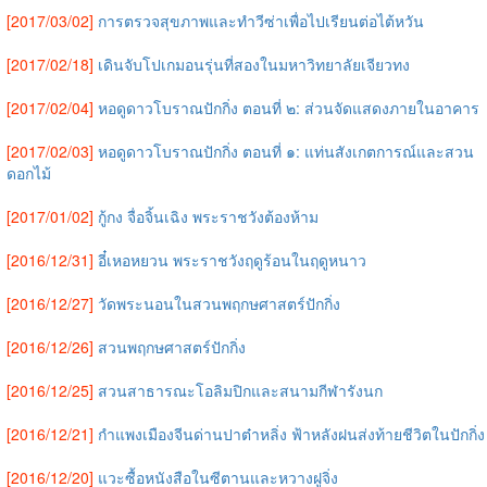
[2017/03/02]
การตรวจสุขภาพและทำวีซ่าเพื่อไปเรียนต่อไต้หวัน
[2017/02/18]
เดินจับโปเกมอนรุ่นที่สองในมหาวิทยาลัยเจียวทง
[2017/02/04]
หอดูดาวโบราณปักกิ่ง ตอนที่ ๒: ส่วนจัดแสดงภายในอาคาร
[2017/02/03]
หอดูดาวโบราณปักกิ่ง ตอนที่ ๑: แท่นสังเกตการณ์และสวน
ดอกไม้
[2017/01/02]
กู้กง จื่อจิ้นเฉิง พระราชวังต้องห้าม
[2016/12/31]
อี๋เหอหยวน พระราชวังฤดูร้อนในฤดูหนาว
[2016/12/27]
วัดพระนอนในสวนพฤกษศาสตร์ปักกิ่ง
[2016/12/26]
สวนพฤกษศาสตร์ปักกิ่ง
[2016/12/25]
สวนสาธารณะโอลิมปิกและสนามกีฬารังนก
[2016/12/21]
กำแพงเมืองจีนด่านปาต๋าหลิ่ง ฟ้าหลังฝนส่งท้ายชีวิตในปักกิ่ง
[2016/12/20]
แวะซื้อหนังสือในซีตานและหวางฝูจิ่ง