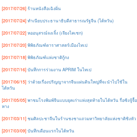
[2017/07/26]
ร้านหนังสือเฉิงผิ่น
[2017/07/24]
ทำเนียบประธานาธิบดีสาธารณรัฐจีน (ไต้หวัน)
[2017/07/22]
หออนุสรณ์จงเจิ้ง (เจียงไคเชก)
[2017/07/20]
พิพิธภัณฑ์ดาราศาสตร์เมืองไทเป
[2017/07/18]
พิพิธภัณฑ์แห่งชาติกู้กง
[2017/07/16]
บันทึกการร่วมงาน APRIM ในไทเป
[2017/06/15]
ว่าด้วยเรื่องปริญญาจากจีนแผ่นดินใหญ่ที่จะนำไปใช้ใน
ไต้หวัน
[2017/05/05]
พาชมโรงพิมพ์จีนแบบยุคเก่าแห่งสุดท้ายในไต้หวัน รื่อซิงจู้จื้อ
หาง
[2017/03/11]
ชมศิลปะชาจีนในร้านชงชาแถวมหาวิทยาลัยแห่งชาติชิงหัว
[2017/03/09]
บันทึกเดือนแรกในไต้หวัน