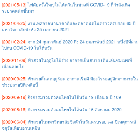
[2021/05/13]
ไฟดับครั้งใหญ่ในไต้หวันในช่วงที่ COVID-19 ก็กำลังเกิด
ระบาดหนักขึ้นมา
[2021/04/25]
งานเทศกาลนานาชาติและตลาดนัดในคราวครบรอบ 65 ปี
มหาวิทยาลัยชิงหัว 25 เมษายน 2021
[2021/02/24]
จาก 24 กุมภาพันธ์ 2020 ถึง 24 กุมภาพันธ์ 2021 หนึ่งปีที่ผ่า
ไปกับ COVID-19 ในไต้หวัน
[2020/11/09]
ฟ้าสวยในฤดูใบไม้ร่วง อากาศเย็นสบาย เดินเล่นชมเมฆที่
เลื่อนลอยไป
[2020/09/25]
ฟ้าสวยสิ้นสุดฤดูร้อน อากาศเริ่มดี มีอะไรรออยู่อีกมากมายใน
ช่วงปลายปีที่เหลือนี้
[2020/09/19]
กิจกรรมรวมตัวคนไทยในไต้หวัน 19 เดือน 9 ปี 109
[2020/08/16]
กิจกรรมรวมตัวคนไทยในไต้หวัน 16 สิงหาคม 2020
[2020/06/04]
ฟ้าสวยในมหาวิทยาลัยชิงหัวในวันครบรอบ ๓๑ ปีเหตุการณ์
จตุรัสเทียนอานเหมิน