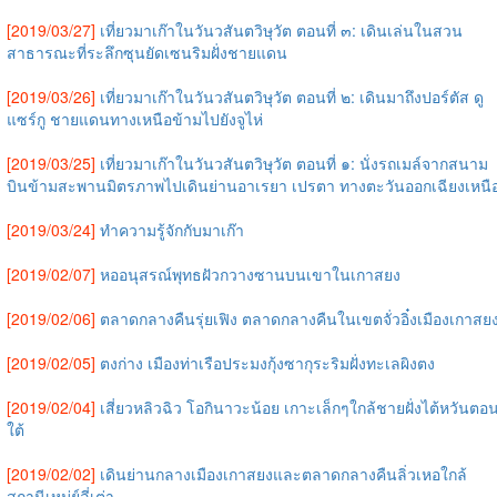
[2019/03/27]
เที่ยวมาเก๊าในวันวสันตวิษุวัต ตอนที่ ๓: เดินเล่นในสวน
สาธารณะที่ระลึกซุนยัดเซนริมฝั่งชายแดน
[2019/03/26]
เที่ยวมาเก๊าในวันวสันตวิษุวัต ตอนที่ ๒: เดินมาถึงปอร์ตัส ดู
แซร์กู ชายแดนทางเหนือข้ามไปยังจูไห่
[2019/03/25]
เที่ยวมาเก๊าในวันวสันตวิษุวัต ตอนที่ ๑: นั่งรถเมล์จากสนาม
บินข้ามสะพานมิตรภาพไปเดินย่านอาเรยา เปรตา ทางตะวันออกเฉียงเหนื
[2019/03/24]
ทำความรู้จักกับมาเก๊า
[2019/02/07]
หออนุสรณ์พุทธฝัวกวางซานบนเขาในเกาสยง
[2019/02/06]
ตลาดกลางคืนรุ่ยเฟิง ตลาดกลางคืนในเขตจั่วอิ๋งเมืองเกาสย
[2019/02/05]
ตงก่าง เมืองท่าเรือประมงกุ้งซากุระริมฝั่งทะเลผิงตง
[2019/02/04]
เสี่ยวหลิวฉิว โอกินาวะน้อย เกาะเล็กๆใกล้ชายฝั่งไต้หวันตอ
ใต้
[2019/02/02]
เดินย่านกลางเมืองเกาสยงและตลาดกลางคืนลิ่วเหอใกล้
สถานีเหม่ย์ลี่เต่า