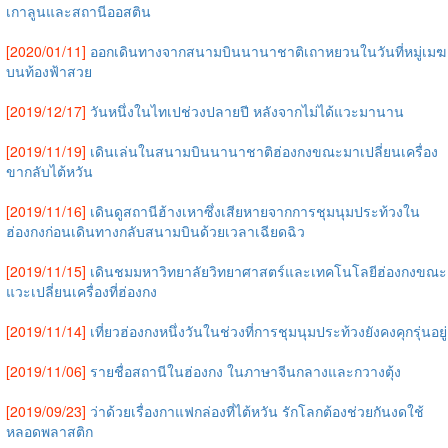
เกาลูนและสถานีออสติน
[2020/01/11]
ออกเดินทางจากสนามบินนานาชาติเถาหยวนในวันที่หมู่เมฆ
บนท้องฟ้าสวย
[2019/12/17]
วันหนึ่งในไทเปช่วงปลายปี หลังจากไม่ได้แวะมานาน
[2019/11/19]
เดินเล่นในสนามบินนานาชาติฮ่องกงขณะมาเปลี่ยนเครื่อง
ขากลับไต้หวัน
[2019/11/16]
เดินดูสถานีฮ้างเหาซึ่งเสียหายจากการชุมนุมประท้วงใน
ฮ่องกงก่อนเดินทางกลับสนามบินด้วยเวลาเฉียดฉิว
[2019/11/15]
เดินชมมหาวิทยาลัยวิทยาศาสตร์และเทคโนโลยีฮ่องกงขณะ
แวะเปลี่ยนเครื่องที่ฮ่องกง
[2019/11/14]
เที่ยวฮ่องกงหนึ่งวันในช่วงที่การชุมนุมประท้วงยังคงคุกรุ่นอยู่
[2019/11/06]
รายชื่อสถานีในฮ่องกง ในภาษาจีนกลางและกวางตุ้ง
[2019/09/23]
ว่าด้วยเรื่องกาแฟกล่องที่ไต้หวัน รักโลกต้องช่วยกันงดใช้
หลอดพลาสติก