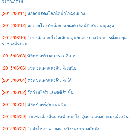
วรรณกรรม
[2015/06/14]
หอจัดแสดงโลกใต้น้ำไท่ผิงหยาง
[2015/06/12]
หอคอยโทรทัศน์กลาง ชมทิวทัศน์ปักกิ่งจากมุมสูง
[2015/06/10]
วัดขงจื๊อและกั๋วจื่อเจียน ศูนย์กลางทางวิชาการตั้งแต่ยุค
ราชวงศ์หยวน
[2015/06/08]
พิพิธภัณฑ์วัฒนธรรมทิเบต
[2015/06/06]
สวนชนเผ่าแห่งจีน ฝั่งเหนือ
[2015/06/04]
สวนชนเผ่าแห่งจีน ฝั่งใต้
[2015/06/02]
วัดว่านโซ่วและซูชิสิบชิ้น
[2015/05/31]
พิพิธภัณฑ์ศุลกากรจีน
[2015/05/29]
กำแพงเมืองจีนด่านซือหม่าไถ สุดยอดแห่งกำแพงเมืองจีน
[2015/05/27]
วัดฝาไห่ ภาพวาดฝาผนังยุคราชวงศ์หมิง