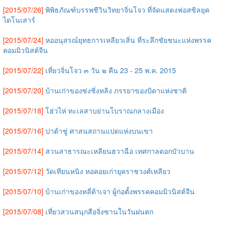
[2015/07/26]
พิพิธภัณฑ์บรรพชีวินวิทยาจิ่นโจว ที่จัดแสดงฟอสซิลยุค
ไดโนเสาร์
[2015/07/24]
หออนุสรณ์ยุทธการเหลียวเสิ่น ที่ระลึกชัยชนะแห่งพรรค
คอมมิวนิสต์จีน
[2015/07/22]
เที่ยวจิ่นโจว ๓ วัน ๒ คืน 23 - 25 พ.ค. 2015
[2015/07/20]
บ้านเก่าของซ่งชิ่งหลิง ภรรยาของบิดาแห่งชาติ
[2015/07/18]
โฮ่วไห่ ทะเลสาบย่านโบราณกลางเมือง
[2015/07/16]
ปาต้าชู่ ศาสนสถานแปดแห่งบนเขา
[2015/07/14]
สวนสาธารณะเหลียนฮวาฉือ เทศกาลดอกบัวบาน
[2015/07/12]
วัดเทียนหนิง หอคอยเก่ายุคราชวงศ์เหลียว
[2015/07/10]
บ้านเก่าของหลี่ต้าเจา ผู้ก่อตั้งพรรคคอมมิวนิสต์จีน
[2015/07/08]
เที่ยวสวนสนุกสือจิ่งซานในวันฝนตก