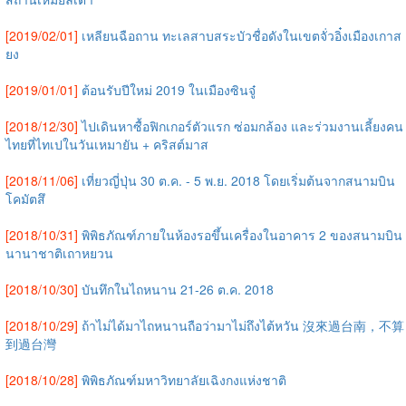
[2019/02/01]
เหลียนฉือถาน ทะเลสาบสระบัวชื่อดังในเขตจั่วอิ๋งเมืองเกาส
ยง
[2019/01/01]
ต้อนรับปีใหม่ 2019 ในเมืองซินจู๋
[2018/12/30]
ไปเดินหาซื้อฟิกเกอร์ตัวแรก ซ่อมกล้อง และร่วมงานเลี้ยงคน
ไทยที่ไทเปในวันเหมายัน + คริสต์มาส
[2018/11/06]
เที่ยวญี่ปุ่น 30 ต.ค. - 5 พ.ย. 2018 โดยเริ่มต้นจากสนามบิน
โคมัตสึ
[2018/10/31]
พิพิธภัณฑ์ภายในห้องรอขึ้นเครื่องในอาคาร 2 ของสนามบิน
นานาชาติเถาหยวน
[2018/10/30]
บันทึกในไถหนาน 21-26 ต.ค. 2018
[2018/10/29]
ถ้าไม่ได้มาไถหนานถือว่ามาไม่ถึงไต้หวัน 沒來過台南，不算
到過台灣
[2018/10/28]
พิพิธภัณฑ์มหาวิทยาลัยเฉิงกงแห่งชาติ