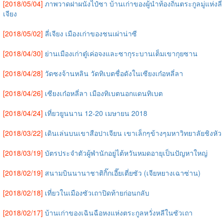
[2018/05/04]
ภาพวาดฝาผนังไป๋ซา บ้านเก่าของผู้นำท้องถิ่นตระกูลมู่แห่งลี่
เจียง
[2018/05/02]
ลี่เจียง เมืองเก่าของชนเผ่าน่าซี
[2018/04/30]
ย่านเมืองเก่าตู๋เค่อจงและซากุระบานเต็มเขากุยซาน
[2018/04/28]
วัดซงจ้านหลิน วัดทิเบตชื่อดังในเซียงเก๋อหลี่ลา
[2018/04/26]
เซียงเก๋อหลี่ลา เมืองทิเบตนอกแดนทิเบต
[2018/04/24]
เที่ยวยูนนาน 12-20 เมษายน 2018
[2018/03/22]
เดินเล่นบนเขาสือปาเจียน เขาเล็กๆข้างๆมหาวิทยาลัยชิงหัว
[2018/03/19]
บัตรประจำตัวผู้พำนักอยู่ไต้หวันหมดอายุเป็นปัญหาใหญ่
[2018/02/19]
สนามบินนานาชาติกิ๊กเอี๊ยเตี่ยซัว (เจียหยางเฉาซ่าน)
[2018/02/18]
เที่ยวในเมืองซัวเถาปิดท้ายก่อนกลับ
[2018/02/17]
บ้านเก่าของเฉินฉือหงแห่งตระกูลหวั่งหลีในซัวเถา