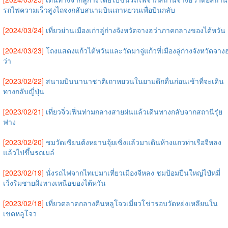
รถไฟความเร็วสูงไถจงกลับสนามบินเถาหยวนเพื่อบินกลับ
[2024/03/24]
เที่ยวย่านเมืองเก่าลู่ก่างจังหวัดจางฮว่าภาคกลางของไต้หวัน
[2024/03/23]
โถงแสดงแก้วไต้หวันและวัดมาจู่แก้วที่เมืองลู่ก่างจังหวัดจาง
ว่า
[2023/02/22]
สนามบินนานาชาติเถาหยวนในยามดึกดื่นก่อนเช้าที่จะเดิน
ทางกลับญี่ปุ่น
[2023/02/21]
เที่ยวจิ่วเฟิ่นท่ามกลางสายฝนแล้วเดินทางกลับจากสถานีรุ่ย
ฟาง
[2023/02/20]
ชมวัดเซียนต้งหยานจุ้ยเซิ่งแล้วมาเดินห้างแถวท่าเรือจีหลง
แล้วไปขึ้นรถเมล์
[2023/02/19]
นั่งรถไฟจากไทเปมาเที่ยวเมืองจีหลง ชมป้อมปืนใหญ่ไป๋หมี่
เวิ่งริมชายฝั่งทางเหนือของไต้หวัน
[2023/02/18]
เที่ยวตลาดกลางคืนหลูโจวเมี่ยวโข่วรอบวัดหย่งเหลียนใน
เขตหลูโจว