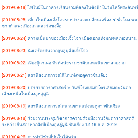
[2019/09/18]
ไฟไหม้ในอาคารเรียนรวมที่สองในชิงต้าในวันไหว้พระจันทร
[2019/08/25]
เที่ยวในเมืองเจิ้งโจวระหว่างแวะเปลี่ยนเครื่อง ๕ ชั่วโมง ชม
ซากกำแพงเมืองเก่าและวัดขงจื๊อ
[2019/08/24]
ความเป็นมาของเมืองเจิ้งโจว เมืองเอกแห่งมณฑลเหอหนาน
[2019/08/23]
นั่งเครื่องบินจากอูหลู่มู่ฉีสู่เจิ้งโจว
[2019/08/22]
เจียงปู้ลาเค่อ ทิวทัศน์ธรรมชาติบนทุ่งเนินเขาสวยงาม
[2019/08/21]
สถานีสังเกตการณ์ฉีไถแห่งหอดูดาวซินเจียง
[2019/08/20]
บรรยายดาราศาสตร์ ๒ วันที่โรงแรมปิโตรเลียมตะวันตก
เฉียงเหนือในเมืองอูหลู่มู่ฉี
[2019/08/19]
สถานีสังเกตการณ์หนานซานแห่งหอดูดาวซินเจียง
[2019/08/18]
ร่วมงานประชุมวิชาการความร่วมมืองานวิจัยดาราศาสตร์
ระหว่างจีนสองฟากฝั่งที่เมืองอูหลู่มู่ฉี ซินเจียง 12-16 ส.ค. 2019
[2019/04/26]
การทำวีซ่าญี่ปุ่นในไต้หวัน