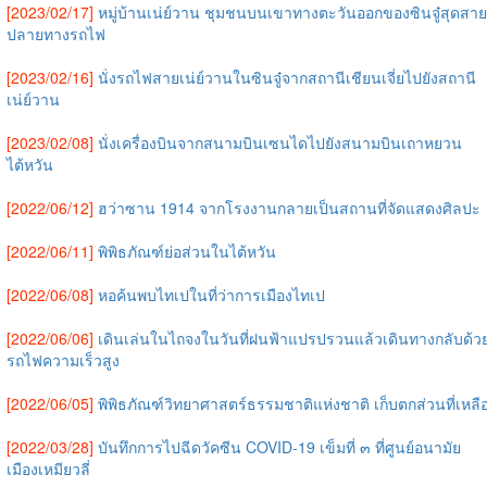
[2023/02/17]
หมู่บ้านเน่ย์วาน ชุมชนบนเขาทางตะวันออกของซินจู๋สุดสาย
ปลายทางรถไฟ
[2023/02/16]
นั่งรถไฟสายเน่ย์วานในซินจู๋จากสถานีเชียนเจี่ยไปยังสถานี
เน่ย์วาน
[2023/02/08]
นั่งเครื่องบินจากสนามบินเซนไดไปยังสนามบินเถาหยวน
ไต้หวัน
[2022/06/12]
ฮว่าซาน 1914 จากโรงงานกลายเป็นสถานที่จัดแสดงศิลปะ
[2022/06/11]
พิพิธภัณฑ์ย่อส่วนในไต้หวัน
[2022/06/08]
หอค้นพบไทเปในที่ว่าการเมืองไทเป
[2022/06/06]
เดินเล่นในไถจงในวันที่ฝนฟ้าแปรปรวนแล้วเดินทางกลับด้ว
รถไฟความเร็วสูง
[2022/06/05]
พิพิธภัณฑ์วิทยาศาสตร์ธรรมชาติแห่งชาติ เก็บตกส่วนที่เหลื
[2022/03/28]
บันทึกการไปฉีดวัคซีน COVID-19 เข็มที่ ๓ ที่ศูนย์อนามัย
เมืองเหมียวลี่