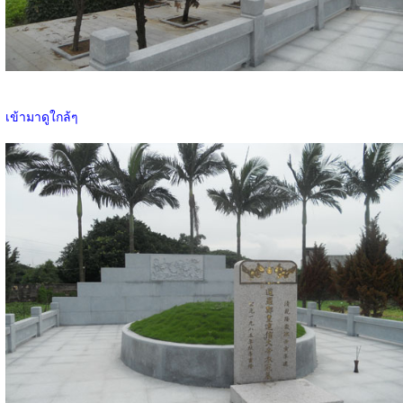
เข้ามาดูใกล้ๆ