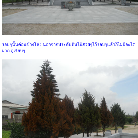
รอบๆนั้นค่อนข้างโล่ง นอกจากประดับต้นไม้สวยๆไว้รอบๆแล้วก็ไม่มีอะไร
มาก ดูเรียบๆ