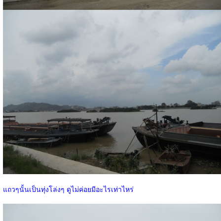
แถวๆนั้นเป็นทุ่งโล่งๆ ดูไม่ค่อยมีอะไรเท่าไหร่