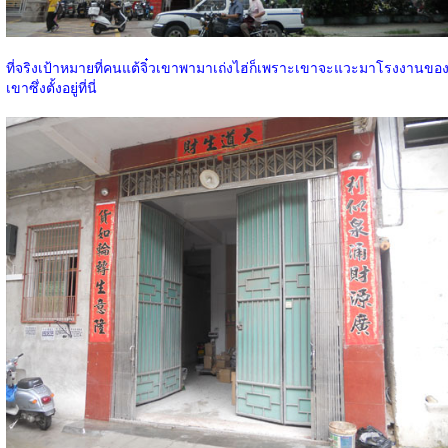
ที่จริงเป้าหมายที่คนแต้จิ๋วเขาพามาเถ่งไฮ่ก็เพราะเขาจะแวะมาโรงงานขอ
เขาซึ่งตั้งอยู่ที่นี่