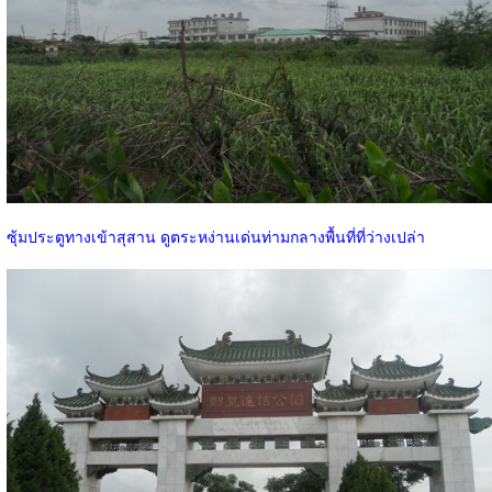
ซุ้มประตูทางเข้าสุสาน ดูตระหง่านเด่นท่ามกลางพื้นที่ที่ว่างเปล่า