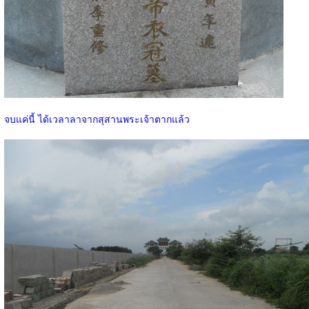
จบแค่นี้ ได้เวลาลาจากสุสานพระเจ้าตากแล้ว