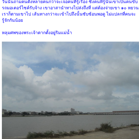
วันนั้นถามคนตั้งหลายคนกว่าจะเจอคนที่รู้เรื่อง ซึ่งคนที่รู้นั้นเขาเป็นคนขับ
รถมอเตอร์ไซค์รับจ้าง เขาอาสานำทางไปส่งถึงที่ แต่ต้องจ่ายเขา ๑๐ หยวน
เราก็ตามเขาไป เส้นทางกว่าจะเข้าไปถึงนั้นซับซ้อนพอดู ไม่แปลกที่คนจะ
รู้จักกันน้อย
หลุมศพของพระเจ้าตากตั้งอยู่ริมแม่น้ำ