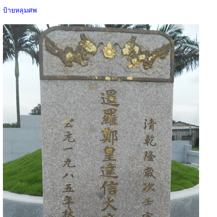
ป้ายหลุมศพ