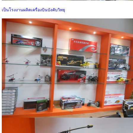
เป็นโรงงานผลิตเครื่องบินบังคับวิทยุ