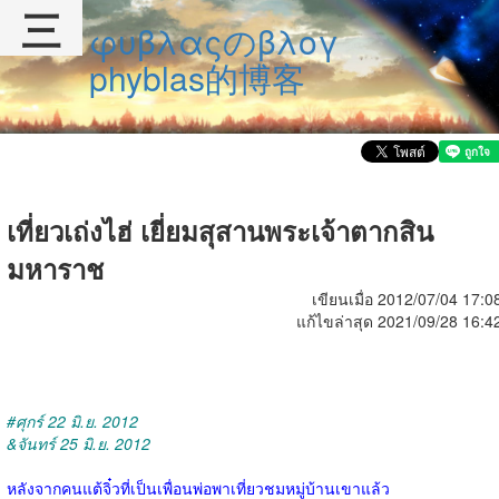
三
φυβλαςのβλογ
phyblas的博客
เที่ยวเถ่งไฮ่ เยี่ยมสุสานพระเจ้าตากสิน
มหาราช
เขียนเมื่อ 2012/07/04 17:0
แก้ไขล่าสุด 2021/09/28 16:4
#ศุกร์ 22 มิ.ย. 2012
&จันทร์ 25 มิ.ย. 2012
หลังจากคนแต้จิ๋วที่เป็นเพื่อนพ่อพาเที่ยวชมหมู่บ้านเขาแล้ว