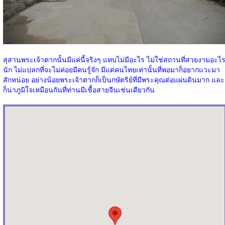
สุสานพระเจ้าตากนั้นมีแค่นี้จริงๆ แทบไม่มีอะไร ไม่ใช่สถานที่สวยงามอะไ
นัก ไม่แปลกที่จะไม่ค่อยมีคนรู้จัก มีแต่คนไทยเท่านั้นที่พอมาก็อยากแวะมา
สักหน่อย อย่างน้อยพระเจ้าตากก็เป็นกษัตริย์ที่มีพระคุณต่อแผ่นดินมาก และ
ก็น่าภูมิใจเหมือนกันที่ท่านมีเชื้อสายจีนเช่นเดียวกัน