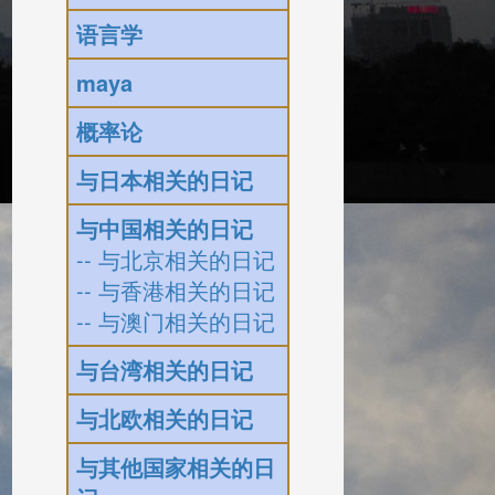
语言学
maya
概率论
与日本相关的日记
与中国相关的日记
-- 与北京相关的日记
-- 与香港相关的日记
-- 与澳门相关的日记
与台湾相关的日记
与北欧相关的日记
与其他国家相关的日