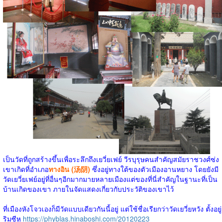
เป็นวัดที่ถูกสร้างขึ้นเพื่อระลึกถึงเยวี่ยเฟย์ วีรบุรุษคนสำคัญสมัยราชวงศ์ซ่ง
เขาเกิดที่อำเภอ
ทางอิน (汤阴)
ซึ่งอยู่ทางใต้ของตัวเมืองอานหยาง โดยยังมี
วัดเยวี่ยเฟย์อยู่ที่อื่นๆอีกมากมายหลายเมืองแต่ของที่นี่สำคัญในฐานะที่เป็น
บ้านเกิดของเขา ภายในจัดแสดงเกี่ยวกับประวัติของเขาไว้
ที่เมืองหังโจวเองก็มีวัดแบบเดียวกันนี้อยู่ แต่ใช้ชื่อเรียกว่าวัดเยวี่ยหวัง ตั้งอยู่
ริมซีหู
https://phyblas.hinaboshi.com/20120223