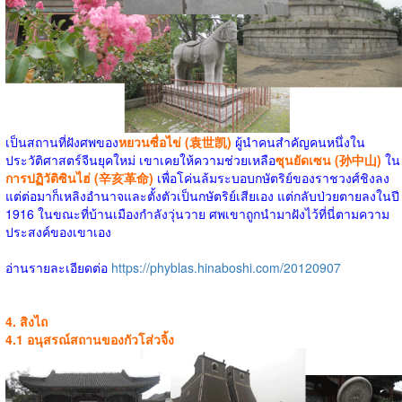
เป็นสถานที่ฝังศพของ
หยวนซื่อไข่ (袁世凯)
ผู้นำคนสำคัญคนหนึ่งใน
ประวัติศาสตร์จีนยุคใหม่ เขาเคยให้ความช่วยเหลือ
ซุนยัดเซน (孙中山)
ใน
การปฏิวัติซินไฮ่ (辛亥革命)
เพื่อโค่นล้มระบอบกษัตริย์ของราชวงศ์ชิงลง
แต่ต่อมาก็เหลิงอำนาจและตั้งตัวเป็นกษัตริย์เสียเอง แต่กลับป่วยตายลงในปี
1916 ในขณะที่บ้านเมืองกำลังวุ่นวาย ศพเขาถูกนำมาฝังไว้ที่นี่ตามความ
ประสงค์ของเขาเอง
อ่านรายละเอียดต่อ
https://phyblas.hinaboshi.com/20120907
4. สิงไถ
4.1 อนุสรณ์สถานของกัวโส่วจิ้ง