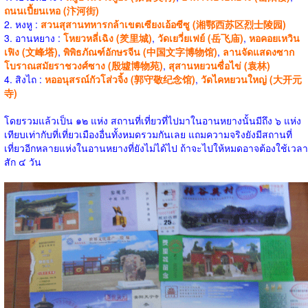
ถนนเปี้ยนเหอ (汴河街)
2. หงหู :
สวนสุสานทหารกล้าเขตเซียงเอ้อซีซู (湘鄂西苏区烈士陵园)
3. อานหยาง :
โหยวหลี่เฉิง (羑里城)
,
วัดเยวี่ยเฟย์ (岳飞庙)
,
หอคอยเหวิน
เฟิง (文峰塔)
,
พิพิธภัณฑ์อักษรจีน (中国文字博物馆)
,
ลานจัดแสดงซาก
โบราณสมัยราชวงศ์ซาง (殷墟博物苑)
,
สุสานหยวนซื่อไข่ (袁林)
4. สิงไถ :
หออนุสรณ์กัวโส่วจิ้ง (郭守敬纪念馆)
,
วัดไคหยวนใหญ่ (大开元
寺)
โดยรวมแล้วเป็น ๑๒ แห่ง สถานที่เที่ยวที่ไปมาในอานหยางนั้นมีถึง ๖ แห่ง
เทียบเท่ากับที่เที่ยวเมืองอื่นทั้งหมดรวมกันเลย แถมความจริงยังมีสถานที่
เที่ยวอีกหลายแห่งในอานหยางที่ยังไม่ได้ไป ถ้าจะไปให้หมดอาจต้องใช้เวลา
สัก ๔ วัน