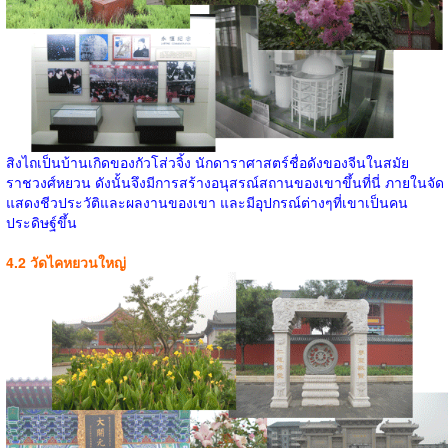
สิงไถเป็นบ้านเกิดของกัวโส่วจิ้ง นักดาราศาสตร์ชื่อดังของจีนในสมัย
ราชวงศ์หยวน ดังนั้นจึงมีการสร้างอนุสรณ์สถานของเขาขึ้นที่นี่ ภายในจัด
แสดงชีวประวัติและผลงานของเขา และมีอุปกรณ์ต่างๆที่เขาเป็นคน
ประดิษฐ์ขึ้น
4.2 วัดไคหยวนใหญ่