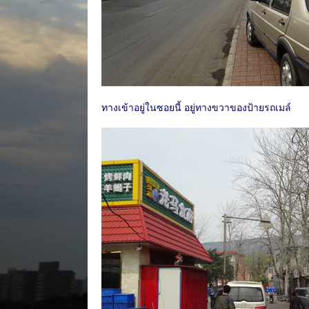
ทางเข้าอยู่ในซอยนี้ อยู่ทางขวาของป้ายรถเมล์