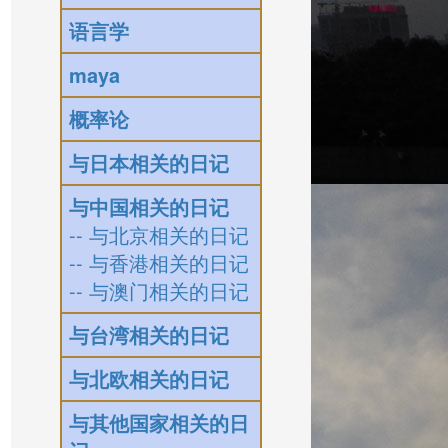
语言学
maya
概率论
与日本相关的日记
与中国相关的日记
-- 与北京相关的日记
-- 与香港相关的日记
-- 与澳门相关的日记
与台湾相关的日记
与北欧相关的日记
与其他国家相关的日