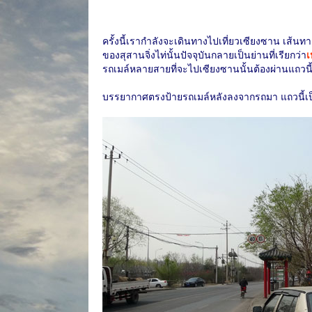
ครั้งนี้เรากำลังจะเดินทางไปเที่ยวเซียงซาน เส้นทา
ของสุสานจิ่งไท่นั้นปัจจุบันกลายเป็นย่านที่เรียกว่า
เ
รถเมล์หลายสายที่จะไปเซียงซานนั้นต้องผ่านแถวนี
บรรยากาศตรงป้ายรถเมล์หลังลงจากรถมา แถวนี้เป็