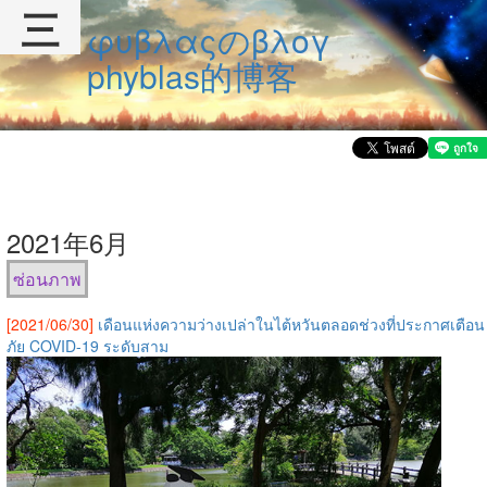
三
φυβλαςのβλογ
phyblas的博客
2021年6月
ซ่อนภาพ
[2021/06/30]
เดือนแห่งความว่างเปล่าในไต้หวันตลอดช่วงที่ประกาศเตือน
ภัย COVID-19 ระดับสาม