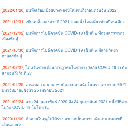
[2022/01/26]
บันทึกเรื่อยเปื่อยช่วงหลังปีใหม่จนถึงก่อนตรุษจีน 2022
[2021/12/31]
เขียนบล็อกส่งท้ายปี 2021 ขณะนั่งโดดเดี่ยวข้ามปีคนเดียว
[2021/12/02]
บันทึกการไปฉีดวัคซีน COVID-19 เข็มที่ ๒ ที่กรมสรรพากร
เมืองซินจู๋
[2021/10/30]
บันทึกการไปฉีดวัคซีน COVID-19 เข็มที่ ๑ ที่สวนวิทยา
ศาสตร์ซินจู๋
[2021/07/27]
ไต้หวันช่วงเดือนกรกฎาคมในช่วงระวังภัย COVID-19 ระดับ
สามจนถึงวันที่ 27
[2021/04/25]
งานเทศกาลนานาชาติและตลาดนัดในคราวครบรอบ 65 ปี
มหาวิทยาลัยชิงหัว 25 เมษายน 2021
[2021/02/24]
จาก 24 กุมภาพันธ์ 2020 ถึง 24 กุมภาพันธ์ 2021 หนึ่งปีที่ผ่า
ไปกับ COVID-19 ในไต้หวัน
[2020/11/09]
ฟ้าสวยในฤดูใบไม้ร่วง อากาศเย็นสบาย เดินเล่นชมเมฆที่
เลื่อนลอยไป