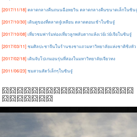
[2017/11/18]
ตลาดกลางคืนถนนฉือหยวิน ตลาดกลางคืนขนาดเล็กในซินจู
[2017/10/30]
เดินดูของที่ตลาดจู๋เหลียน ตลาดตอนเช้าในซินจู๋
[2017/10/08]
เที่ยวชมฟาร์มท่องเที่ยวลูกพลับตากแห้งเว่ย์เว่ย์เจียในซินจู๋
[2017/03/11]
ชมศิลปะชาจีนในร้านชงชาแถวมหาวิทยาลัยแห่งชาติชิงหัว
[2017/02/18]
เดินจับโปเกมอนรุ่นที่สองในมหาวิทยาลัยเจียวทง
[2011/06/23]
ชมสวนสัตว์เล็กๆในซินจู๋
囧囧囧囧囧囧囧囧囧囧囧囧囧囧囧囧囧囧
囧囧囧囧囧囧囧