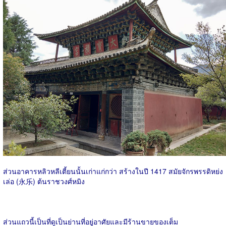
ส่วนอาคารหลิวหลีเตี้ยนนั้นเก่าแก่กว่า สร้างในปี 1417 สมัยจักรพรรดิหย่ง
เล่อ (永乐) ต้นราชวงศ์หมิง
ส่วนแถวนี้เป็นที่ดูเป็นย่านที่อยู่อาศัยและมีร้านขายของเต็ม