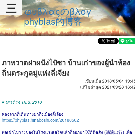
三
φυβλαςのβλογ
phyblas的博客
ภาพวาดฝาผนังไป๋ซา บ้านเก่าของผู้นำท้อง
ถิ่นตระกูลมู่แห่งลี่เจียง
เขียนเมื่อ 2018/05/04 19:4
แก้ไขล่าสุด 2021/09/28 16:4
# เสาร์ 14 เม.ษ. 2018
หลังจากที่เดินทางมาถึงเมืองลี่เจียง
https://phyblas.hinaboshi.com/20180502
พอเข้าไปวางของในโรงแรมเสร็จแล้วก็ออกมาใช้ตีตีชูสิง (滴滴出行) เพื่อ