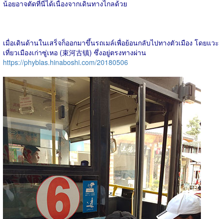
น้อยอาจตัดที่นี่ได้เนื่องจากเดินทางไกลด้วย
เมื่อเดินด้านในเสร็จก็ออกมาขึ้นรถเมล์เพื่อย้อนกลับไปทางตัวเมือง โดยแวะ
เที่ยวเมืองเก่าซู่เหอ (束河古镇) ซึ่งอยู่ตรงทางผ่าน
https://phyblas.hinaboshi.com/20180506