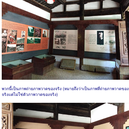
พวกนี้เป็นภาพถ่ายภาพวาดของจริง (หมายถึงว่าเป็นภาพที่ถ่ายภาพวาดของ
จริงแต่ไม่ใช่ตัวภาพวาดของจริง)