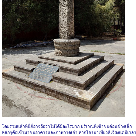
โดยรวมแล้วที่นี่ก็อาจถือว่าไม่ได้มีอะไรมาก บริเวณที่เข้าชมค่อนข้างเล็ก
หลักๆคือเข้ามาชมอาคารและภาพวาดเก่า หากใครมาเที่ยวลี่เจียงแต่มีเวล