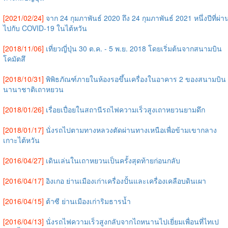
[2021/02/24]
จาก 24 กุมภาพันธ์ 2020 ถึง 24 กุมภาพันธ์ 2021 หนึ่งปีที่ผ่า
ไปกับ COVID-19 ในไต้หวัน
[2018/11/06]
เที่ยวญี่ปุ่น 30 ต.ค. - 5 พ.ย. 2018 โดยเริ่มต้นจากสนามบิน
โคมัตสึ
[2018/10/31]
พิพิธภัณฑ์ภายในห้องรอขึ้นเครื่องในอาคาร 2 ของสนามบิน
นานาชาติเถาหยวน
[2018/01/26]
เรื่อยเปื่อยในสถานีรถไฟความเร็วสูงเถาหยวนยามดึก
[2018/01/17]
นั่งรถไปตามทางหลวงตัดผ่านทางเหนือเพื่อข้ามเขากลาง
เกาะไต้หวัน
[2016/04/27]
เดินเล่นในเถาหยวนเป็นครั้งสุดท้ายก่อนกลับ
[2016/04/17]
อิงเกอ ย่านเมืองเก่าเครื่องปั้นและเครื่องเคลือบดินเผา
[2016/04/15]
ต้าซี ย่านเมืองเก่าริมธารน้ำ
[2016/04/13]
นั่งรถไฟความเร็วสูงกลับจากไถหนานไปเยี่ยมเพื่อนที่ไทเป