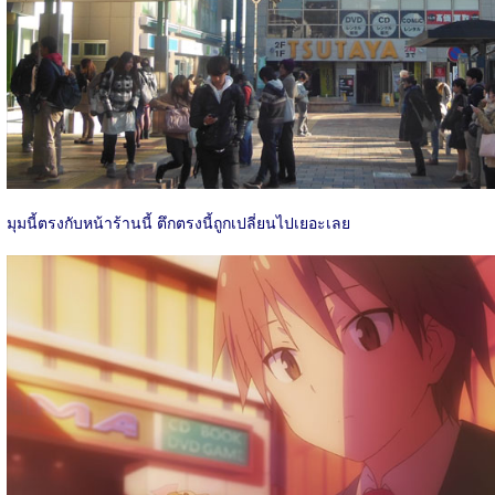
มุมนี้ตรงกับหน้าร้านนี้ ตึกตรงนี้ถูกเปลี่ยนไปเยอะเลย