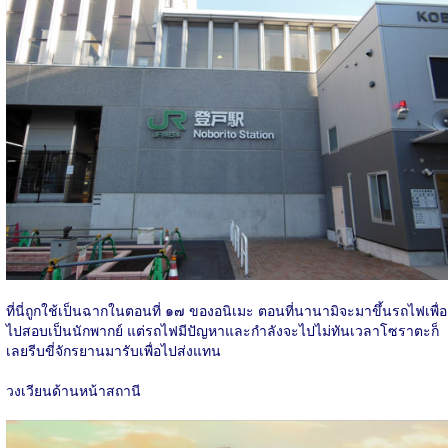
ที่นี่ถูกใช้เป็นฉากในตอนที่ ๑๗ ของอนิเมะ ตอนที่นานามิจะมาขึ้นรถไฟเพื่อ
ไปสอบเป็นนักพากย์ แต่รถไฟมีปัญหาและกำลังจะไปไม่ทันเวลาโซราตะก็
เลยรีบขี่จักรยานมารับเพื่อไปส่งแทน
วงเวียนด้านหน้าสถานี