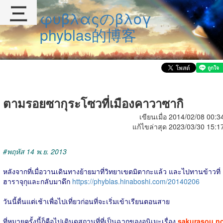
三
φυβλαςのβλογ
phyblas的博客
ตามรอยซากุระโซวที่เมืองคาวาซากิ
เขียนเมื่อ 2014/02/08 00:3
แก้ไขล่าสุด 2023/03/30 15:1
#พฤหัส 14 พ.ย. 2013
หลังจากที่เมื่อวานเดินทางย้ายมาที่วิทยาเขตมิตากะแล้ว และไปทานข้าวที่
ฮาราจุกุและกลับมาดึก
https://phyblas.hinaboshi.com/20140206
วันนี้ตื่นแต่เช้าเพื่อไปเที่ยวก่อนที่จะเริ่มเข้าเรียนตอนสาย
ที่หมายครั้งนี้ก็คือไปเดินดูสถานที่ที่เป็นฉากของอนิเมะเรื่อง
sakurasou n