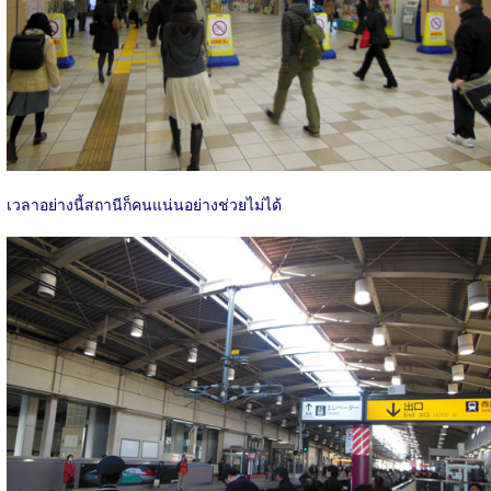
เวลาอย่างนี้สถานีก็คนแน่นอย่างช่วยไม่ได้