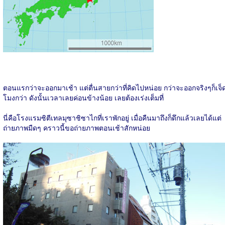
ตอนแรกว่าจะออกมาเช้า แต่ตื่นสายกว่าที่คิดไปหน่อย กว่าจะออกจริงๆก็เจ็
โมงกว่า ดังนั้นเวลาเลยค่อนข้างน้อย เลยต้องเร่งเต็มที่
นี่คือโรงแรมซิตีเทลมุซาชิซาไกที่เราพักอยู่ เมื่อคืนมาถึงก็ดึกแล้วเลยได้แต่
ถ่ายภาพมืดๆ คราวนี้ขอถ่ายภาพตอนเช้าสักหน่อย