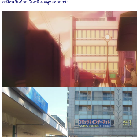
เหมือนกันด้วย ในอนิเมะดูจะสวยกว่า