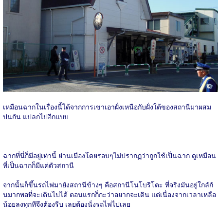
เหมือนฉากในเรื่องนี้ได้จากการเขาเอาฝั่งเหนือกับฝั่งใต้ของสถานีมาผสม
ปนกัน แปลกไปอีกแบบ
ฉากที่นี่ก็มีอยู่เท่านี้ ย่านเมืองโดยรอบๆไม่ปรากฏว่าถูกใช้เป็นฉาก ดูเหมือน
ที่เป็นฉากก็มีแค่ตัวสถานี
จากนั้นก็ขึ้นรถไฟมายังสถานีข้างๆ คือสถานีโนโบริโตะ ที่จริงมันอยู่ใกลักั
นมากพอที่จะเดินไปได้ ตอนแรกก็กะว่าอยากจะเดิน แต่เนื่องจากเวลาเหลือ
น้อยลงทุกทีจึงต้องรีบ เลยต้องนั่งรถไฟไปเลย