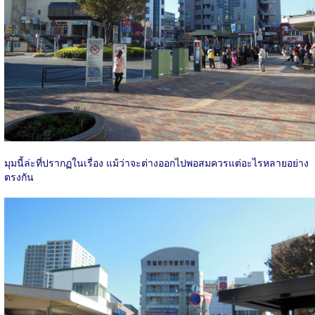
มุมนี้ล่ะที่ปรากฏในเรื่อง แม้ว่าจะต่างออกไปพอสมควรแต่อะไรหลายอย่าง
ตรงกัน