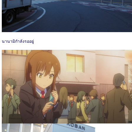
นานามิกำลังรออยู่