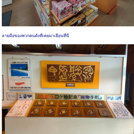
ลายมือของพวกคนดังที่เคยมาเยือนที่นี่