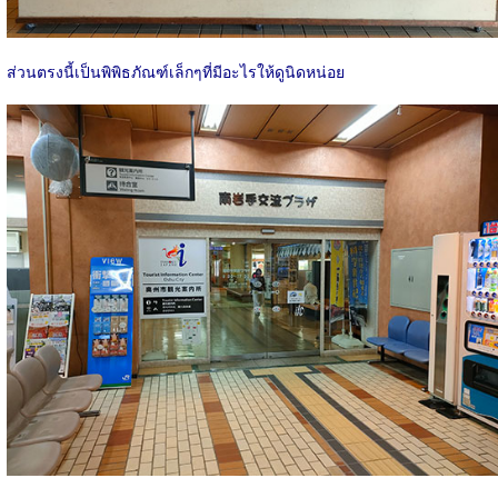
ส่วนตรงนี้เป็นพิพิธภัณฑ์เล็กๆที่มีอะไรให้ดูนิดหน่อย