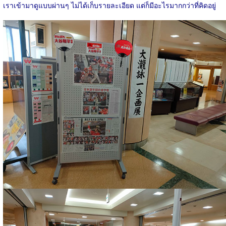
เราเข้ามาดูแบบผ่านๆ ไม่ได้เก็บรายละเอียด แต่ก็มีอะไรมากกว่าที่คิดอยู่