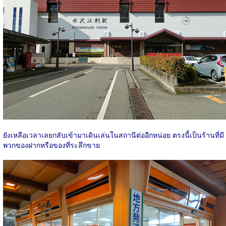
ยังเหลือเวลาเลยกลับเข้ามาเดินเล่นในสถานีต่ออีกหน่อย ตรงนี้เป็นร้านที่มี
พวกของฝากหรือของที่ระลึกขาย