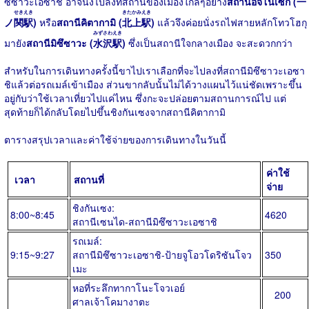
ซึซาวะเอซาชิ อาจนั่งไปลงที่สถานีของเมืองใกล้ๆอย่าง
สถานีอิจิโนเซกิ (
一
せきえき
きたかみえき
ノ
関駅
)
หรือ
สถานีคิตากามิ (
北上駅
)
แล้วจึงค่อยนั่งรถไฟสายหลักโทวโฮกุ
みずさわえき
มายัง
สถานีมิซึซาวะ (
水沢駅
)
ซึ่งเป็นสถานีใจกลางเมือง จะสะดวกกว่า
สำหรับในการเดินทางครั้งนี้ขาไปเราเลือกที่จะไปลงที่สถานีมิซึซาวะเอซา
ชิแล้วต่อรถเมล์เข้าเมือง ส่วนขากลับนั้นไม่ได้วางแผนไว้แน่ชัดเพราะขึ้น
อยู่กับว่าใช้เวลาเที่ยวไปแค่ไหน ซึ่งกะจะปล่อยตามสถานการณ์ไป แต่
สุดท้ายก็ได้กลับโดยไปขึ้นชิงกันเซงจากสถานีคิตากามิ
ตารางสรุปเวลาและค่าใช้จ่ายของการเดินทางในวันนี้
ค่าใช้
เวลา
สถานที่
จ่าย
ชิงกันเซง:
8:00~8:45
4620
สถานีเซนได-สถานีมิซึซาวะเอซาชิ
รถเมล์:
9:15~9:27
สถานีมิซึซาวะเอซาชิ-ป้ายจูโอวโดริซันโจว
350
เมะ
หอที่ระลึกทากาโนะโจวเอย์
200
ศาลเจ้าโคมางาตะ