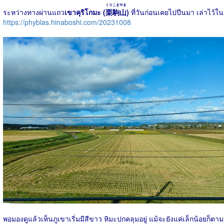
くりこまやま
ระหว่างทางผ่านแถว
เขาคุริโกมะ (
栗駒山
)
ที่วันก่อนเคยไปปีนมา เล่าไว้ใน
https://phyblas.hinaboshi.com/20231008
พอมองดูแล้วเห็นภูเขาเริ่มมีสีขาว หิมะปกคลุมอยู่ แม้จะยังแค่เล็กน้อยก็ตาม