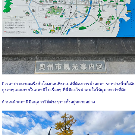
มีเวลาประมาณครึ่งชั่วโมงก่อนที่รถเมล์ที่ต้องการนั่งจะมา ระหว่างนั้นก็เดิ
ดูรอบๆและภายในสถานีไปเรื่อยๆ ที่นี่มีอะไรน่าสนใจให้ดูมากกว่าที่คิด
ด้านหน้าสถานีมีอนุสาวรีย์ต่างๆวางตั้งอยู่หลายอย่าง