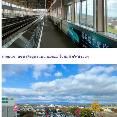
จากบนชานชลาที่อยู่ด้านบน มองออกไปชมทิวทัศน์รอบๆ