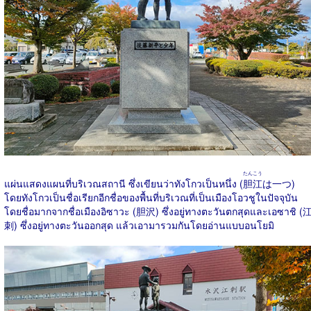
たんこう
แผ่นแสดงแผนที่บริเวณสถานี ซึ่งเขียนว่าทังโกวเป็นหนึ่ง (
胆江
は一つ)
โดยทังโกวเป็นชื่อเรียกอีกชื่อของพื้นที่บริเวณที่เป็นเมืองโอวชูในปัจจุบัน
โดยชื่อมากจากชื่อเมืองอิซาวะ (胆沢) ซึ่งอยู่ทางตะวันตกสุดและเอซาชิ (
刺) ซึ่งอยู่ทางตะวันออกสุด แล้วเอามารวมกันโดยอ่านแบบอนโยมิ