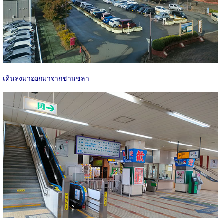
เดินลงมาออกมาจากชานชลา