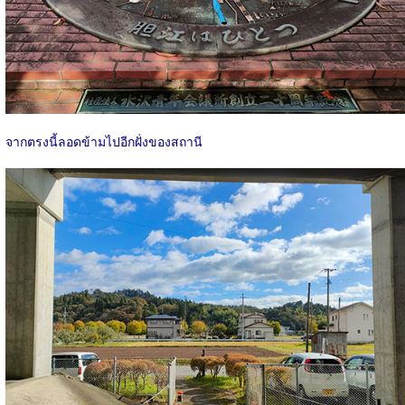
จากตรงนี้ลอดข้ามไปอีกฝั่งของสถานี