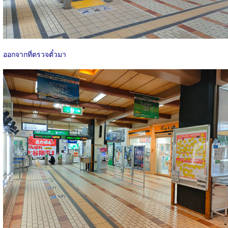
ออกจากที่ตรวจตั๋วมา