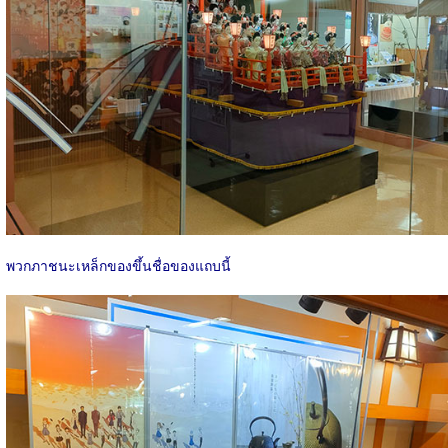
พวกภาชนะเหล็กของขึ้นชื่อของแถบนี้