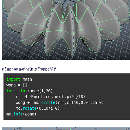
หรืออาจลองทำเป็นครัวซ็องก็ได้
import
math
wong = []
for
i
in
range(1,36):
r = 4-4*math.cos(math.pi*i/18)
wong += mc.
circle
(r=r,c=[10,0,0],ch=0)
mc.
rotate
(0,10*i,0)
mc.
loft
(wong)