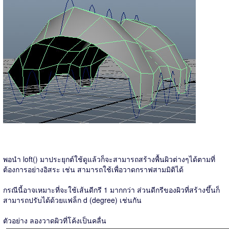
พอนำ loft() มาประยุกต์ใช้ดูแล้วก็จะสามารถสร้างพื้นผิวต่างๆได้ตามที่
ต้องการอย่างอิสระ เช่น สามารถใช้เพื่อวาดกราฟสามมิติได้
กรณีนี้อาจเหมาะที่จะใช้เส้นดีกรี 1 มากกว่า ส่วนดีกรีของผิวที่สร้างขึ้นก็
สามารถปรับได้ด้วยแฟล็ก d (degree) เช่นกัน
ตัวอย่าง ลองวาดผิวที่โค้งเป็นคลื่น