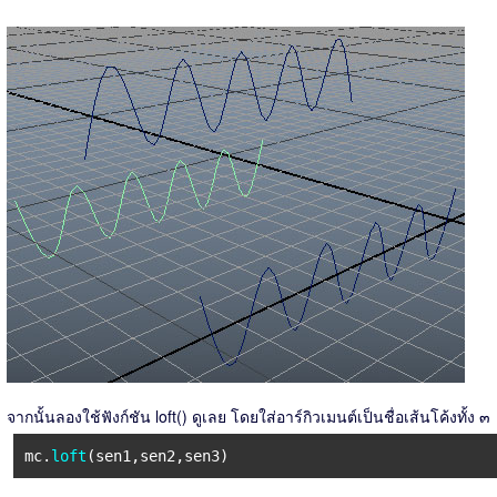
จากนั้นลองใช้ฟังก์ชัน loft() ดูเลย โดยใส่อาร์กิวเมนต์เป็นชื่อเส้นโค้งทั้ง ๓
mc.
loft
(sen1,sen2,sen3)