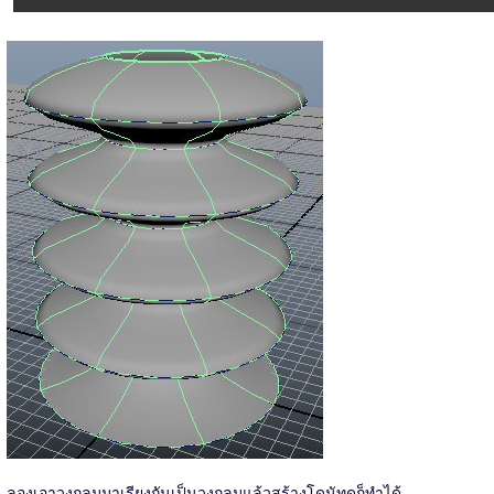
ลองเอาวงกลมมาเรียงกันเป็นวงกลมแล้วสร้างโดนัทดูก็ทำได้