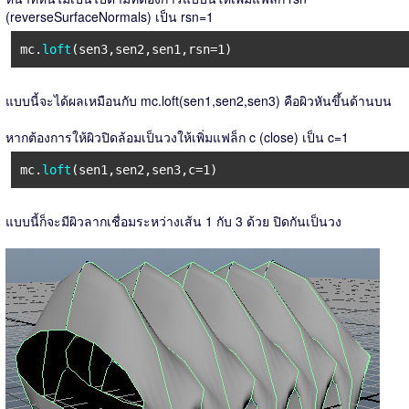
(reverseSurfaceNormals) เป็น rsn=1
mc.
loft
(sen3,sen2,sen1,rsn=1)
แบบนี้จะได้ผลเหมือนกับ mc.loft(sen1,sen2,sen3) คือผิวหันขึ้นด้านบน
หากต้องการให้ผิวปิดล้อมเป็นวงให้เพิ่มแฟล็ก c (close) เป็น c=1
mc.
loft
(sen1,sen2,sen3,c=1)
แบบนี้ก็จะมีผิวลากเชื่อมระหว่างเส้น 1 กับ 3 ด้วย ปิดกันเป็นวง