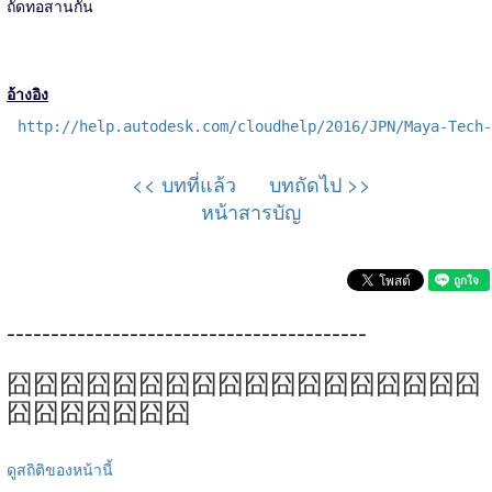
ถัดทอสานกัน
อ้างอิง
http://help.autodesk.com/cloudhelp/2016/JPN/Maya-Tech-
<< บทที่แล้ว
บทถัดไป >>
หน้าสารบัญ
-----------------------------------------
囧囧囧囧囧囧囧囧囧囧囧囧囧囧囧囧囧囧
囧囧囧囧囧囧囧
ดูสถิติของหน้านี้