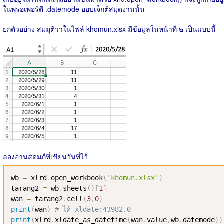
ในพรอเพอร์ตี .datemode ออบเจ็กต์สมุดงานนั้น
ยกตัวอย่าง สมมุติว่าในไฟล์ khomun.xlsx มีข้อมูลในหน้าที่ ๒ เป็นแบบนี้
ลองอ่านสดมภ์ที่เขียนวันที่ไว้
wb 
=
 xlrd
.
open_workbook
(
'khomun.xlsx'
)
tarang2 
=
 wb
.
sheets
(
)
[
1
]
wan 
=
 tarang2
.
cell
(
3
,
0
)
print
(
wan
)
# ได้ xldate:43982.0
print
(
xlrd
.
xldate_as_datetime
(
wan
.
value
,
wb
.
datemode
)
)