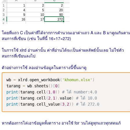
โดยที่แถว C เป็นค่าที่ได้จากการคำนวณเอาค่าแถว A และ B มาคูณกันตา
สมการที่เขียน (เช่น ในที่นี้ 16×17=272)
ในการใช้ xlrd อ่านค่านั้น ค่าที่อ่านได้จะเป็นค่าผลลัพธ์นั้นเลย ไม่ใช่ตัว
สมการที่เขียนลงไป
ตัวอย่างการใช้ ลองอ่านข้อมูลในตารางนี้ขึ้นมาดู
wb 
=
 xlrd
.
open_workbook
(
'khomun.xlsx'
)
tarang 
=
 wb
.
sheets
(
)
[
0
]
print
(
tarang
.
cell
(
1
,
0
)
)
# ได้ number:4.0
print
(
tarang
.
cell
(
2
,
1
)
.
value
)
# ได้ 10.0
print
(
tarang
.
cell_value
(
3
,
2
)
)
# ได้ 272.0
หากต้องการไล่เอาข้อมูลทั้งตาราง อาจใช้ for วนไล่ดูทุกแถวทุกสดมภ์