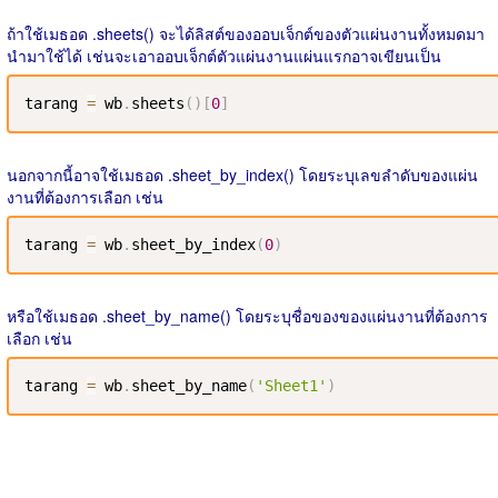
ถ้าใช้เมธอด .sheets() จะได้ลิสต์ของออบเจ็กต์ของตัวแผ่นงานทั้งหมดมา
นำมาใช้ได้ เช่นจะเอาออบเจ็กต์ตัวแผ่นงานแผ่นแรกอาจเขียนเป็น
tarang 
=
 wb
.
sheets
(
)
[
0
]
นอกจากนี้อาจใช้เมธอด .sheet_by_index() โดยระบุเลขลำดับของแผ่น
งานที่ต้องการเลือก เช่น
tarang 
=
 wb
.
sheet_by_index
(
0
)
หรือใช้เมธอด .sheet_by_name() โดยระบุชื่อของของแผ่นงานที่ต้องการ
เลือก เช่น
tarang 
=
 wb
.
sheet_by_name
(
'Sheet1'
)