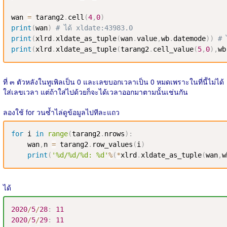
wan 
=
 tarang2
.
cell
(
4
,
0
)
print
(
wan
)
# ได้ xldate:43983.0
print
(
xlrd
.
xldate_as_tuple
(
wan
.
value
,
wb
.
datemode
)
)
# 
print
(
xlrd
.
xldate_as_tuple
(
tarang2
.
cell_value
(
5
,
0
)
,
wb
ที่ ๓ ตัวหลังในทูเพิลเป็น 0 และเลขบอกเวลาเป็น 0 หมดเพราะในที่นี้ไม่ได้
ใส่เลขเวลา แต่ถ้าใส่ไปด้วยก็จะได้เวลาออกมาตามนั้นเช่นกัน
ลองใช้ for วนซ้ำไล่ดูข้อมูลไปทีละแถว
for
 i 
in
range
(
tarang2
.
nrows
)
:
    wan
,
n 
=
 tarang2
.
row_values
(
i
)
print
(
'%d/%d/%d: %d'
%
(
*
xlrd
.
xldate_as_tuple
(
wan
,
w
ได้
2020
/
5
/
28
:
11
2020
/
5
/
29
:
11