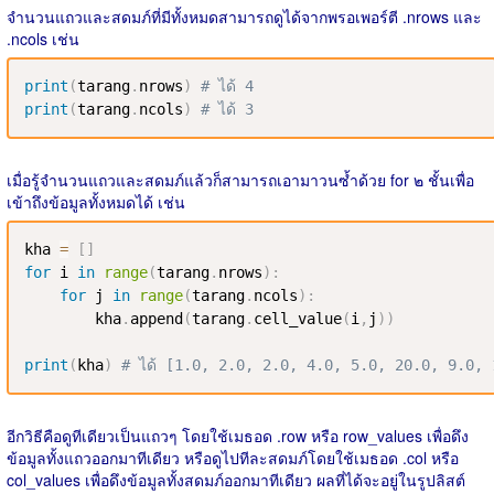
จำนวนแถวและสดมภ์ที่มีทั้งหมดสามารถดูได้จากพรอเพอร์ตี .nrows และ
.ncols เช่น
print
(
tarang
.
nrows
)
# ได้ 4
print
(
tarang
.
ncols
)
# ได้ 3
เมื่อรู้จำนวนแถวและสดมภ์แล้วก็สามารถเอามาวนซ้ำด้วย for ๒ ชั้นเพื่อ
เข้าถึงข้อมูลทั้งหมดได้ เช่น
kha 
=
[
]
for
 i 
in
range
(
tarang
.
nrows
)
:
for
 j 
in
range
(
tarang
.
ncols
)
:
        kha
.
append
(
tarang
.
cell_value
(
i
,
j
)
)
print
(
kha
)
# ได้ [1.0, 2.0, 2.0, 4.0, 5.0, 20.0, 9.0,
อีกวิธีคือดูทีเดียวเป็นแถวๆ โดยใช้เมธอด .row หรือ row_values เพื่อดึง
ข้อมูลทั้งแถวออกมาทีเดียว หรือดูไปทีละสดมภ์โดยใช้เมธอด .col หรือ
col_values เพื่อดึงข้อมูลทั้งสดมภ์ออกมาทีเดียว ผลที่ได้จะอยู่ในรูปลิสต์