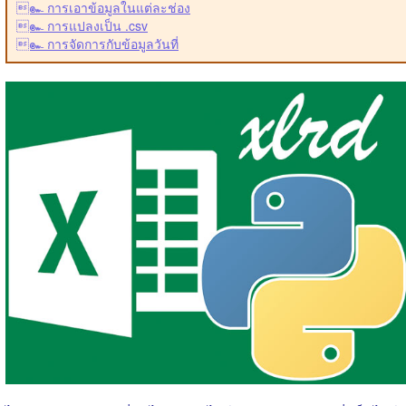
๛ การเอาข้อมูลในแต่ละช่อง
๛ การแปลงเป็น .csv
๛ การจัดการกับข้อมูลวันที่