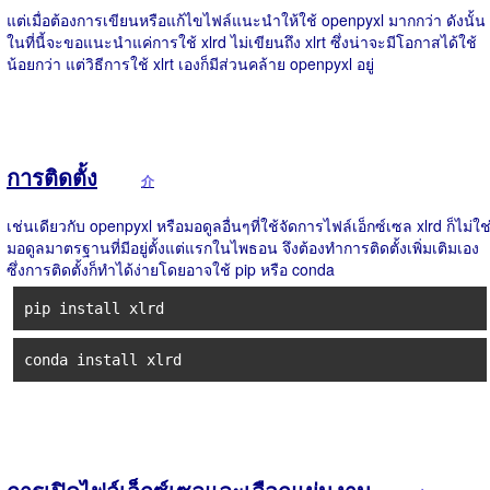
แต่เมื่อต้องการเขียนหรือแก้ไขไฟล์แนะนำให้ใช้ openpyxl มากกว่า ดังนั้น
ในที่นี้จะขอแนะนำแค่การใช้ xlrd ไม่เขียนถึง xlrt ซึ่งน่าจะมีโอกาสได้ใช้
น้อยกว่า แต่วิธีการใช้ xlrt เองก็มีส่วนคล้าย openpyxl อยู่
การติดตั้ง
介
เช่นเดียวกับ openpyxl หรือมอดูลอื่นๆที่ใช้จัดการไฟล์เอ็กซ์เซล xlrd ก็ไม่ใช
มอดูลมาตรฐานที่มีอยู่ตั้งแต่แรกในไพธอน จึงต้องทำการติดตั้งเพิ่มเติมเอง
ซึ่งการติดตั้งก็ทำได้ง่ายโดยอาจใช้ pip หรือ conda
pip install xlrd
conda install xlrd