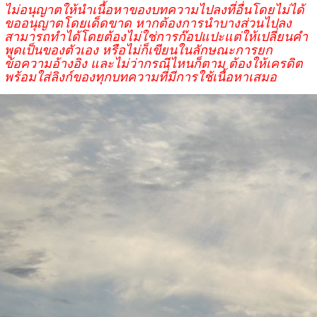
ไม่อนุญาตให้นำเนื้อหาของบทความไปลงที่อื่นโดยไม่ได้
ขออนุญาตโดยเด็ดขาด หากต้องการนำบางส่วนไปลง
สามารถทำได้โดยต้องไม่ใช่การก๊อปแปะแต่ให้เปลี่ยนคำ
พูดเป็นของตัวเอง หรือไม่ก็เขียนในลักษณะการยก
ข้อความอ้างอิง และไม่ว่ากรณีไหนก็ตาม ต้องให้เครดิต
พร้อมใส่ลิงก์ของทุกบทความที่มีการใช้เนื้อหาเสมอ