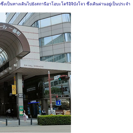
่งเป็นทางเดินไปยังสถานีอาโอบะโดริอิจิบังโจว ซึ่งเดินผ่านอยู่เป็นประจำ