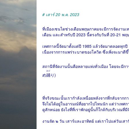
# เสาร์ 20 พ.ค. 2023
ที่เมืองเซนไดช่วงเดือนพฤษภาคมจะมีการจัดงานเ
เดือน และสำหรับปี 2023 นี้ตรงกับวันที่ 20-21 พ
เทศกาลนี้จัดมาตั้งแต่ปี 1985 แล้วจัดมาตลอดทุกปี คร
เนื่องจากการแพร่ระบาดของโควิด ซึ่งเพิ่งจะมาดีขึ
สถานีที่จัดงานนั้นคือหลายแห่งทั่วเมือง โดยจะมีการ
おど
め
踊
り)
ที่จริงขณะนั้นเรากำลังเหนื่อยหลังจากที่กลับจากการ
จึงไม่ได้อยู่ในอารมณ์ที่อยากไปไหนนัก แต่ว่าเทศกาล
ดูสักหน่อย ยังไงที่ที่เราพักอยู่นั้นก็ใกล้กับบริเวณท
งานจัด ๒ วัน เสาร์และอาทิตย์ แต่เราไปแค่วันเส