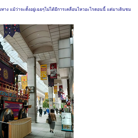
มทาง แม้ว่าจะตั้งอยู่เฉยๆไม่ได้มีการเคลื่อนไหวอะไรตอนนี้ แต่มาเดินชม