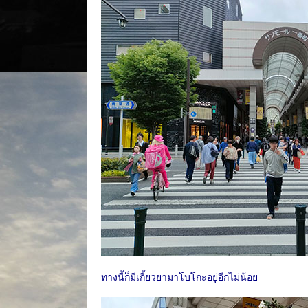
ทางนี้ก็มีเกี้ยวยามาโบโกะอยู่อีกไม่น้อย