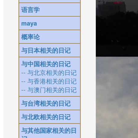
语言学
maya
概率论
与日本相关的日记
与中国相关的日记
-- 与北京相关的日记
-- 与香港相关的日记
-- 与澳门相关的日记
与台湾相关的日记
与北欧相关的日记
与其他国家相关的日